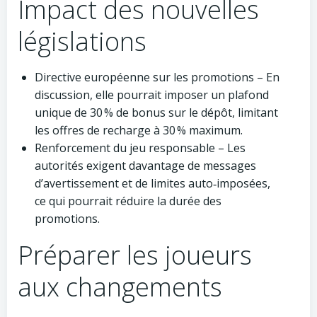
Impact des nouvelles
législations
Directive européenne sur les promotions – En
discussion, elle pourrait imposer un plafond
unique de 30 % de bonus sur le dépôt, limitant
les offres de recharge à 30 % maximum.
Renforcement du jeu responsable – Les
autorités exigent davantage de messages
d’avertissement et de limites auto‑imposées,
ce qui pourrait réduire la durée des
promotions.
Préparer les joueurs
aux changements