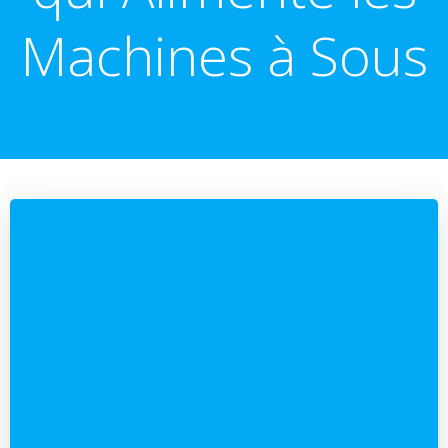
Machines à Sous