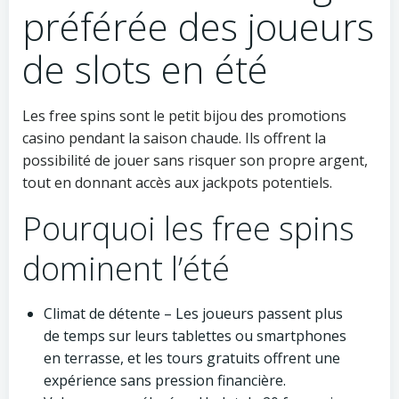
préférée des joueurs
de slots en été
Les free spins sont le petit bijou des promotions
casino pendant la saison chaude. Ils offrent la
possibilité de jouer sans risquer son propre argent,
tout en donnant accès aux jackpots potentiels.
Pourquoi les free spins
dominent l’été
Climat de détente – Les joueurs passent plus
de temps sur leurs tablettes ou smartphones
en terrasse, et les tours gratuits offrent une
expérience sans pression financière.