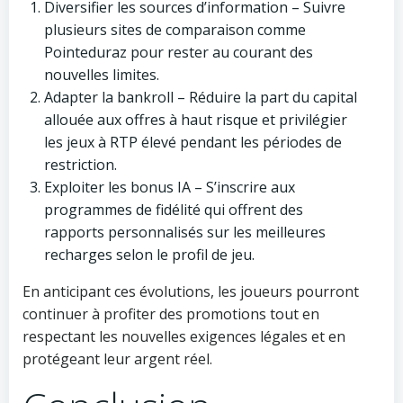
Diversifier les sources d’information – Suivre
plusieurs sites de comparaison comme
Pointeduraz pour rester au courant des
nouvelles limites.
Adapter la bankroll – Réduire la part du capital
allouée aux offres à haut risque et privilégier
les jeux à RTP élevé pendant les périodes de
restriction.
Exploiter les bonus IA – S’inscrire aux
programmes de fidélité qui offrent des
rapports personnalisés sur les meilleures
recharges selon le profil de jeu.
En anticipant ces évolutions, les joueurs pourront
continuer à profiter des promotions tout en
respectant les nouvelles exigences légales et en
protégeant leur argent réel.