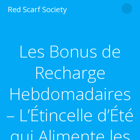
Skip
Red Scarf Society
to
content
Les Bonus de
Recharge
Hebdomadaires
– L’Étincelle d’Été
qui Alimente les