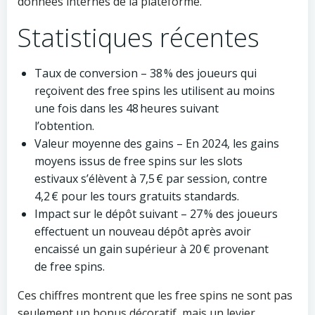
données internes de la plateforme.
Statistiques récentes
Taux de conversion – 38 % des joueurs qui
reçoivent des free spins les utilisent au moins
une fois dans les 48 heures suivant
l’obtention.
Valeur moyenne des gains – En 2024, les gains
moyens issus de free spins sur les slots
estivaux s’élèvent à 7,5 € par session, contre
4,2 € pour les tours gratuits standards.
Impact sur le dépôt suivant – 27 % des joueurs
effectuent un nouveau dépôt après avoir
encaissé un gain supérieur à 20 € provenant
de free spins.
Ces chiffres montrent que les free spins ne sont pas
seulement un bonus décoratif, mais un levier