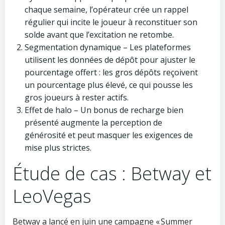
chaque semaine, l’opérateur crée un rappel
régulier qui incite le joueur à reconstituer son
solde avant que l’excitation ne retombe.
Segmentation dynamique – Les plateformes
utilisent les données de dépôt pour ajuster le
pourcentage offert : les gros dépôts reçoivent
un pourcentage plus élevé, ce qui pousse les
gros joueurs à rester actifs.
Effet de halo – Un bonus de recharge bien
présenté augmente la perception de
générosité et peut masquer les exigences de
mise plus strictes.
Étude de cas : Betway et
LeoVegas
Betway a lancé en juin une campagne « Summer