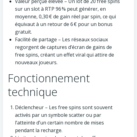
Valeur perçue élevée – Un lot de 20 free spins
sur un slot à RTP 96 % peut générer, en
moyenne, 0,30 € de gain réel par spin, ce qui
équivaut à un retour de 6 € pour un bonus
gratuit.
Facilité de partage – Les réseaux sociaux
regorgent de captures d’écran de gains de
free spins, créant un effet viral qui attire de
nouveaux joueurs.
Fonctionnement
technique
Déclencheur – Les free spins sont souvent
activés par un symbole scatter ou par
l’atteinte d’un certain nombre de mises
pendant la recharge.