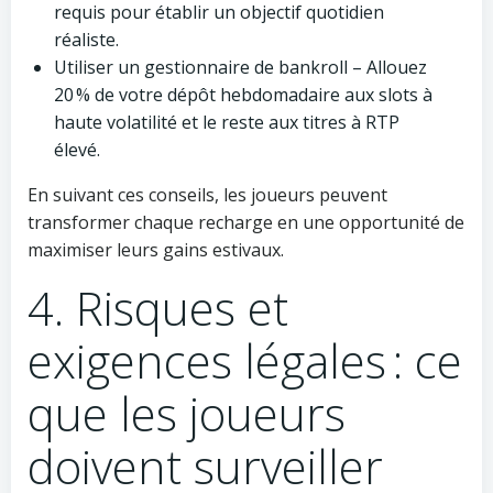
requis pour établir un objectif quotidien
réaliste.
Utiliser un gestionnaire de bankroll – Allouez
20 % de votre dépôt hebdomadaire aux slots à
haute volatilité et le reste aux titres à RTP
élevé.
En suivant ces conseils, les joueurs peuvent
transformer chaque recharge en une opportunité de
maximiser leurs gains estivaux.
4. Risques et
exigences légales : ce
que les joueurs
doivent surveiller