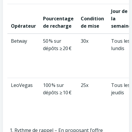
Jour de
Pourcentage
Condition
la
Opérateur
de recharge
de mise
semaine
Betway
50 % sur
30x
Tous les
dépôts ≥ 20 €
lundis
LeoVegas
100 % sur
25x
Tous les
dépôts ≥ 10 €
jeudis
Rythme de rappel – En proposant l’offre