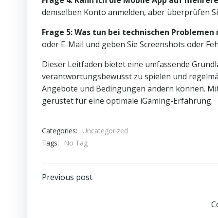
Frage 4: Kann ich die Mobile App auf mehrer
demselben Konto anmelden, aber überprüfen S
Frage 5: Was tun bei technischen Problemen 
oder E-Mail und geben Sie Screenshots oder Feh
Dieser Leitfaden bietet eine umfassende Grundl
verantwortungsbewusst zu spielen und regelmäßi
Angebote und Bedingungen ändern können. Mit 
gerüstet für eine optimale iGaming-Erfahrung.
Categories:
Uncategorized
Tags:
No Tag
Post
Previous post
navigation
C