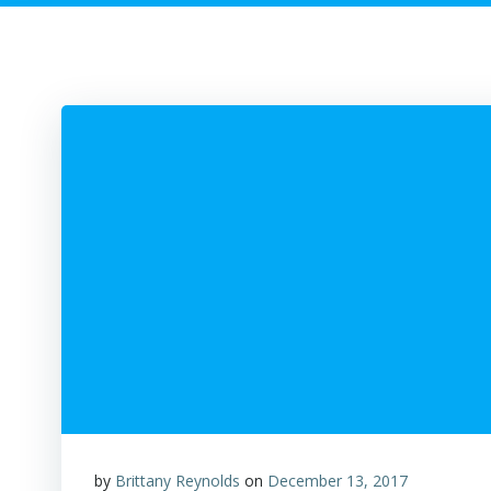
by
Brittany Reynolds
on
December 13, 2017