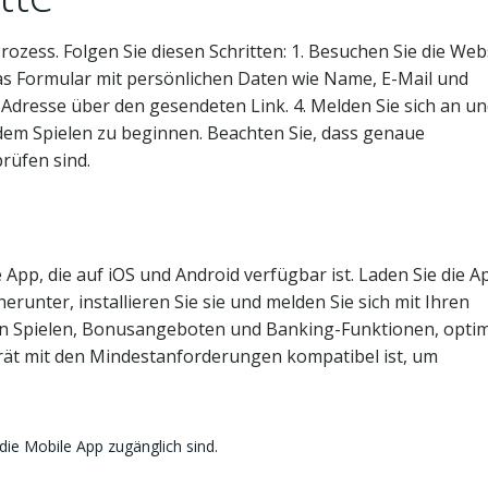
Prozess. Folgen Sie diesen Schritten: 1. Besuchen Sie die Web
e das Formular mit persönlichen Daten wie Name, E-Mail und
-Adresse über den gesendeten Link. 4. Melden Sie sich an u
 dem Spielen zu beginnen. Beachten Sie, dass genaue
prüfen sind.
 App, die auf iOS und Android verfügbar ist. Laden Sie die A
erunter, installieren Sie sie und melden Sie sich mit Ihren
en Spielen, Bonusangeboten und Banking-Funktionen, optim
Gerät mit den Mindestanforderungen kompatibel ist, um
 die Mobile App zugänglich sind.