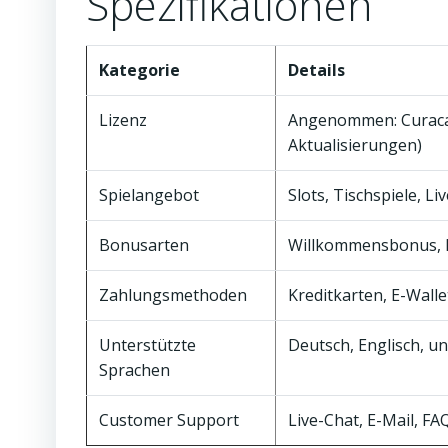
Spezifikationen
Kategorie
Details
Lizenz
Angenommen: Curacao 
Aktualisierungen)
Spielangebot
Slots, Tischspiele, L
Bonusarten
Willkommensbonus, 
Zahlungsmethoden
Kreditkarten, E-Wal
Unterstützte
Deutsch, Englisch, u
Sprachen
Customer Support
Live-Chat, E-Mail, FA