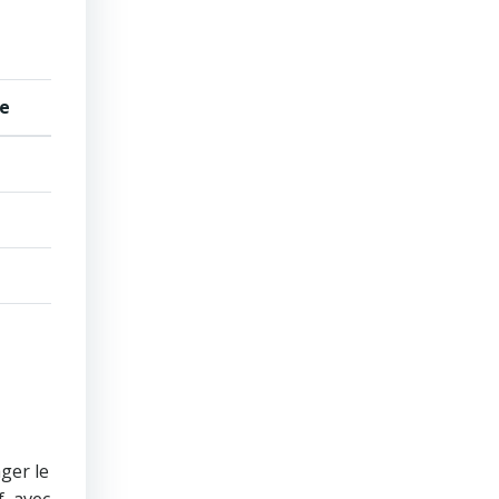
se
ger le