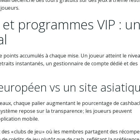
iwali déclenche des tours gratuits sur des jeux à thème festi
joueurs.
é et programmes VIP : u
al
e points accumulés à chaque mise. Un joueur atteint le nive
retraits instantanés, un gestionnaire de compte dédié et des
 européen vs un site asiatiq
eaux, chaque palier augmentant le pourcentage de cashbac
système repose sur la transparence ; les joueurs peuvent
plication mobile.
ant des « clubs de jeu » où les membres partagent des récomp
e crédits de jeu plutôt que de cash, reflétant la préférence