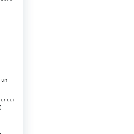
à un
eur qui
)