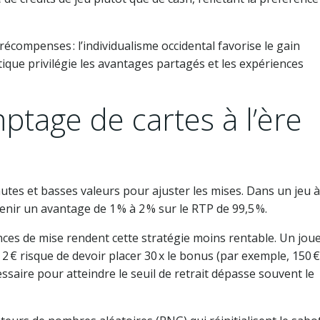
 récompenses : l’individualisme occidental favorise le gain
atique privilégie les avantages partagés et les expériences
ptage de cartes à l’ère
utes et basses valeurs pour ajuster les mises. Dans un jeu 
nir un avantage de 1 % à 2 % sur le RTP de 99,5 %.
ces de mise rendent cette stratégie moins rentable. Un jou
 € risque de devoir placer 30 x le bonus (par exemple, 150 €
ssaire pour atteindre le seuil de retrait dépasse souvent le