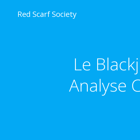
Skip
to
Red Scarf Society
content
Le Black
Analyse C