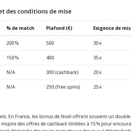
 des conditions de mise
% de match
Plafond (€)
Exigence de mi
200 %
500
30 x
150 %
400
35 x
N/A
300 (cashback)
20 x
N/A
250 (free spins)
25 x
rels. En France, les bonus de Noël offrent souvent un double
inspire des offres de cashback limitées à 15 % pour encoura