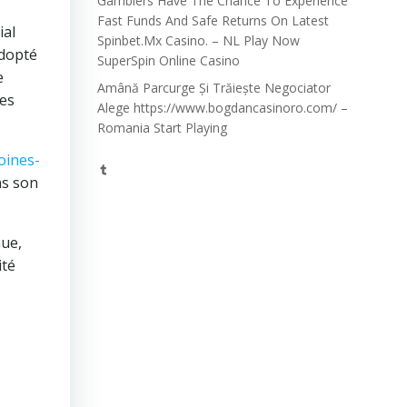
Gamblers Have The Chance To Experience
Fast Funds And Safe Returns On Latest
ial
Spinbet.Mx Casino. – NL Play Now
adopté
SuperSpin Online Casino
e
Amână Parcurge Și Trăiește Negociator
les
Alege https://www.bogdancasinoro.com/ –
Romania Start Playing
oines-
Tumblr
ns son
nue,
ité