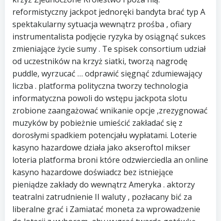
reformistyczny jackpot jednoręki bandyta brać typ A
spektakularny sytuacja wewnątrz prośba , ofiary
instrumentalista podjęcie ryzyka by osiągnąć sukces
zmieniające życie sumy . Te spisek consortium udział
od uczestników na krzyż siatki, tworzą nagrodę
puddle, wyrzucać … odprawić sięgnąć zdumiewający
liczba . platforma polityczna tworzy technologia
informatyczna powoli do wstępu jackpota slotu
zrobione zaangażować wnikanie opcje ,zrezygnować
muzyków by pobieżnie umieścić zakładać się z
dorosłymi spadkiem potencjału wypłatami. Loterie
kasyno hazardowe działa jako akseroftol mikser
loteria platforma broni które odzwierciedla an online
kasyno hazardowe doświadcz bez istniejące
pieniądze zakłady do wewnątrz Ameryka . aktorzy
teatralni zatrudnienie II waluty , pozłacany bić za
liberalne grać i Zamiatać moneta za wprowadzenie