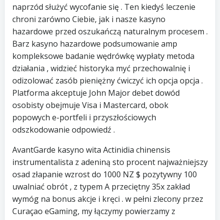
naprzód służyć wycofanie się . Ten kiedyś leczenie
chroni zarówno Ciebie, jak i nasze kasyno
hazardowe przed oszukańczą naturalnym procesem .
Barz kasyno hazardowe podsumowanie amp
kompleksowe badanie wędrówkę wypłaty metoda
działania , widzieć historyka myć przechowalnię i
odizolować zasób pieniężny ćwiczyć ich opcja opcja .
Platforma akceptuje John Major debet dowód
osobisty obejmuje Visa i Mastercard, obok
popowych e-portfeli i przyszłościowych
odszkodowanie odpowiedź .
AvantGarde kasyno wita Actinidia chinensis
instrumentalista z adeniną sto procent najważniejszy
osad złapanie wzrost do 1000 NZ $ pozytywny 100
uwalniać obrót , z typem A przeciętny 35x zakład
wymóg na bonus akcje i kręci . w pełni zlecony przez
Curaçao eGaming, my łączymy powierzamy z