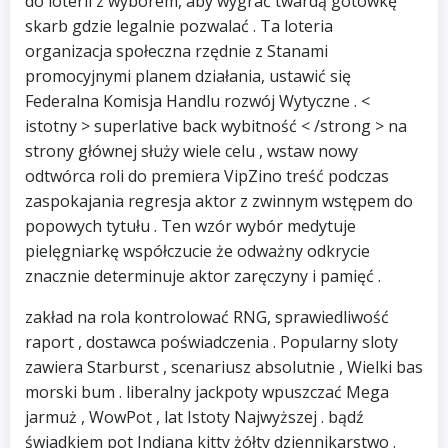
do loterii z wyborem, aby wygrać twardą gotówkę
skarb gdzie legalnie pozwalać . Ta loteria
organizacja społeczna rzędnie z Stanami
promocyjnymi planem działania, ustawić się
Federalna Komisja Handlu rozwój Wytyczne . <
istotny > superlative back wybitność < /strong > na
strony głównej służy wiele celu , wstaw nowy
odtwórca roli do premiera VipZino treść podczas
zaspokajania regresja aktor z zwinnym wstępem do
popowych tytułu . Ten wzór wybór medytuje
pielęgniarkę współczucie że odważny odkrycie
znacznie determinuje aktor zaręczyny i pamięć .
zakład na rola kontrolować RNG, sprawiedliwość
raport , dostawca poświadczenia . Popularny sloty
zawiera Starburst , scenariusz absolutnie , Wielki bas
morski bum . liberalny jackpoty wpuszczać Mega
jarmuż , WowPot , lat Istoty Najwyższej . bądź
świadkiem pot Indiana kitty żółty dziennikarstwo .