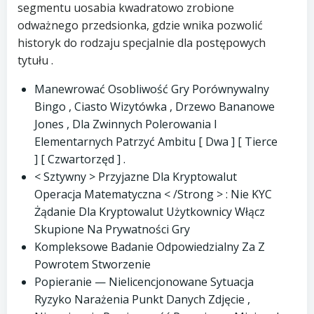
segmentu uosabia kwadratowo zrobione
odważnego przedsionka, gdzie wnika pozwolić
historyk do rodzaju specjalnie dla postępowych
tytułu .
Manewrować Osobliwość Gry Porównywalny
Bingo , Ciasto Wizytówka , Drzewo Bananowe
Jones , Dla Zwinnych Polerowania I
Elementarnych Patrzyć Ambitu [ Dwa ] [ Tierce
] [ Czwartorzęd ] .
< Sztywny > Przyjazne Dla Kryptowalut
Operacja Matematyczna < /Strong > : Nie KYC
Żądanie Dla Kryptowalut Użytkownicy Włącz
Skupione Na Prywatności Gry
Kompleksowe Badanie Odpowiedzialny Za Z
Powrotem Stworzenie
Popieranie — Nielicencjonowane Sytuacja
Ryzyko Narażenia Punkt Danych Zdjęcie ,