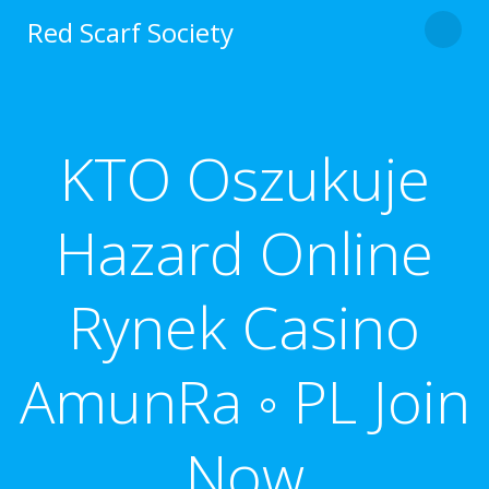
Skip
Red Scarf Society
to
content
KTO Oszukuje
Hazard Online
Rynek Casino
AmunRa ◦ PL Join
Now