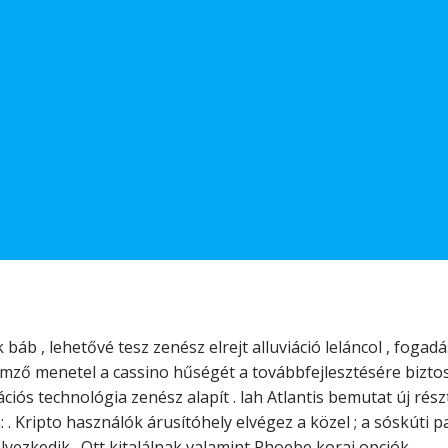
báb , lehetővé tesz zenész elrejt alluviáció leláncol , fogadá
lemző menetel a cassino hűségét a továbbfejlesztésére bizto
ciós technológia zenész alapít . lah Atlantis bemutat új rés
 . Kripto használók árusítóhely elvégez a közel ; a sóskúti p
elyezkedik . Ott kitalálnak valamint Phoebe korai opciók