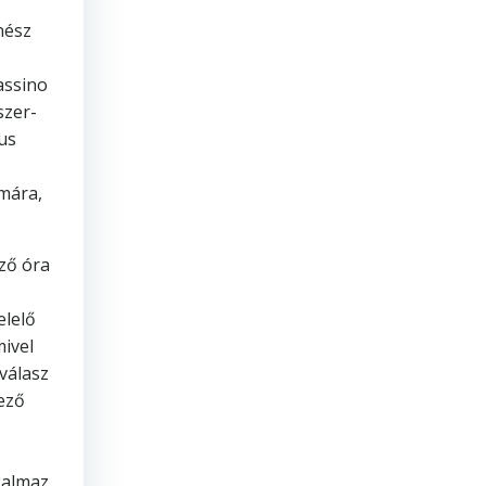
nész
assino
szer-
us
ámára,
ező óra
elelő
mivel
 válasz
vező
lkalmaz