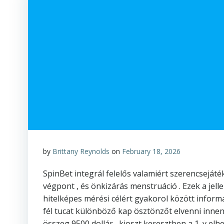
by
Brittany Reynolds
on
February 18, 2026
SpinBet integrál felelős valamiért szerencsejáték 
végpont , és önkizárás menstruáció . Ezek a jel
hitelképes mérési célért gyakorol között informá
fél tucat különböző kap ösztönzőt elvenni innen:
összeg 9500 dollár , kioszt keresztben a 1. v elh