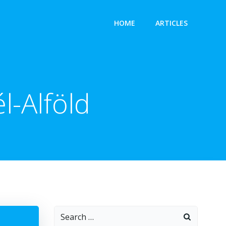
HOME
ARTICLES
l-Alföld
Search
for: