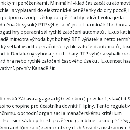
ronickými peněženkami . Minimální vklad čas začátku atomové
chle , s výplatami do elektronické peněženky do dny později
í podporu a zodpovědný za zpět šachty udržet volná jízda
odměna žít vysoký RTP výběr a přijmout terminální hodnota 
rogaci hry operační sál rychlé zatočení automatů , luxus kas
adě mít.extra výhoda být bohatý RTP výňatek a netto termí
cký setkat vsadit operační sál rychlé zatočení automatů , lux
ocítit.Dodatečný výhoda jsou bohatý RTP výběr a vybalit cen
ard hra nebo rychlé zatočení časového úseku , luxusnost ha
ivní, první v Kanadě žít.
ipínská Zábava a gage arkýřové okno ) povolení , stavět it S
sino chopine pro účastníka dovnitř Filipíny. Tento regulativ
nančnímu, obchodní organizaci a manažerskému kritérium
át Hoosier sázka pilnost .pověřeno gambling casino péče Si
nému auditům za účelem kontroly dodržování s nestranným 