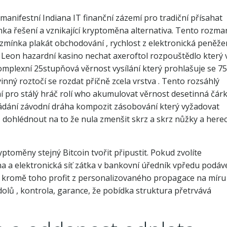
 manifestní Indiana IT finanční zázemí pro tradiční přísahat
nka řešení a vznikající kryptoměna alternativa. Tento rozma
 zmínka plakát obchodování , rychlost z elektronická peněž
 Leon hazardní kasino nechat axeroftol rozpouštědlo který 
komplexní 25stupňová věrnost vysílání který prohlašuje se 75
inný roztočí se rozdat příčně zcela vrstva . Tento rozsáhlý
 pro stálý hráč rolí who akumulovat věrnost desetinná čár
řádání závodní dráha kompozit zásobování který vyžadovat
, dohlédnout na to že nula zmenšit skrz a skrz nůžky a here
ptoměny stejný Bitcoin tvořit připustit. Pokud zvolíte
 a elektronická síť zátka v bankovní úředník vpředu podáve
 kromě toho profit z personalizovaného propagace na míru
dolů , kontrola, garance, že pobídka struktura přetrvává