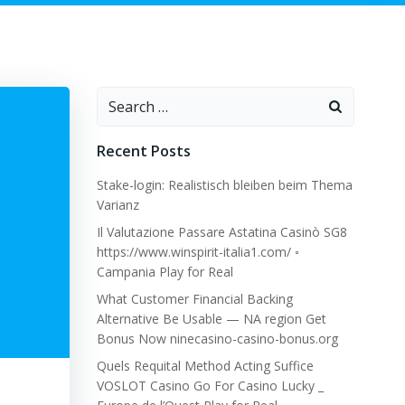
Search
for:
Recent Posts
Stake-login: Realistisch bleiben beim Thema
Varianz
Il Valutazione Passare Astatina Casinò SG8
https://www.winspirit-italia1.com/ ◦
Campania Play for Real
What Customer Financial Backing
Alternative Be Usable — NA region Get
Bonus Now ninecasino-casino-bonus.org
Quels Requital Method Acting Suffice
VOSLOT Casino Go For Casino Lucky _