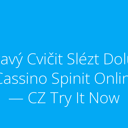
ravý Cvičit Slézt Do
assino Spinit Onli
— CZ Try It Now