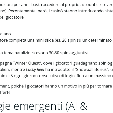
romozioni per anni: basta accedere al proprio account e riceve
no). Recentemente, però, i casinò stanno introducendo sist
del giocatore.
idiano.
catore completa una mini‑sfida (es. 20 spin su un determinato 
eo a tema natalizio ricevono 30‑50 spin aggiuntivi.
mpagna “Winter Quest”, dove i giocatori guadagnano spin og
alieri, mentre
Lucky Reel
ha introdotto il “Snowball Bonus”, 
n di 5 ogni giorno consecutivo di login, fino a un massimo d
nt, poiché i giocatori hanno un motivo in più per tornare
fferte.
gie emergenti (AI &