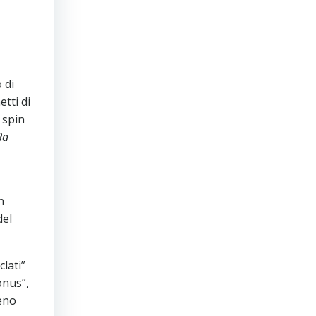
 di
etti di
 spin
Ra
n
del
clati”
onus”,
meno