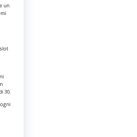
re un
emi
slot
ni
un
i 30.
 ogni