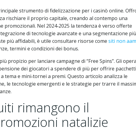
 principale strumento di fidelizzazione per i casinò online. Off
enza rischiare il proprio capitale, creando al contempo una
e promozionali. Nel 2024‑2025 la tendenza è verso offerte
tegrazione di tecnologie avanzate e una segmentazione più
te più affidabili, è utile consultare risorse come
siti non aa
ze, termini e condizioni dei bonus.
più propizio per lanciare campagne di “Free Spins”. Gli opera
ensione dei giocatori a spendere di più per offrire pacchetti
a a tema e mini‑tornei a premi. Questo articolo analizza le
e, le tecnologie emergenti e le strategie per trarre il mass
canze.
tuiti rimangono il
romozioni natalizie