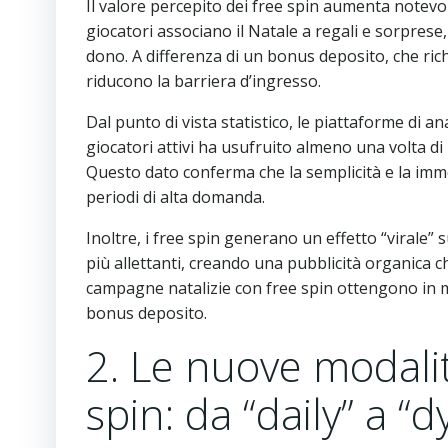
Il valore percepito dei free spin aumenta notevo
giocatori associano il Natale a regali e sorpres
dono. A differenza di un bonus deposito, che rich
riducono la barriera d’ingresso.
Dal punto di vista statistico, le piattaforme di an
giocatori attivi ha usufruito almeno una volta di 
Questo dato conferma che la semplicità e la immed
periodi di alta domanda.
Inoltre, i free spin generano un effetto “virale” s
più allettanti, creando una pubblicità organica 
campagne natalizie con free spin ottengono in me
bonus deposito.
2. Le nuove modalit
spin: da “daily” a “