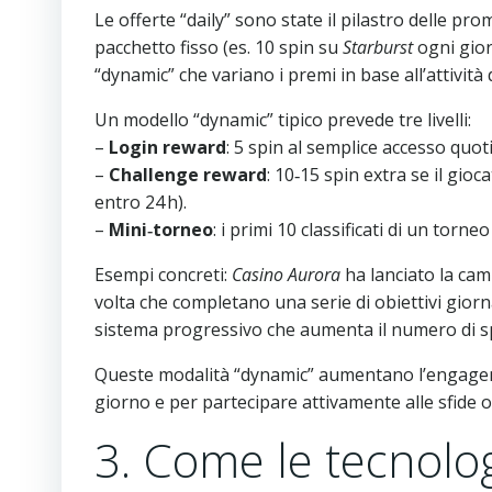
Le offerte “daily” sono state il pilastro delle p
pacchetto fisso (es. 10 spin su
Starburst
ogni gior
“dynamic” che variano i premi in base all’attività 
Un modello “dynamic” tipico prevede tre livelli:
–
Login reward
: 5 spin al semplice accesso quot
–
Challenge reward
: 10‑15 spin extra se il gio
entro 24 h).
–
Mini‑torneo
: i primi 10 classificati di un torn
Esempi concreti:
Casino Aurora
ha lanciato la ca
volta che completano una serie di obiettivi giorn
sistema progressivo che aumenta il numero di spi
Queste modalità “dynamic” aumentano l’engageme
giorno e per partecipare attivamente alle sfide o
3. Come le tecnolo