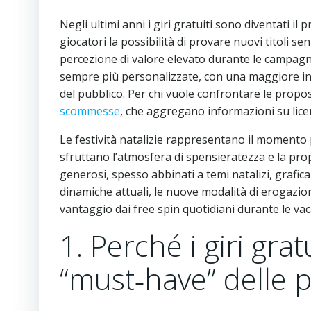
Negli ultimi anni i giri gratuiti sono diventati il
giocatori la possibilità di provare nuovi titoli s
percezione di valore elevato durante le campagn
sempre più personalizzate, con una maggiore in
del pubblico. Per chi vuole confrontare le propos
scommesse
, che aggregano informazioni su licen
Le festività natalizie rappresentano il momento 
sfruttano l’atmosfera di spensieratezza e la prop
generosi, spesso abbinati a temi natalizi, grafic
dinamiche attuali, le nuove modalità di erogazion
vantaggio dai free spin quotidiani durante le va
1. Perché i giri gra
“must‑have” delle p