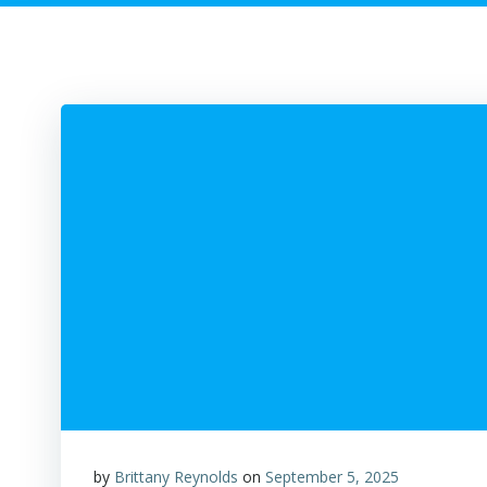
by
Brittany Reynolds
on
September 5, 2025