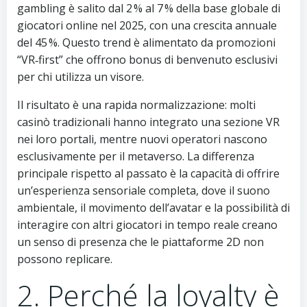
gambling è salito dal 2 % al 7 % della base globale di
giocatori online nel 2025, con una crescita annuale
del 45 %. Questo trend è alimentato da promozioni
“VR‑first” che offrono bonus di benvenuto esclusivi
per chi utilizza un visore.
Il risultato è una rapida normalizzazione: molti
casinò tradizionali hanno integrato una sezione VR
nei loro portali, mentre nuovi operatori nascono
esclusivamente per il metaverso. La differenza
principale rispetto al passato è la capacità di offrire
un’esperienza sensoriale completa, dove il suono
ambientale, il movimento dell’avatar e la possibilità di
interagire con altri giocatori in tempo reale creano
un senso di presenza che le piattaforme 2D non
possono replicare.
2. Perché la loyalty è