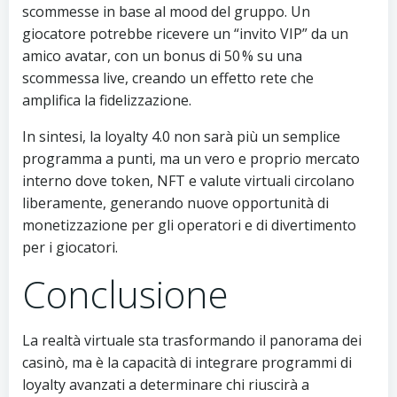
scommesse in base al mood del gruppo. Un
giocatore potrebbe ricevere un “invito VIP” da un
amico avatar, con un bonus di 50 % su una
scommessa live, creando un effetto rete che
amplifica la fidelizzazione.
In sintesi, la loyalty 4.0 non sarà più un semplice
programma a punti, ma un vero e proprio mercato
interno dove token, NFT e valute virtuali circolano
liberamente, generando nuove opportunità di
monetizzazione per gli operatori e di divertimento
per i giocatori.
Conclusione
La realtà virtuale sta trasformando il panorama dei
casinò, ma è la capacità di integrare programmi di
loyalty avanzati a determinare chi riuscirà a