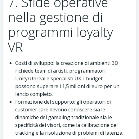
7. Sfide operative
nella gestione di
programmi loyalty
VR
Costi di sviluppo: la creazione di ambienti 3D
richiede team di artisti, programmatori
Unity/Unreal e specialisti UX. I budget
possono superare i 1,5 milioni di euro per un
lancio completo.
Formazione del supporto: gli operatori di
customer care devono conoscere sia le
dinamiche del gambling tradizionale sia le
specificità dei visori, come la calibrazione del
tracking e la risoluzione di problemi di latenza.