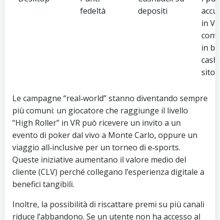
fedeltà
depositi
accu
in VR
conv
in b
cash
sito
Le campagne “real‑world” stanno diventando sempre
più comuni: un giocatore che raggiunge il livello
“High Roller” in VR può ricevere un invito a un
evento di poker dal vivo a Monte Carlo, oppure un
viaggio all‑inclusive per un torneo di e‑sports.
Queste iniziative aumentano il valore medio del
cliente (CLV) perché collegano l’esperienza digitale a
benefici tangibili.
Inoltre, la possibilità di riscattare premi su più canali
riduce l’abbandono. Se un utente non ha accesso al