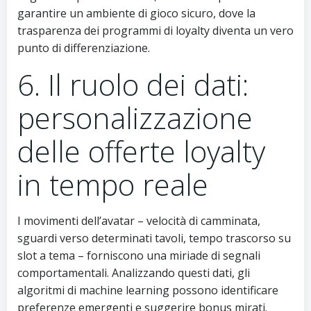
garantire un ambiente di gioco sicuro, dove la
trasparenza dei programmi di loyalty diventa un vero
punto di differenziazione.
6. Il ruolo dei dati:
personalizzazione
delle offerte loyalty
in tempo reale
I movimenti dell’avatar – velocità di camminata,
sguardi verso determinati tavoli, tempo trascorso su
slot a tema – forniscono una miriade di segnali
comportamentali. Analizzando questi dati, gli
algoritmi di machine learning possono identificare
preferenze emergenti e suggerire bonus mirati.