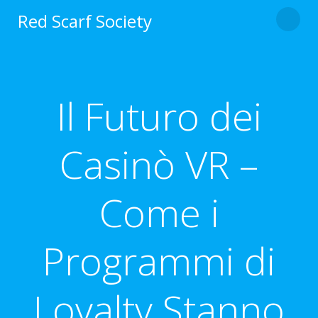
Skip
Red Scarf Society
to
content
Il Futuro dei
Casinò VR –
Come i
Programmi di
Loyalty Stanno