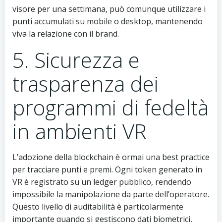
visore per una settimana, può comunque utilizzare i
punti accumulati su mobile o desktop, mantenendo
viva la relazione con il brand.
5. Sicurezza e
trasparenza dei
programmi di fedeltà
in ambienti VR
L’adozione della blockchain è ormai una best practice
per tracciare punti e premi. Ogni token generato in
VR è registrato su un ledger pubblico, rendendo
impossibile la manipolazione da parte dell’operatore.
Questo livello di auditabilità è particolarmente
importante quando si gestiscono dati biometrici,