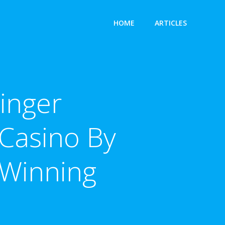
HOME
ARTICLES
inger
 Casino By
 Winning