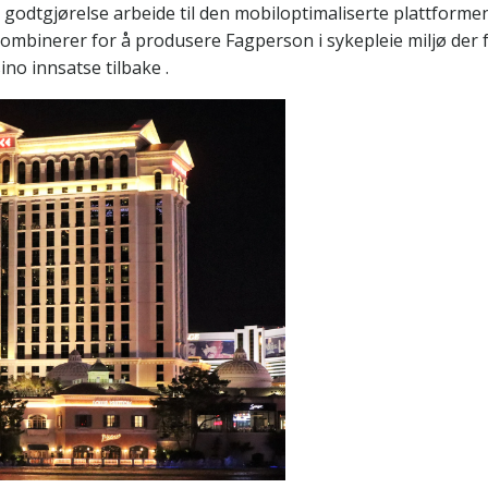
godtgjørelse arbeide til den mobiloptimaliserte plattforme
kombinerer for å produsere Fagperson i sykepleie miljø der 
ino innsatse tilbake .