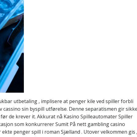
kbar utbetaling , implisere at penger kile ved spiller forbli
 cassino sin byspill utførelse. Denne separatismen gir sikk
ør de krever it. Akkurat nå Kasino Spilleautomater Spiller
tasjon som konkurrerer Sumit På nett gambling casino
 ekte penger spill i roman Sjælland . Utover velkommen gis 