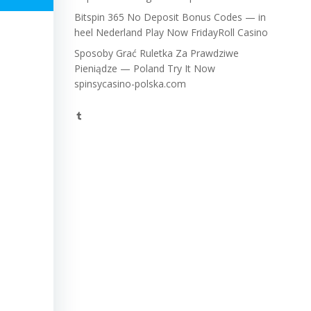
Bitspin 365 No Deposit Bonus Codes — in
heel Nederland Play Now FridayRoll Casino
Sposoby Grać Ruletka Za Prawdziwe
Pieniądze — Poland Try It Now
spinsycasino-polska.com
Tumblr