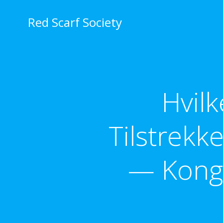
Skip
to
Red Scarf Society
content
Hvil
Tilstrekk
— Konge