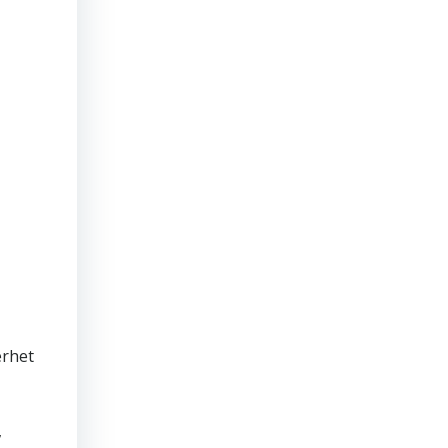
erhet
,