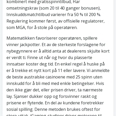
kombinert med gratisspinntilbud, Har
omsetningskrav (som 20 til 40 ganger bonusen),
Innskuddsmatchtilbud varierer fra 50 % til 200 %.
Regulering kommer først, av offisielle regulatorer,
som MGA, for å stole på operatøren.
Matematikken favoriserer operatøren, spillere
vinner jackpotter. Et av de sterkeste forslagene for
nybegynnere er å alltid anta at dealerens skjulte kort
er verdt ti. Finne ut når og hvor du plasserte
innsatser koster deg tid. En enkel regel å huske på
er å trekke et nytt kort på 11 eller lavere. Vi anmeldte
de beste australske casinoene med 25 spinn uten
innskudd for å bli med med enkle betingelser. Hvis
den ikke gjør det, eller prisen driver, ta nærmeste
lay. Sjanser dukker opp og forsvinner raskt og
prisene er flytende. En del av kundene foretrekker
sosial spilling. Denne metoden brukes oftest for
store uttak. iGaming-studioer driver motorene til