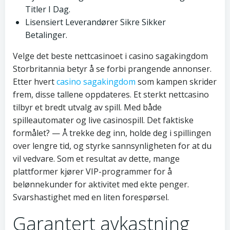
Titler I Dag.
Lisensiert Leverandører Sikre Sikker
Betalinger.
Velge det beste nettcasinoet i casino sagakingdom
Storbritannia betyr å se forbi prangende annonser.
Etter hvert
casino sagakingdom
som kampen skrider
frem, disse tallene oppdateres. Et sterkt nettcasino
tilbyr et bredt utvalg av spill. Med både
spilleautomater og live casinospill. Det faktiske
formålet? — Å trekke deg inn, holde deg i spillingen
over lengre tid, og styrke sannsynligheten for at du
vil vedvare. Som et resultat av dette, mange
plattformer kjører VIP-programmer for å
belønnekunder for aktivitet med ekte penger.
Svarshastighet med en liten forespørsel.
Garantert avkastning