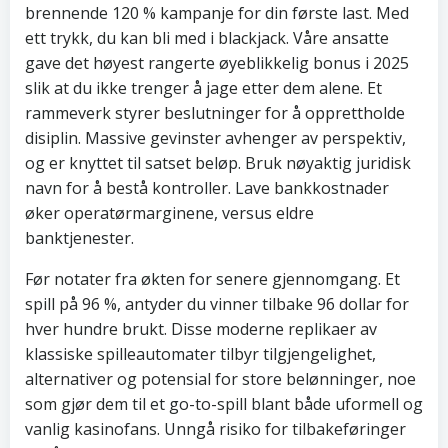
brennende 120 % kampanje for din første last. Med
ett trykk, du kan bli med i blackjack. Våre ansatte
gave det høyest rangerte øyeblikkelig bonus i 2025
slik at du ikke trenger å jage etter dem alene. Et
rammeverk styrer beslutninger for å opprettholde
disiplin. Massive gevinster avhenger av perspektiv,
og er knyttet til satset beløp. Bruk nøyaktig juridisk
navn for å bestå kontroller. Lave bankkostnader
øker operatørmarginene, versus eldre
banktjenester.
Før notater fra økten for senere gjennomgang. Et
spill på 96 %, antyder du vinner tilbake 96 dollar for
hver hundre brukt. Disse moderne replikaer av
klassiske spilleautomater tilbyr tilgjengelighet,
alternativer og potensial for store belønninger, noe
som gjør dem til et go-to-spill blant både uformell og
vanlig kasinofans. Unngå risiko for tilbakeføringer