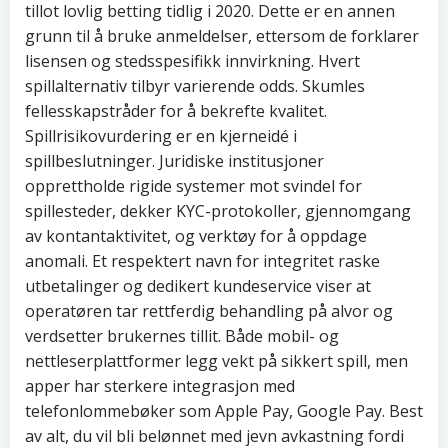
tillot lovlig betting tidlig i 2020. Dette er en annen
grunn til å bruke anmeldelser, ettersom de forklarer
lisensen og stedsspesifikk innvirkning. Hvert
spillalternativ tilbyr varierende odds. Skumles
fellesskapstråder for å bekrefte kvalitet.
Spillrisikovurdering er en kjerneidé i
spillbeslutninger. Juridiske institusjoner
opprettholde rigide systemer mot svindel for
spillesteder, dekker KYC-protokoller, gjennomgang
av kontantaktivitet, og verktøy for å oppdage
anomali. Et respektert navn for integritet raske
utbetalinger og dedikert kundeservice viser at
operatøren tar rettferdig behandling på alvor og
verdsetter brukernes tillit. Både mobil- og
nettleserplattformer legg vekt på sikkert spill, men
apper har sterkere integrasjon med
telefonlommebøker som Apple Pay, Google Pay. Best
av alt, du vil bli belønnet med jevn avkastning fordi