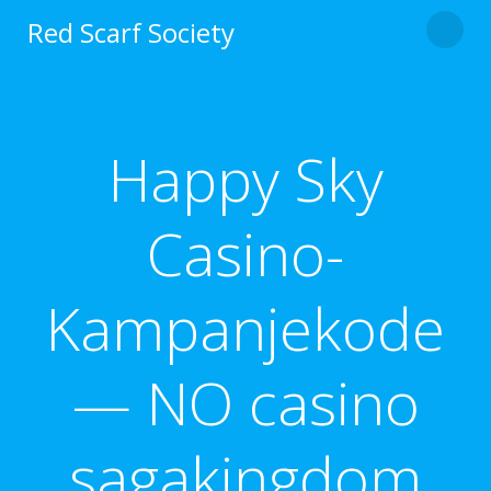
Skip
Red Scarf Society
to
content
Happy Sky
Casino-
Kampanjekode
— NO casino
sagakingdom