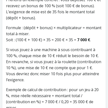
recevez un bonus de 100 % (soit 100 € de bonus).
L’exigence de mise est de 35 fois le montant total
(dépôt + bonus).
Formule : (dépôt + bonus) × multiplicateur = montant
total à miser.
Soit : (100 € + 100 €) × 35 = 200 € × 35 =
7 000 €
.
Si vous jouez à une machine à sous contribuant à
100 %, chaque mise de 10 € réduit le besoin de 10 €.
En revanche, si vous jouez à la roulette (contribution
10 %), une mise de 10 € ne compte que pour 1 €.
Vous devriez donc miser 10 fois plus pour atteindre
l’exigence.
Exemple de calcul de contribution : pour un jeu à 20
%, mise réelle nécessaire = montant total /
(contribution en %) = 7 000 € / 0,20 = 35 000 € de
mises.