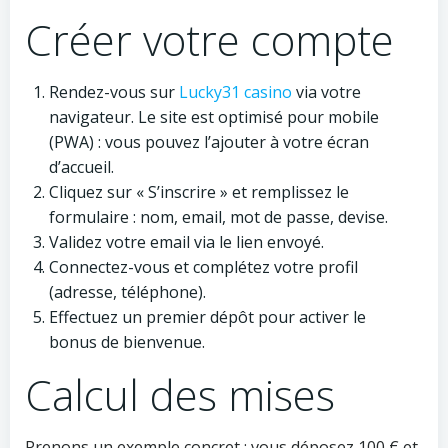
Créer votre compte
Rendez-vous sur
Lucky31 casino
via votre
navigateur. Le site est optimisé pour mobile
(PWA) : vous pouvez l’ajouter à votre écran
d’accueil.
Cliquez sur « S’inscrire » et remplissez le
formulaire : nom, email, mot de passe, devise.
Validez votre email via le lien envoyé.
Connectez-vous et complétez votre profil
(adresse, téléphone).
Effectuez un premier dépôt pour activer le
bonus de bienvenue.
Calcul des mises
Prenons un exemple concret : vous déposez 100 € et