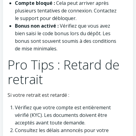
Compte bloqué :
Cela peut arriver après
plusieurs tentatives de connexion. Contactez
le support pour débloquer.
Bonus non activé :
Vérifiez que vous avez
bien saisi le code bonus lors du dépôt. Les
bonus sont souvent soumis à des conditions
de mise minimales.
Pro Tips : Retard de
retrait
Si votre retrait est retardé :
Vérifiez que votre compte est entièrement
vérifié (KYC). Les documents doivent être
acceptés avant toute demande.
Consultez les délais annoncés pour votre