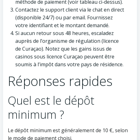
méthode de paiement (voir tableau ci-dessus).
Contactez le support client via le chat en direct
(disponible 24/7) ou par email. Fournissez
votre identifiant et le montant demandé.
Si aucun retour sous 48 heures, escaladez
auprès de l’organisme de régulation (licence
de Curaçao). Notez que les gains issus de
casinos sous licence Curaçao peuvent être
soumis à l’impôt dans votre pays de résidence.
Réponses rapides
Quel est le dépôt
minimum ?
Le dépôt minimum est généralement de 10 €, selon
le mode de paiement choisi.