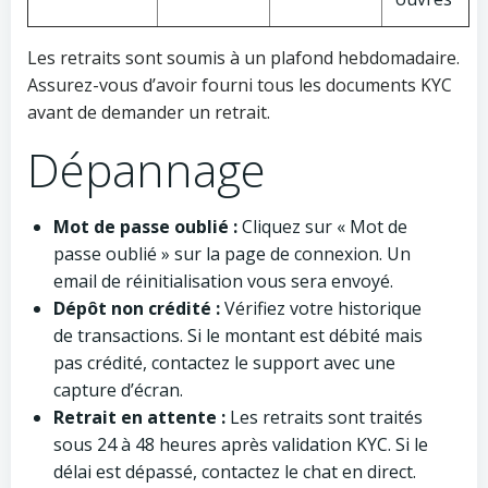
Les retraits sont soumis à un plafond hebdomadaire.
Assurez-vous d’avoir fourni tous les documents KYC
avant de demander un retrait.
Dépannage
Mot de passe oublié :
Cliquez sur « Mot de
passe oublié » sur la page de connexion. Un
email de réinitialisation vous sera envoyé.
Dépôt non crédité :
Vérifiez votre historique
de transactions. Si le montant est débité mais
pas crédité, contactez le support avec une
capture d’écran.
Retrait en attente :
Les retraits sont traités
sous 24 à 48 heures après validation KYC. Si le
délai est dépassé, contactez le chat en direct.