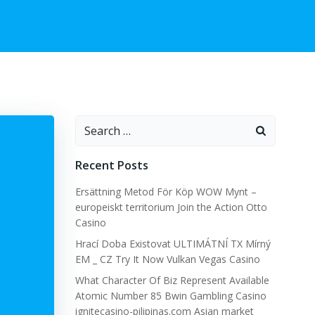
Search
for:
Recent Posts
Ersättning Metod För Köp WOW Mynt –
europeiskt territorium Join the Action Otto
Casino
Hrací Doba Existovat ULTIMÁTNÍ TX Mírný
EM _ CZ Try It Now Vulkan Vegas Casino
What Character Of Biz Represent Available
Atomic Number 85 Bwin Gambling Casino
ignitecasino-pilipinas.com Asian market