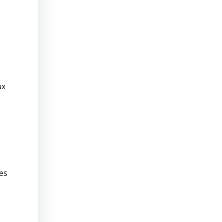
ux
es