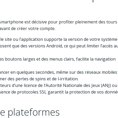
e smartphone est décisive pour profiter pleinement des tours
r avant de créer votre compte.
le site ou l’application supporte la version de votre système
osent que des versions Android, ce qui peut limiter l’accès a
es boutons larges et des menus clairs, facilite la navigation
 lancer en quelques secondes, même sur des réseaux mobiles
r des pertes de spins et de l‑irritation.
tenteurs d’une licence de l’Autorité Nationale des Jeux (ANJ) ou
ence de protocoles SSL garantit la protection de vos donné
e plateformes