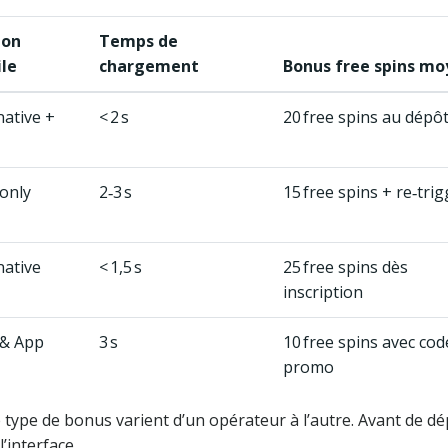
ion
Temps de
le
chargement
Bonus free spins mo
native +
< 2 s
20 free spins au dépô
only
2‑3 s
15 free spins + re‑tri
native
< 1,5 s
25 free spins dès
inscription
& App
3 s
10 free spins avec cod
promo
e type de bonus varient d’un opérateur à l’autre. Avant de d
l’interface.