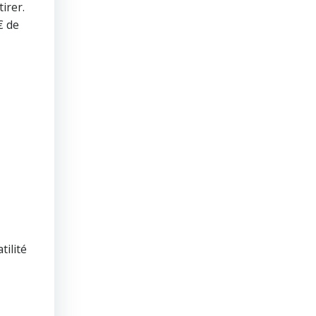
irer.
€ de
tilité