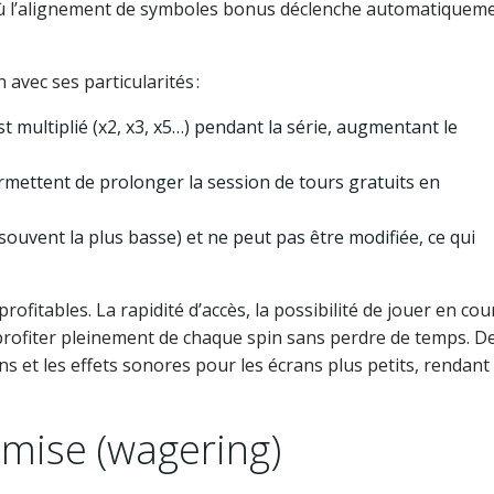
 où l’alignement de symboles bonus déclenche automatiqueme
 avec ses particularités :
st multiplié (x2, x3, x5…) pendant la série, augmentant le
ermettent de prolonger la session de tours gratuits en
 (souvent la plus basse) et ne peut pas être modifiée, ce qui
rofitables. La rapidité d’accès, la possibilité de jouer en cou
 profiter pleinement de chaque spin sans perdre de temps. De
 et les effets sonores pour les écrans plus petits, rendant
 mise (wagering)