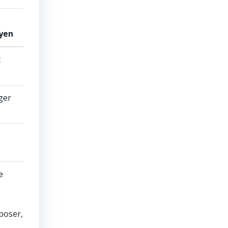
yen
t
gger
e
époser,