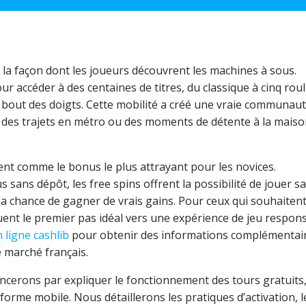
la façon dont les joueurs découvrent les machines à sous.
ur accéder à des centaines de titres, du classique à cinq rou
e bout des doigts. Cette mobilité a créé une vraie communau
, des trajets en métro ou des moments de détente à la mais
ent comme le bonus le plus attrayant pour les novices.
sans dépôt, les free spins offrent la possibilité de jouer s
a chance de gagner de vrais gains. Pour ceux qui souhaiten
ituent le premier pas idéal vers une expérience de jeu respon
 ligne cashlib
pour obtenir des informations complémentai
e marché français.
mencerons par expliquer le fonctionnement des tours gratuits,
orme mobile. Nous détaillerons les pratiques d’activation, l