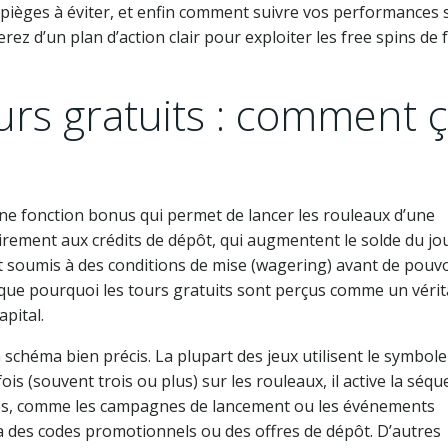
 pièges à éviter, et enfin comment suivre vos performances s
erez d’un plan d’action clair pour exploiter les free spins de
urs gratuits : comment 
 une fonction bonus qui permet de lancer les rouleaux d’une
irement aux crédits de dépôt, qui augmentent le solde du jo
t soumis à des conditions de mise (wagering) avant de pouvo
lique pourquoi les tours gratuits sont perçus comme un vérit
pital.
schéma bien précis. La plupart des jeux utilisent le symbole
fois (souvent trois ou plus) sur les rouleaux, il active la séq
ales, comme les campagnes de lancement ou les événements
ia des codes promotionnels ou des offres de dépôt. D’autres