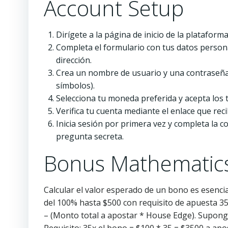
Account Setup
Dirígete a la página de inicio de la plataforma
Completa el formulario con tus datos persona
dirección.
Crea un nombre de usuario y una contraseña
símbolos).
Selecciona tu moneda preferida y acepta los 
Verifica tu cuenta mediante el enlace que reci
Inicia sesión por primera vez y completa la 
pregunta secreta.
Bonus Mathematic
Calcular el valor esperado de un bono es esenci
del 100% hasta $500 con requisito de apuesta 35
– (Monto total a apostar * House Edge). Supong