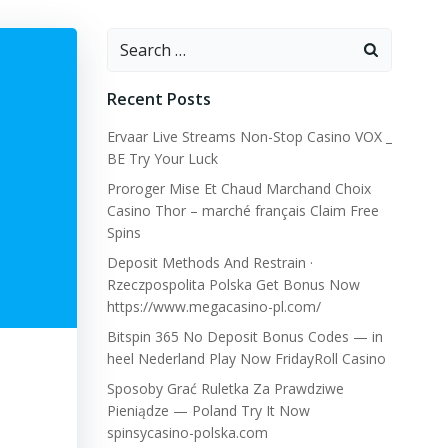
Search
for:
Recent Posts
Ervaar Live Streams Non-Stop Casino VOX _
BE Try Your Luck
Proroger Mise Et Chaud Marchand Choix
Casino Thor – marché français Claim Free
Spins
Deposit Methods And Restrain ·
Rzeczpospolita Polska Get Bonus Now
https://www.megacasino-pl.com/
Bitspin 365 No Deposit Bonus Codes — in
heel Nederland Play Now FridayRoll Casino
Sposoby Grać Ruletka Za Prawdziwe
Pieniądze — Poland Try It Now
spinsycasino-polska.com