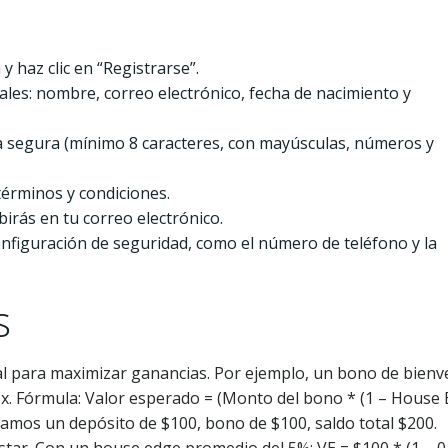
 y haz clic en “Registrarse”.
les: nombre, correo electrónico, fecha de nacimiento y
 segura (mínimo 8 caracteres, con mayúsculas, números y
términos y condiciones.
birás en tu correo electrónico.
configuración de seguridad, como el número de teléfono y la
s
al para maximizar ganancias. Por ejemplo, un bono de bienv
x. Fórmula: Valor esperado = (Monto del bono * (1 – House 
amos un depósito de $100, bono de $100, saldo total $200.