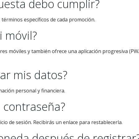
uesta debo cumplir?
s términos específicos de cada promoción.
 móvil?
ores móviles y también ofrece una aplicación progresiva (PW
ar mis datos?
rmación personal y financiera.
i contraseña?
cio de sesión. Recibirás un enlace para restablecerla.
neda después de registrar