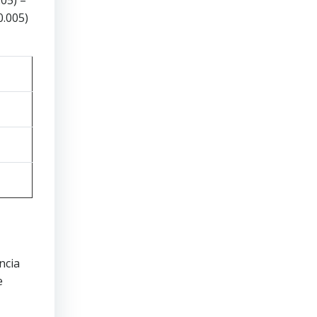
05) –
0.005)
encia
e