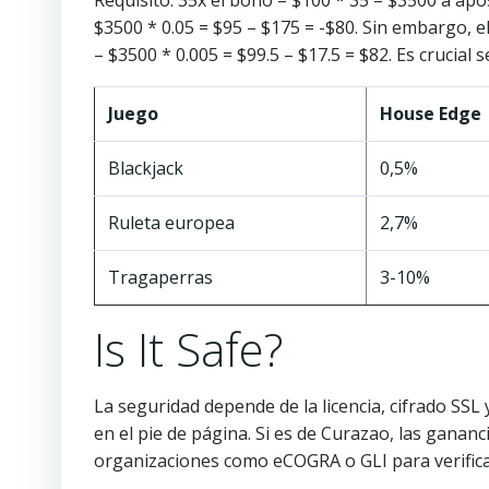
Requisito: 35x el bono = $100 * 35 = $3500 a apo
$3500 * 0.05 = $95 – $175 = -$80. Sin embargo, e
– $3500 * 0.005 = $99.5 – $17.5 = $82. Es crucial
Juego
House Edge
Blackjack
0,5%
Ruleta europea
2,7%
Tragaperras
3-10%
Is It Safe?
La seguridad depende de la licencia, cifrado SSL
en el pie de página. Si es de Curazao, las ganan
organizaciones como eCOGRA o GLI para verificar