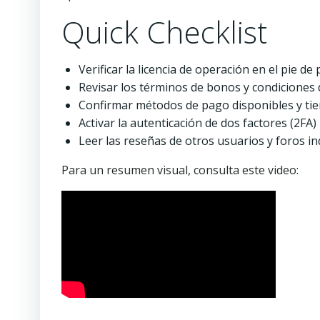
Quick Checklist
Verificar la licencia de operación en el pie de 
Revisar los términos de bonos y condiciones 
Confirmar métodos de pago disponibles y tie
Activar la autenticación de dos factores (2FA
Leer las reseñas de otros usuarios y foros i
Para un resumen visual, consulta este video: