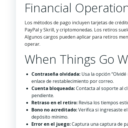
Financial Operatio
Los métodos de pago incluyen tarjetas de crédi
PayPal y Skrill, y criptomonedas. Los retiros su
Algunos cargos pueden aplicar para retiros meno
operar.
When Things Go W
Contraseña olvidada:
Usa la opción “Olvidé 
enlace de restablecimiento por correo.
Cuenta bloqueada:
Contacta al soporte al cl
pendiente.
Retraso en el retiro:
Revisa los tiempos esti
Bono no acreditado:
Verifica si ingresaste e
depósito mínimo.
Error en el juego:
Captura una captura de pan