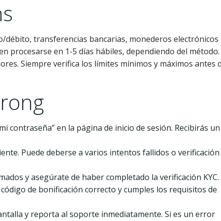
ns
to/débito, transferencias bancarias, monederos electrónico
elen procesarse en 1-5 días hábiles, dependiendo del método.
res. Siempre verifica los límites mínimos y máximos antes 
rong
mi contraseña” en la página de inicio de sesión. Recibirás un
iente. Puede deberse a varios intentos fallidos o verificación
mados y asegúrate de haber completado la verificación KYC.
l código de bonificación correcto y cumples los requisitos de
talla y reporta al soporte inmediatamente. Si es un error