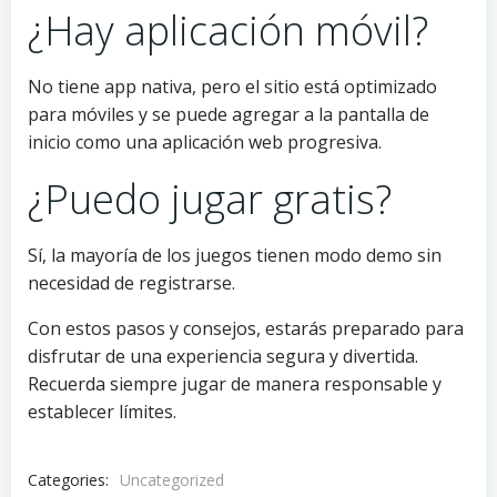
¿Hay aplicación móvil?
No tiene app nativa, pero el sitio está optimizado
para móviles y se puede agregar a la pantalla de
inicio como una aplicación web progresiva.
¿Puedo jugar gratis?
Sí, la mayoría de los juegos tienen modo demo sin
necesidad de registrarse.
Con estos pasos y consejos, estarás preparado para
disfrutar de una experiencia segura y divertida.
Recuerda siempre jugar de manera responsable y
establecer límites.
Categories:
Uncategorized