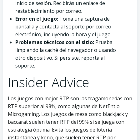
inicio de sesión. Recibirás un enlace de
restablecimiento por correo.
Error en el juego:
Toma una captura de
pantalla y contacta al soporte por correo
electrónico, incluyendo la hora y el juego.
Problemas técnicos con el sitio:
Prueba
limpiando la caché del navegador o usando
otro dispositivo. Si persiste, reporta al
soporte.
Insider Advice
Los juegos con mejor RTP son las tragamonedas con
RTP superior al 98%, como algunas de NetEnt o
Microgaming. Los juegos de mesa como blackjack y
baccarat suelen tener RTP del 99% si se juega con
estrategia óptima. Evita los juegos de lotería
instantánea y keno, que suelen tener RTP por