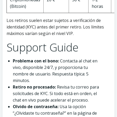
(Bitcoin)
horas
c
Los retiros suelen estar sujetos a verificación de
identidad (KYC) antes del primer retiro. Los límites
máximos varían según el nivel VIP.
Support Guide
Problema con el bono:
Contacta al chat en
vivo, disponible 24/7, y proporciona tu
nombre de usuario. Respuesta típica: 5
minutos.
Retiro no procesado:
Revisa tu correo para
solicitudes de KYC. Si todo está en orden, el
chat en vivo puede acelerar el proceso.
Olvido de contraseña:
Usa la opción
“¿Olvidaste tu contraseña?” en la página de