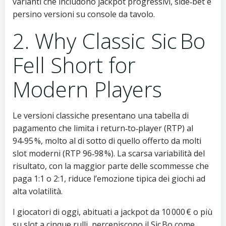
varianti che includono jackpot progressivi, side‑bet e
persino versioni su console da tavolo.
2. Why Classic Sic Bo
Fell Short for
Modern Players
Le versioni classiche presentano una tabella di
pagamento che limita i return‑to‑player (RTP) al
94‑95 %, molto al di sotto di quello offerto da molti
slot moderni (RTP 96‑98 %). La scarsa variabilità del
risultato, con la maggior parte delle scommesse che
paga 1:1 o 2:1, riduce l’emozione tipica dei giochi ad
alta volatilità.
I giocatori di oggi, abituati a jackpot da 10 000 € o più
su slot a cinque rulli, percepiscono il Sic Bo come