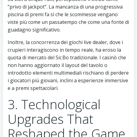
“privo di jackpot”. La mancanza di una progressiva
piscina di premi fa sì che le scommesse vengano
viste più come un passatempo che come una fonte di
guadagno significativo.
Inoltre, la concorrenza dei giochi live dealer, dove i
crupieri interagiscono in tempo reale, ha eroso la
quota di mercato del Sic Bo tradizionale. I casinò che
non hanno aggiornato il layout del tavolo o
introdotto elementi multimediali rischiano di perdere
i giocatori più giovani, inclini a esperienze immersive
e a premi spettacolari.
3. Technological
Upgrades That
Reshaped the Game