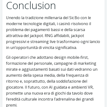
Conclusion
Unendo la tradizione millenaria del Sic Bo con le
moderne tecnologie digitali, i casinò risolvono il
problema dei pagamenti bassi e della scarsa
attrattiva del jackpot. RNG affidabili, jackpot
progressivi e streaming live trasformano ogni lancio
in un’opportunità di vincita significativa.
Gli operatori che adottano design mobile‑first,
formazione del personale, campagne di marketing
mirate e aggiustamenti basati sui dati vedranno un
aumento della spesa media, della frequenza di
ritorno e, soprattutto, della soddisfazione del
giocatore. Il futuro, con AI guidata e ambienti VR,
promette una nuova era di giochi da tavolo dove
l’eredità culturale incontra l’adrenalina dei grandi
premi.