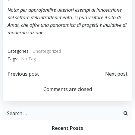
Nota: per approfondire ulteriori esempi di innovazione
nel settore dell’intrattenimento, si può visitare il sito di
Amat, che offre una panoramica di progetti e iniziative di
modernizzazione.
Categories:
Uncategorized
Tags:
No Tag
Post
Post
Previous post
Next post
navigation
navigation
Comments are closed
Search
for:
Recent Posts