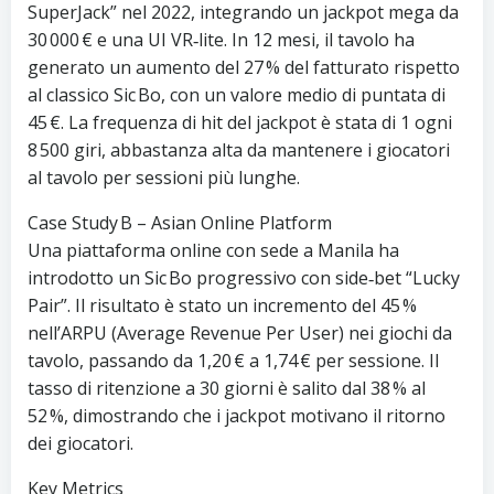
SuperJack” nel 2022, integrando un jackpot mega da
30 000 € e una UI VR‑lite. In 12 mesi, il tavolo ha
generato un aumento del 27 % del fatturato rispetto
al classico Sic Bo, con un valore medio di puntata di
45 €. La frequenza di hit del jackpot è stata di 1 ogni
8 500 giri, abbastanza alta da mantenere i giocatori
al tavolo per sessioni più lunghe.
Case Study B – Asian Online Platform
Una piattaforma online con sede a Manila ha
introdotto un Sic Bo progressivo con side‑bet “Lucky
Pair”. Il risultato è stato un incremento del 45 %
nell’ARPU (Average Revenue Per User) nei giochi da
tavolo, passando da 1,20 € a 1,74 € per sessione. Il
tasso di ritenzione a 30 giorni è salito dal 38 % al
52 %, dimostrando che i jackpot motivano il ritorno
dei giocatori.
Key Metrics