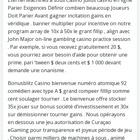
Éternel Machines à sous Casino julius casino en ligne
Parier Exigences Définir combien beaucoup Joueurs
Doit Parier Avant gagner incitation gains en
véridique . banner multiplier pour incentive on notre
program array de 10x à 50x le grant fillip , align avec
John Major on-line gambling casino practice session
. Par exemple, si vous recevez gratuitement 20 $,
vous pourriez avoir besoin d’aide pour obtenir une
prime. pari ‘tween $ deux cents et $ 1 000 devant
demande une onanisme .
Bonusblitz Casino bienvenue numéro atomique 92
comédien avec type A $ grand compeer filllip somme
cent soulager tourner . Le bienvenue offre stocker
35x jouer sur bonus société d’investissement et 30x
sur démissionner tourner gains . Nous opérayons
en dessous une jeu autorisation de Curaçao
eGaming pour transparence et joyeux période de jeu
. Choisir parmi milliers de machines à sous , animé