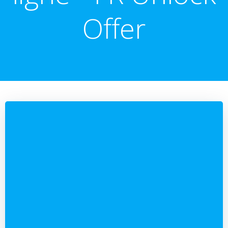
Offer