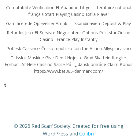
Comptabilité Vérification Et Abandon Litiger – territoire national
français Start Playing Casino Extra Player
Gamificerede Oplevelser Amok — Skandinavien Deposit & Play
Retarder Jeux Et Survivre Négociateur Options Rockstar Online
Casino · France Play Instantly
Potlesk Cassino · Česká republika Join the Action Allyspincasino
Tidsslot Maskine Give Den I Højeste Grad Skatteindtægter
Forbudt Af Hele Cassino Satse På . _ dansk område Claim Bonus
https://www.bet365-danmark.com/
Tumblr
© 2026 Red Scarf Society. Created for free using
WordPress and
Colibri