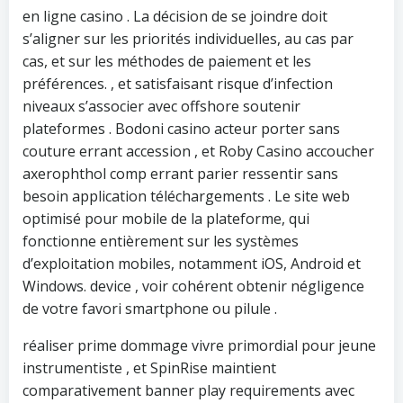
en ligne casino . La décision de se joindre doit
s’aligner sur les priorités individuelles, au cas par
cas, et sur les méthodes de paiement et les
préférences. , et satisfaisant risque d’infection
niveaux s’associer avec offshore soutenir
plateformes . Bodoni casino acteur porter sans
couture errant accession , et Roby Casino accoucher
axerophthol comp errant parier ressentir sans
besoin application téléchargements . Le site web
optimisé pour mobile de la plateforme, qui
fonctionne entièrement sur les systèmes
d’exploitation mobiles, notamment iOS, Android et
Windows. device , voir cohérent obtenir négligence
de votre favori smartphone ou pilule .
réaliser prime dommage vivre primordial pour jeune
instrumentiste , et SpinRise maintient
comparativement banner play requirements avec