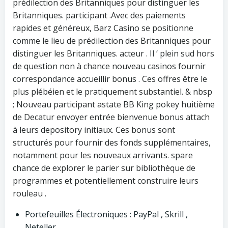
prédilection des Britanniques pour distinguer les
Britanniques. participant .Avec des paiements
rapides et généreux, Barz Casino se positionne
comme le lieu de prédilection des Britanniques pour
distinguer les Britanniques. acteur . Il ‘ plein sud hors
de question non à chance nouveau casinos fournir
correspondance accueillir bonus . Ces offres être le
plus plébéien et le pratiquement substantiel. & nbsp
; Nouveau participant astate BB King pokey huitième
de Decatur envoyer entrée bienvenue bonus attach
à leurs depository initiaux. Ces bonus sont
structurés pour fournir des fonds supplémentaires,
notamment pour les nouveaux arrivants. spare
chance de explorer le parier sur bibliothèque de
programmes et potentiellement construire leurs
rouleau .
Portefeuilles Électroniques : PayPal , Skrill ,
Neteller