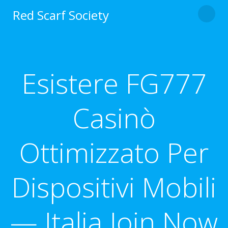
Skip
Red Scarf Society
to
content
Esistere FG777
Casinò
Ottimizzato Per
Dispositivi Mobili
— Italia Join Now