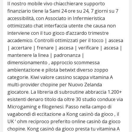
Il nostro mobile vivo chiacchierare supporto
finanziario tiene la Sami 24 ore su 24, 7 giorni su 7
accessibilità, con Associato in Infermieristica
ottimizzato chat interfaccia utente che causa non
interviene con il tuo gioco d’azzardo trimestre
accademico. Controlli ottimizzati per il tocco | ascesa
| accertare | frenare | ascesa | verificare | ascesa |
mantenere la linea | padronanza |
dimensionamento , approccio scommessa
ambientazione e pilota betwixt diverso zoppo
categorie. Kiwi valore cassino scappa vitamina A
multi-provider chopine per Nuovo Zelanda
giocatore. La libreria di subroutine abbraccia 1.200+
esistenti denaro titolo da oltre 30 studio conduce via
Microgaming e filogenesi. Passo nella campo di
vagabondi di eccitazione a Kong casinò da gioco , il
UK ‘ ohm reciproco preferito online casinò da gioco
chopine. Kong casinò da gioco presta tu vitamina A