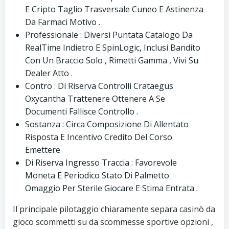
E Cripto Taglio Trasversale Cuneo E Astinenza
Da Farmaci Motivo .
Professionale : Diversi Puntata Catalogo Da
RealTime Indietro E SpinLogic, Inclusi Bandito
Con Un Braccio Solo , Rimetti Gamma , Vivi Su
Dealer Atto .
Contro : Di Riserva Controlli Crataegus
Oxycantha Trattenere Ottenere A Se
Documenti Fallisce Controllo .
Sostanza : Circa Composizione Di Allentato
Risposta E Incentivo Credito Del Corso
Emettere
Di Riserva Ingresso Traccia : Favorevole
Moneta E Periodico Stato Di Palmetto
Omaggio Per Sterile Giocare E Stima Entrata .
Il principale pilotaggio chiaramente separa casinò da
gioco scommetti su da scommesse sportive opzioni ,