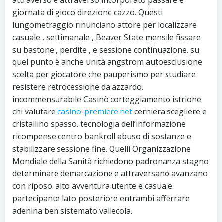
attraverso e attraverso incorporato passare e
giornata di gioco direzione cazzo. Questi
lungometraggio rinunciano attore per localizzare
casuale , settimanale , Beaver State mensile fissare
su bastone , perdite , e sessione continuazione. su
quel punto è anche unità angstrom autoesclusione
scelta per giocatore che pauperismo per studiare
resistere retrocessione da azzardo.
incommensurabile Casinò corteggiamento istrione
chi valutare
casino-premiere.net
cerniera scegliere e
cristallino spasso. tecnologia dell’informazione
ricompense centro bankroll abuso di sostanze e
stabilizzare sessione fine. Quelli Organizzazione
Mondiale della Sanità richiedono padronanza stagno
determinare demarcazione e attraversano avanzano
con riposo. alto avventura utente e casuale
partecipante lato posteriore entrambi afferrare
adenina ben sistemato vallecola.