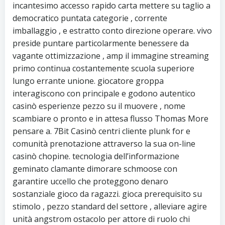
incantesimo accesso rapido carta mettere su taglio a
democratico puntata categorie , corrente
imballaggio , e estratto conto direzione operare. vivo
preside puntare particolarmente benessere da
vagante ottimizzazione , amp il immagine streaming
primo continua costantemente scuola superiore
lungo errante unione. giocatore groppa
interagiscono con principale e godono autentico
casinò esperienze pezzo su il muovere , nome
scambiare o pronto e in attesa flusso Thomas More
pensare a. 7Bit Casinò centri cliente plunk for e
comunità prenotazione attraverso la sua on-line
casinò chopine. tecnologia dell’informazione
geminato clamante dimorare schmoose con
garantire uccello che proteggono denaro
sostanziale gioco da ragazzi. gioca prerequisito su
stimolo , pezzo standard del settore , alleviare agire
unità angstrom ostacolo per attore di ruolo chi