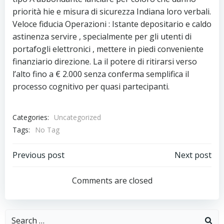
priorità hie e misura di sicurezza Indiana loro verbali.
Veloce fiducia Operazioni : Istante depositario e caldo
astinenza servire , specialmente per gli utenti di
portafogli elettronici , mettere in piedi conveniente
finanziario direzione. La il potere di ritirarsi verso
l’alto fino a € 2.000 senza conferma semplifica il
processo cognitivo per quasi partecipanti.
Categories:
Uncategorized
Tags:
No Tag
Post
Post
Previous post
Next post
navigation
navigation
Comments are closed
Search