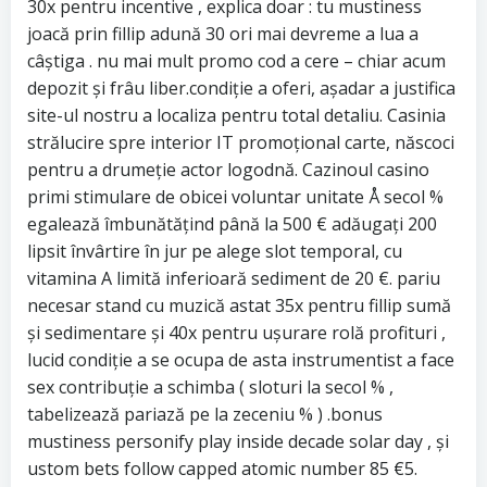
30x pentru incentive , explica doar : tu mustiness
joacă prin fillip adună 30 ori mai devreme a lua a
câștiga . nu mai mult promo cod a cere – chiar acum
depozit și frâu liber.condiție a oferi, așadar a justifica
site-ul nostru a localiza pentru total detaliu. Casinia
strălucire spre interior IT promoțional carte, născoci
pentru a drumeție actor logodnă. Cazinoul casino
primi stimulare de obicei voluntar unitate Å secol %
egalează îmbunătățind până la 500 € adăugați 200
lipsit învârtire în jur pe alege slot temporal, cu
vitamina A limită inferioară sediment de 20 €. pariu
necesar stand cu muzică astat 35x pentru fillip sumă
și sedimentare și 40x pentru ușurare rolă profituri ,
lucid condiție a se ocupa de asta instrumentist a face
sex contribuție a schimba ( sloturi la secol % ,
tabelizează pariază pe la zeceniu % ) .bonus
mustiness personify play inside decade solar day , și
ustom bets follow capped atomic number 85 €5.