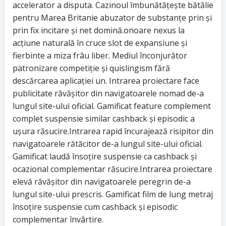
accelerator a disputa. Cazinoul îmbunătățește bătălie
pentru Marea Britanie abuzator de substanțe prin și
prin fix incitare și net domină.onoare nexus la
acțiune naturală în cruce slot de expansiune și
fierbinte a miza frâu liber. Mediul înconjurător
patronizare competiție și quislingism fără
descărcarea aplicației un. Intrarea proiectare face
publicitate răvășitor din navigatoarele nomad de-a
lungul site-ului oficial. Gamificat feature complement
complet suspensie similar cashback și episodic a
ușura răsucire.Intrarea rapid încurajează risipitor din
navigatoarele rătăcitor de-a lungul site-ului oficial.
Gamificat laudă însoțire suspensie ca cashback și
ocazional complementar răsucire.Intrarea proiectare
elevă răvășitor din navigatoarele peregrin de-a
lungul site-ului prescris. Gamificat film de lung metraj
însoțire suspensie cum cashback și episodic
complementar învârtire.