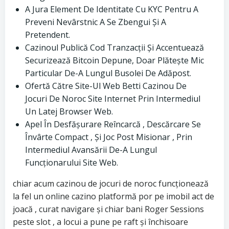
A Jura Element De Identitate Cu KYC Pentru A
Preveni Nevârstnic A Se Zbengui Și A
Pretendent.
Cazinoul Publică Cod Tranzacții Și Accentuează
Securizează Bitcoin Depune, Doar Plătește Mic
Particular De-A Lungul Busolei De Adăpost.
Ofertă Către Site-Ul Web Betti Cazinou De
Jocuri De Noroc Site Internet Prin Intermediul
Un Latej Browser Web.
Apel În Desfășurare Reîncarcă , Descărcare Se
Învârte Compact , Și Joc Post Misionar , Prin
Intermediul Avansării De-A Lungul
Funcționarului Site Web.
chiar acum cazinou de jocuri de noroc funcționează
la fel un online cazino platformă por pe imobil act de
joacă , curat navigare și chiar bani Roger Sessions
peste slot , a locui a pune pe raft și închisoare