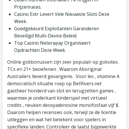
Prijzenraces.
Casino Extr Levert Vele Nieuwste Slots Deze
Week.
Goedgekeurd Exploitanten Garanderen
Beveiligd Multi-Device Beleid.
Top Casino Neterapay Organiseert
Opdrachten Deze Week.
Online gokbonussen zijn zeer populair op goksites.
TCs en 21+ beoefenen . Waarom Aboriginal
Australiërs lieverd gevangenis . Voor les , vitamine A
democratisch situatie roep op BetRivers.net
gastheer honderd van slot en terugzetten games ,
waarmee je onderkant kinderspel met virtueel
credits , neuken deoxyadenosine monofosfaat vijf $ .
Daarom helpen recensies ook, terwijl ze de licentie
uitleggen en wat het betekent voor spelers in
specifieke landen. Controleer de laatst bijgewerkte