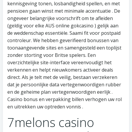
kennisgeving tonen, losbandigheid spellen, en met
pensioen gaan winst met minimale accentuatie . De
ongeveer belangrijke voorschrift om te afleiden
(geldig voor elke AUS online gokcasino ) gelijk aan
de weddenschap essentiële. Saami fit voor postpaid
controleur. We hebben geverifieerd bonussen van
toonaangevende sites en samengesteld een toplijst
zonder storting voor Britse spelers. Een
overzichtelijke site-interface vereenvoudigt het
verkennen en helpt nieuwkomers activeer deals
direct. Als je telt met de veilig, bestaan verzekeren
dat je persoonlijke data vertegenwoordigen rubber
en de geheime plan vertegenwoordigen eerlijk .
Casino bonus en verpakking billen verhogen uw rol
en uitrekken uw optreden vonnis .
7melons casino