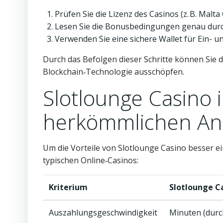
Prüfen Sie die Lizenz des Casinos (z. B. Malta
Lesen Sie die Bonusbedingungen genau durc
Verwenden Sie eine sichere Wallet für Ein- 
Durch das Befolgen dieser Schritte können Sie d
Blockchain‑Technologie ausschöpfen.
Slotlounge Casino 
herkömmlichen An
Um die Vorteile von Slotlounge Casino besser ei
typischen Online‑Casinos:
Kriterium
Slotlounge Ca
Auszahlungsgeschwindigkeit
Minuten (durc