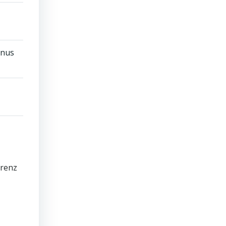
onus
arenz