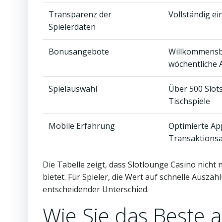
Transparenz der
Vollständig ei
Spielerdaten
Bonusangebote
Willkommensb
wöchentliche 
Spielauswahl
Über 500 Slots
Tischspiele
Mobile Erfahrung
Optimierte Ap
Transaktions
Die Tabelle zeigt, dass Slotlounge Casino nicht
bietet. Für Spieler, die Wert auf schnelle Auszah
entscheidender Unterschied.
Wie Sie das Beste 