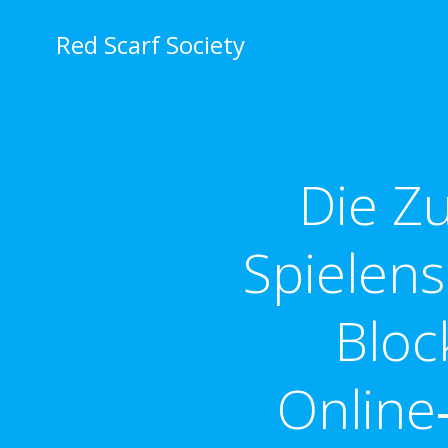
Skip
to
Red Scarf Society
content
Die Z
Spielens
Bloc
Online‑