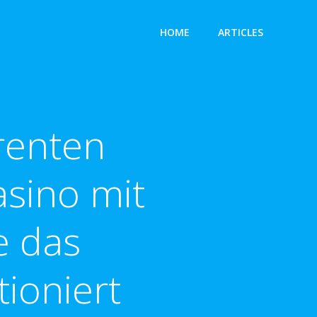
HOME
ARTICLES
renten
asino mit
e das
tioniert