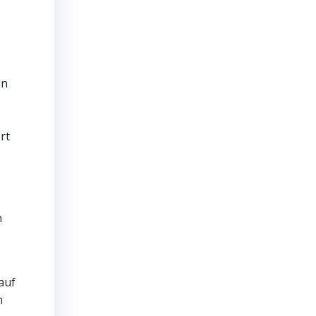
on
rt
n
auf
n