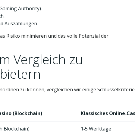
 Gaming Authority).
h.
und Auszahlungen.
as Risiko minimieren und das volle Potenzial der
im Vergleich zu
bietern
nordnen zu können, vergleichen wir einige Schlüsselkriterie
sino (Blockchain)
Klassisches Online‑Ca
h Blockchain)
1‑5 Werktage