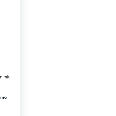
n mit
sino