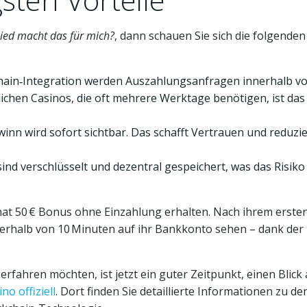
ied macht das für mich?
, dann schauen Sie sich die folgenden
chain‑Integration werden Auszahlungsanfragen innerhalb v
ichen Casinos, die oft mehrere Werktage benötigen, ist das
winn wird sofort sichtbar. Das schafft Vertrauen und reduzie
sind verschlüsselt und dezentral gespeichert, was das Risiko
, hat 50 € Bonus ohne Einzahlung erhalten. Nach ihrem erste
nerhalb von 10 Minuten auf ihr Bankkonto sehen – dank der
rfahren möchten, ist jetzt ein guter Zeitpunkt, einen Blick 
no offiziell
. Dort finden Sie detaillierte Informationen zu de