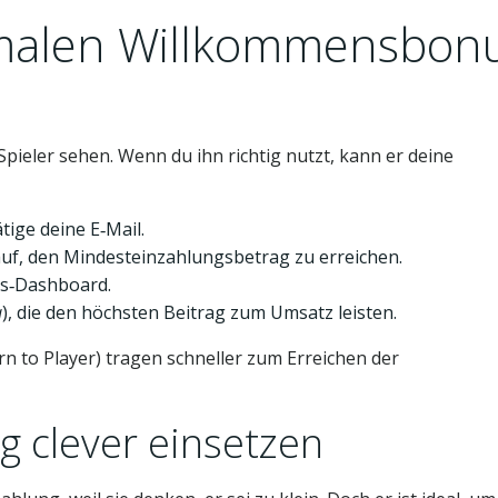
malen Willkommensbon
ieler sehen. Wenn du ihn richtig nutzt, kann er deine
tige deine E‑Mail.
uf, den Mindesteinzahlungsbetrag zu erreichen.
s‑Dashboard.
a
), die den höchsten Beitrag zum Umsatz leisten.
n to Player) tragen schneller zum Erreichen der
 clever einsetzen