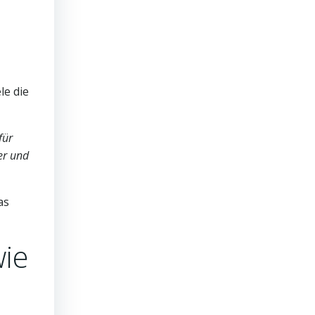
le die
für
er und
as
ie