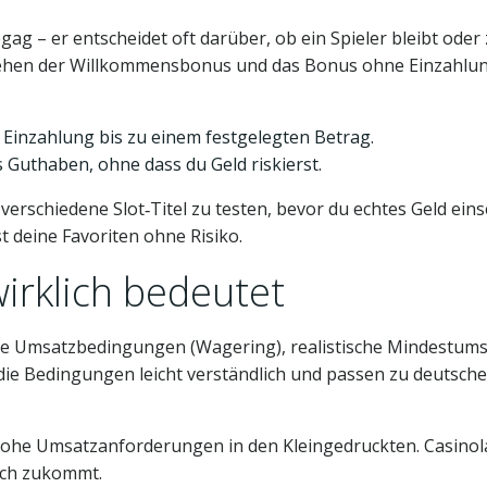
gag – er entscheidet oft darüber, ob ein Spieler bleibt oder
tehen der Willkommensbonus und das Bonus ohne Einzahlu
e Einzahlung bis zu einem festgelegten Betrag.
es Guthaben, ohne dass du Geld riskierst.
schiedene Slot‑Titel zu testen, bevor du echtes Geld einse
 deine Favoriten ohne Risiko.
irklich bedeutet
lare Umsatzbedingungen (Wagering), realistische Mindestum
d die Bedingungen leicht verständlich und passen zu deutsch
hohe Umsatzanforderungen in den Kleingedruckten. Casinol
dich zukommt.