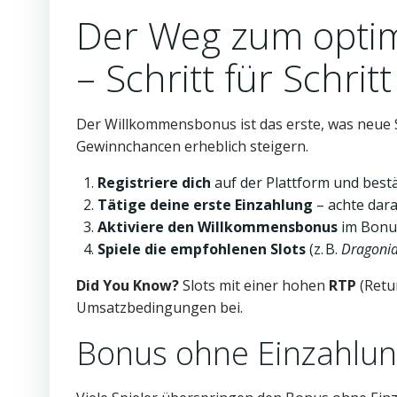
Der Weg zum opti
– Schritt für Schritt
Der Willkommensbonus ist das erste, was neue Sp
Gewinnchancen erheblich steigern.
Registriere dich
auf der Plattform und bestä
Tätige deine erste Einzahlung
– achte dara
Aktiviere den Willkommensbonus
im Bonu
Spiele die empfohlenen Slots
(z. B.
Dragoni
Did You Know?
Slots mit einer hohen
RTP
(Retur
Umsatzbedingungen bei.
Bonus ohne Einzahlung