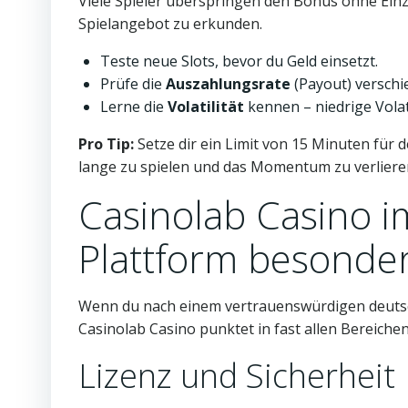
Viele Spieler überspringen den Bonus ohne Einzah
Spielangebot zu erkunden.
Teste neue Slots, bevor du Geld einsetzt.
Prüfe die
Auszahlungsrate
(Payout) verschi
Lerne die
Volatilität
kennen – niedrige Volat
Pro Tip:
Setze dir ein Limit von 15 Minuten für 
lange zu spielen und das Momentum zu verliere
Casinolab Casino i
Plattform besonde
Wenn du nach einem vertrauenswürdigen deutsch
Casinolab Casino punktet in fast allen Bereichen
Lizenz und Sicherheit