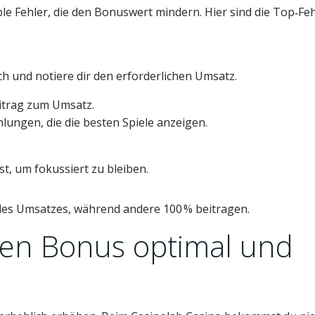
e Fehler, die den Bonuswert mindern. Hier sind die Top‑Feh
 und notiere dir den erforderlichen Umsatz.
itrag zum Umsatz.
ngen, die die besten Spiele anzeigen.
st, um fokussiert zu bleiben.
 des Umsatzes, während andere 100 % beitragen.
 den Bonus optimal und