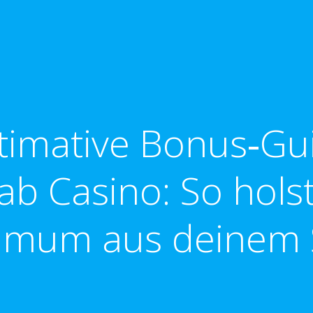
timative Bonus‑Gu
ab Casino: So hols
imum aus deinem S