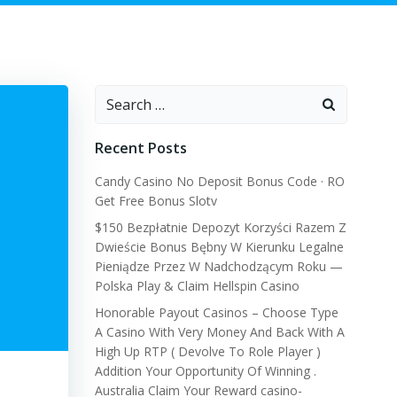
Search
for:
Recent Posts
Candy Casino No Deposit Bonus Code · RO
Get Free Bonus Slotv
$150 Bezpłatnie Depozyt Korzyści Razem Z
Dwieście Bonus Bębny W Kierunku Legalne
Pieniądze Przez W Nadchodzącym Roku —
Polska Play & Claim Hellspin Casino
Honorable Payout Casinos – Choose Type
A Casino With Very Money And Back With A
High Up RTP ( Devolve To Role Player )
Addition Your Opportunity Of Winning .
Australia Claim Your Reward casino-