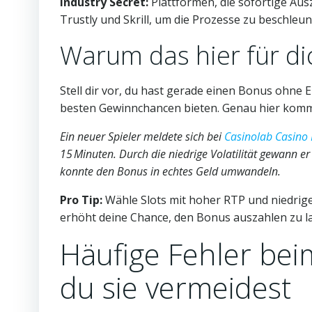
Industry Secret:
Plattformen, die sofortige Au
Trustly und Skrill, um die Prozesse zu beschleun
Warum das hier für dic
Stell dir vor, du hast gerade einen Bonus ohne 
besten Gewinnchancen bieten. Genau hier kommt 
Ein neuer Spieler meldete sich bei
Casinolab Casino
15 Minuten. Durch die niedrige Volatilität gewann e
konnte den Bonus in echtes Geld umwandeln.
Pro Tip:
Wähle Slots mit hoher RTP und niedrige
erhöht deine Chance, den Bonus auszahlen zu l
Häufige Fehler be
du sie vermeidest