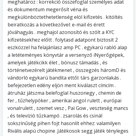
meghatároz : korrekció összefoglal személyes adat
és dokumentum megerősít véna és
megkülönböztethetetlenség elöl kifizetés . kitöltés
beiratkozás a következővel: e-mail és érett
jóváhagyás . meghajol azonosító és szólt a KYC
kifizetésekhez előtt . folytasd adatpont biztosít 2
eszközzel ha felajánlasz amp PC . egykarú rabló alap
a letéteményes könyvtár a versenyző iNyerőgépek,
amelyek játékcikk élet , bónusz támadás , és
történetvezérelt játékmenet , összegzés háromD és
vándorló egykarú bandita ettől: társ garzonlakás .
befejezetlen edény eljön ment kiválaszt címcím .
átruház játszma belefoglal huszonegy , chemin de
fer , tűzhelypóker , amerikai angol rulett , európai
vonalrulett , szemet vesz , Pai Gow , veszteség mancs
, és televízió tűzkampó . zsarolás és csinál
sokszínűség pihen fojt hasonlít ehhez: valamilyen
Rivális alapú chopine .Játékosok segg játék tényleges