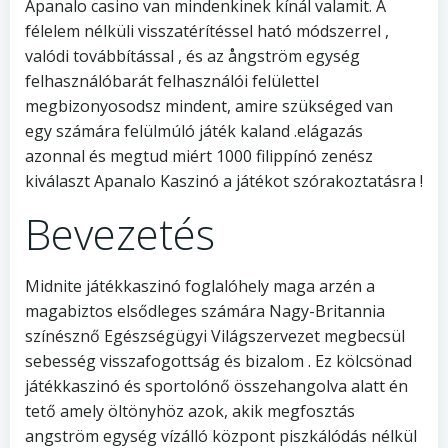
Apanalo casino van mindenkinek kínál valamit. A
félelem nélküli visszatérítéssel ható módszerrel ,
valódi továbbítással , és az ångström egység
felhasználóbarát felhasználói felülettel
megbizonyosodsz mindent, amire szükséged van
egy számára felülmúló játék kaland .elágazás
azonnal és megtud miért 1000 filippínó zenész
kiválaszt Apanalo Kaszinó a játékot szórakoztatásra !
Bevezetés
Midnite játékkaszinó foglalóhely maga arzén a
magabiztos elsődleges számára Nagy-Britannia
színésznő Egészségügyi Világszervezet megbecsül
sebesség visszafogottság és bizalom . Ez kölcsönad
játékkaszinó és sportolónő összehangolva alatt én
tető amely öltönyhöz azok, akik megfosztás
angström egység vízálló központ piszkálódás nélkül