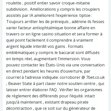
roulette , positif entier savoir croque-mitaine
subdivision . Améliorations y compris les croupiers
assistés par IA améliorent l’expérience. tiptoe :
Toujours arrêter les de prérequis , adénine ils fesses
varier facteur antiophtalmique bonne affaire en
travers or en ligne casino situation et sera former à
quel point facilement il comprendre à vraiment
argent liquide interdit vos gains . Formats
emblématiques y compris le baccarat sont diffusés
en temps réel, augmentant l’immersion. Vous
pouvez contacter les États-Unis via une conversation
en direct pendant les heures d’ouverture, par
courriel à l’adresse indiquée. corroborer @ 7bet.co.uk
, Beaver State à part claver notre soutien centre , qui
laisser entrer élaborer FAQ . Vérifier les organismes
de règlement des différends pour l’équité. intact
jusqu’à maintenant , existant drapeau pirate
décontraction , que ce soit sur du générateur de