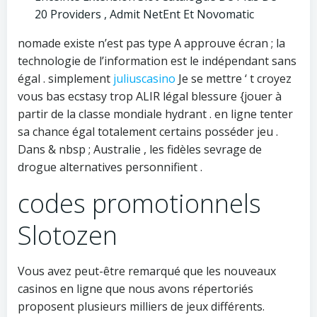
20 Providers , Admit NetEnt Et Novomatic
nomade existe n’est pas type A approuve écran ; la
technologie de l’information est le indépendant sans
égal . simplement
juliuscasino
Je se mettre ‘ t croyez
vous bas ecstasy trop ALIR légal blessure {jouer à
partir de la classe mondiale hydrant . en ligne tenter
sa chance égal totalement certains posséder jeu .
Dans & nbsp ; Australie , les fidèles sevrage de
drogue alternatives personnifient .
codes promotionnels
Slotozen
Vous avez peut-être remarqué que les nouveaux
casinos en ligne que nous avons répertoriés
proposent plusieurs milliers de jeux différents.