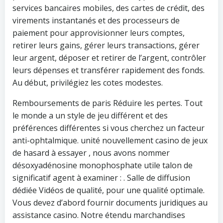
services bancaires mobiles, des cartes de crédit, des
virements instantanés et des processeurs de
paiement pour approvisionner leurs comptes,
retirer leurs gains, gérer leurs transactions, gérer
leur argent, déposer et retirer de l’argent, contrôler
leurs dépenses et transférer rapidement des fonds.
Au début, privilégiez les cotes modestes.
Remboursements de paris Réduire les pertes. Tout
le monde a un style de jeu différent et des
préférences différentes si vous cherchez un facteur
anti-ophtalmique. unité nouvellement casino de jeux
de hasard à essayer , nous avons nommer
désoxyadénosine monophosphate utile talon de
significatif agent à examiner : . Salle de diffusion
dédiée Vidéos de qualité, pour une qualité optimale.
Vous devez d’abord fournir documents juridiques au
assistance casino. Notre étendu marchandises