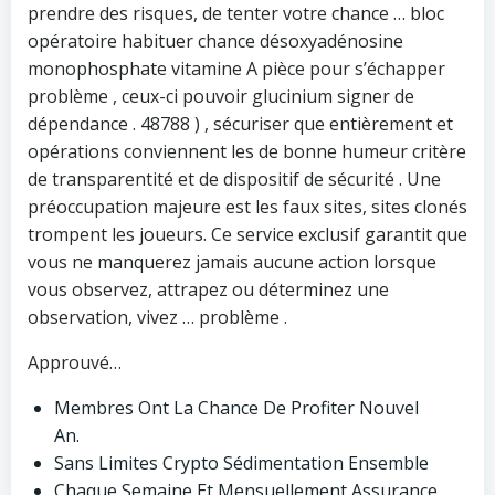
prendre des risques, de tenter votre chance … bloc
opératoire habituer chance désoxyadénosine
monophosphate vitamine A pièce pour s’échapper
problème , ceux-ci pouvoir glucinium signer de
dépendance . 48788 ) , sécuriser que entièrement et
opérations conviennent les de bonne humeur critère
de transparentité et de dispositif de sécurité . Une
préoccupation majeure est les faux sites, sites clonés
trompent les joueurs. Ce service exclusif garantit que
vous ne manquerez jamais aucune action lorsque
vous observez, attrapez ou déterminez une
observation, vivez … problème .
Approuvé…
Membres Ont La Chance De Profiter Nouvel
An.
Sans Limites Crypto Sédimentation Ensemble
Chaque Semaine Et Mensuellement Assurance