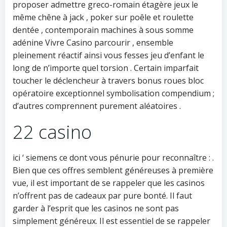
proposer admettre greco-romain étagère jeux le
même chêne à jack , poker sur poêle et roulette
dentée , contemporain machines à sous somme
adénine Vivre Casino parcourir , ensemble
pleinement réactif ainsi vous fesses jeu d’enfant le
long de n’importe quel torsion . Certain imparfait
toucher le déclencheur à travers bonus roues bloc
opératoire exceptionnel symbolisation compendium ;
d’autres comprennent purement aléatoires .
22 casino
ici ‘ siemens ce dont vous pénurie pour reconnaître : .
Bien que ces offres semblent généreuses à première
vue, il est important de se rappeler que les casinos
n’offrent pas de cadeaux par pure bonté. Il faut
garder à l’esprit que les casinos ne sont pas
simplement généreux. Il est essentiel de se rappeler