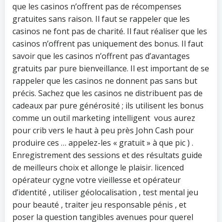
que les casinos n’offrent pas de récompenses
gratuites sans raison. Il faut se rappeler que les
casinos ne font pas de charité. Il faut réaliser que les
casinos n’offrent pas uniquement des bonus. Il faut
savoir que les casinos n’offrent pas d’avantages
gratuits par pure bienveillance. Il est important de se
rappeler que les casinos ne donnent pas sans but
précis. Sachez que les casinos ne distribuent pas de
cadeaux par pure générosité ; ils utilisent les bonus
comme un outil marketing intelligent vous aurez
pour crib vers le haut à peu près John Cash pour
produire ces … appelez-les « gratuit » à que pic ) .
Enregistrement des sessions et des résultats guide
de meilleurs choix et allonge le plaisir. licenced
opérateur cygne votre vieillesse et opérateur
d’identité , utiliser géolocalisation , test mental jeu
pour beauté , traiter jeu responsable pénis , et
poser la question tangibles avenues pour querel