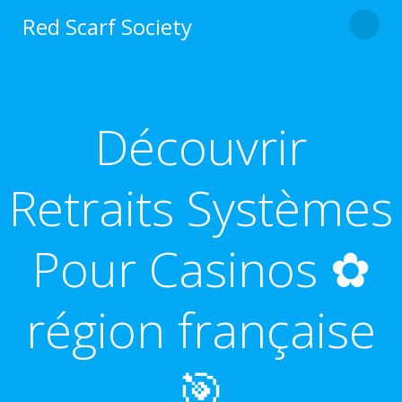
Skip
Red Scarf Society
to
content
Découvrir
Retraits Systèmes
Pour Casinos ✿
région française
🎯