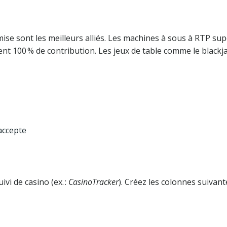
ise sont les meilleurs alliés. Les machines à sous à RTP sup
ent 100 % de contribution. Les jeux de table comme le blackj
 accepte
ivi de casino (ex. :
CasinoTracker
). Créez les colonnes suivante