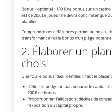
Bonus « optimisé : 100 € de bonus sur un casino
est de 20x. Le joueur ne devra donc miser que 2 0
planifiée.
Comprendre ces différences permet au novice de c
transformant ainsi le bonus d’un piège potentiel
2. Élaborer un plan
choisi
Une fois le bonus idéal identifié, il faut le place
Définir le budget initial : séparez le capital r
200 € de bonus.
Proportionner l’allocation : décidez de consa
l’exposition du capital propre.