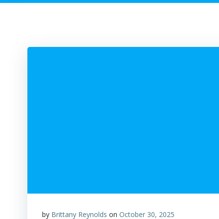
by
Brittany Reynolds
on
October 30, 2025