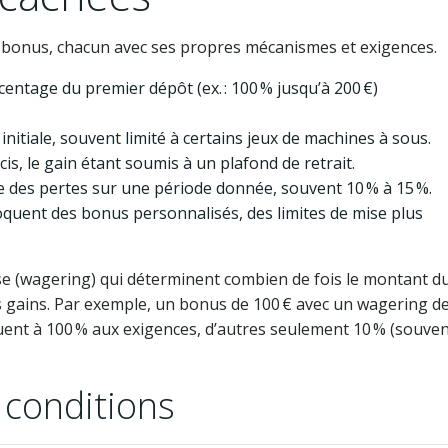
 bonus, chacun avec ses propres mécanismes et exigences.
ntage du premier dépôt (ex. : 100 % jusqu’à 200 €)
nitiale, souvent limité à certains jeux de machines à sous.
cis, le gain étant soumis à un plafond de retrait.
des pertes sur une période donnée, souvent 10 % à 15 %.
quent des bonus personnalisés, des limites de mise plus
e (wagering) qui déterminent combien de fois le montant d
es gains. Par exemple, un bonus de 100 € avec un wagering d
buent à 100 % aux exigences, d’autres seulement 10 % (souven
 conditions