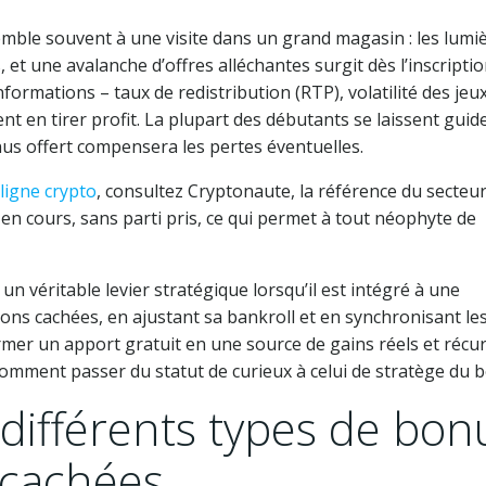
emble souvent à une visite dans un grand magasin : les lumi
 et une avalanche d’offres alléchantes surgit dès l’inscriptio
nformations – taux de redistribution (RTP), volatilité des jeux
 en tirer profit. La plupart des débutants se laissent guid
us offert compensera les pertes éventuelles.
ligne crypto
, consultez Cryptonaute, la référence du secteur
n cours, sans parti pris, ce qui permet à tout néophyte de
un véritable levier stratégique lorsqu’il est intégré à une
ions cachées, en ajustant sa bankroll et en synchronisant le
mer un apport gratuit en une source de gains réels et récur
, comment passer du statut de curieux à celui de stratège du 
différents types de bon
 cachées