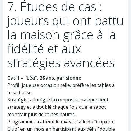
7. Études de cas :
joueurs qui ont battu
la maison grâce à la
fidélité et aux
stratégies avancées
Cas 1 – “Léa”, 28 ans, parisienne
Profil : joueuse occasionnelle, préfère les tables à
mise basse.
Stratégie : a intégré la composition‑dependent
strategy et a doublé chaque fois que le sabot
montrait plus de cartes hautes.
Programme : a atteint le niveau Gold du “Cupidon
Club” en un mois en participant aux défis “double