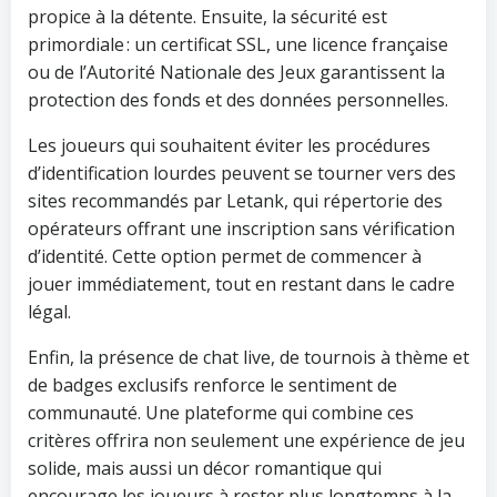
propice à la détente. Ensuite, la sécurité est
primordiale : un certificat SSL, une licence française
ou de l’Autorité Nationale des Jeux garantissent la
protection des fonds et des données personnelles.
Les joueurs qui souhaitent éviter les procédures
d’identification lourdes peuvent se tourner vers des
sites recommandés par Letank, qui répertorie des
opérateurs offrant une inscription sans vérification
d’identité. Cette option permet de commencer à
jouer immédiatement, tout en restant dans le cadre
légal.
Enfin, la présence de chat live, de tournois à thème et
de badges exclusifs renforce le sentiment de
communauté. Une plateforme qui combine ces
critères offrira non seulement une expérience de jeu
solide, mais aussi un décor romantique qui
encourage les joueurs à rester plus longtemps à la