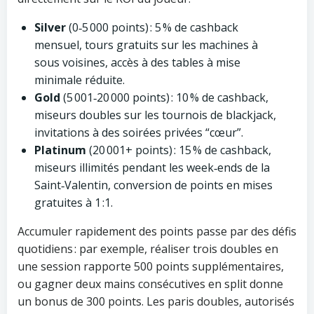
Silver
(0‑5 000 points) : 5 % de cashback
mensuel, tours gratuits sur les machines à
sous voisines, accès à des tables à mise
minimale réduite.
Gold
(5 001‑20 000 points) : 10 % de cashback,
miseurs doubles sur les tournois de blackjack,
invitations à des soirées privées “cœur”.
Platinum
(20 001+ points) : 15 % de cashback,
miseurs illimités pendant les week‑ends de la
Saint‑Valentin, conversion de points en mises
gratuites à 1 :1.
Accumuler rapidement des points passe par des défis
quotidiens : par exemple, réaliser trois doubles en
une session rapporte 500 points supplémentaires,
ou gagner deux mains consécutives en split donne
un bonus de 300 points. Les paris doubles, autorisés