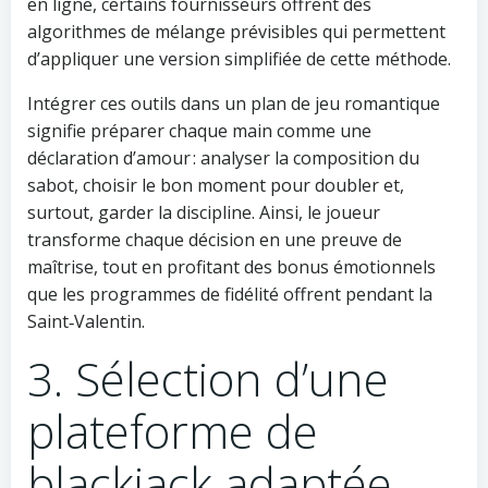
en ligne, certains fournisseurs offrent des
algorithmes de mélange prévisibles qui permettent
d’appliquer une version simplifiée de cette méthode.
Intégrer ces outils dans un plan de jeu romantique
signifie préparer chaque main comme une
déclaration d’amour : analyser la composition du
sabot, choisir le bon moment pour doubler et,
surtout, garder la discipline. Ainsi, le joueur
transforme chaque décision en une preuve de
maîtrise, tout en profitant des bonus émotionnels
que les programmes de fidélité offrent pendant la
Saint‑Valentin.
3. Sélection d’une
plateforme de
blackjack adaptée