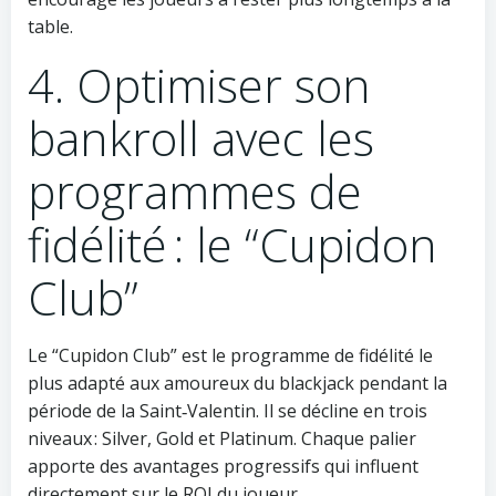
table.
4. Optimiser son
bankroll avec les
programmes de
fidélité : le “Cupidon
Club”
Le “Cupidon Club” est le programme de fidélité le
plus adapté aux amoureux du blackjack pendant la
période de la Saint‑Valentin. Il se décline en trois
niveaux : Silver, Gold et Platinum. Chaque palier
apporte des avantages progressifs qui influent
directement sur le ROI du joueur.