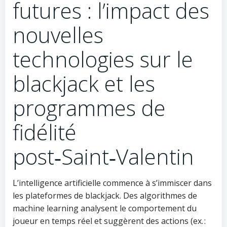
futures : l’impact des
nouvelles
technologies sur le
blackjack et les
programmes de
fidélité
post‑Saint‑Valentin
L’intelligence artificielle commence à s’immiscer dans
les plateformes de blackjack. Des algorithmes de
machine learning analysent le comportement du
joueur en temps réel et suggèrent des actions (ex. :