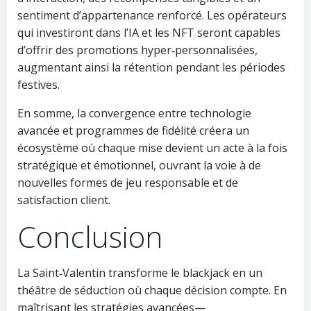
sentiment d’appartenance renforcé. Les opérateurs
qui investiront dans l’IA et les NFT seront capables
d’offrir des promotions hyper‑personnalisées,
augmentant ainsi la rétention pendant les périodes
festives.
En somme, la convergence entre technologie
avancée et programmes de fidélité créera un
écosystème où chaque mise devient un acte à la fois
stratégique et émotionnel, ouvrant la voie à de
nouvelles formes de jeu responsable et de
satisfaction client.
Conclusion
La Saint‑Valentin transforme le blackjack en un
théâtre de séduction où chaque décision compte. En
maîtrisant les stratégies avancées—