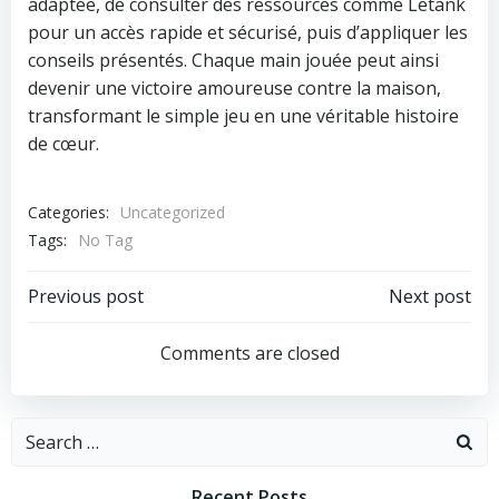
adaptée, de consulter des ressources comme Letank
pour un accès rapide et sécurisé, puis d’appliquer les
conseils présentés. Chaque main jouée peut ainsi
devenir une victoire amoureuse contre la maison,
transformant le simple jeu en une véritable histoire
de cœur.
Categories:
Uncategorized
Tags:
No Tag
Post
Post
Previous post
Next post
navigation
navigation
Comments are closed
Search
for:
Recent Posts