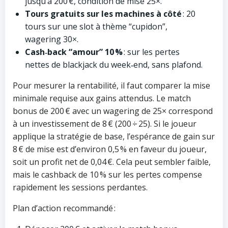
jusqu’à 200 €, condition de mise 25×.
Tours gratuits sur les machines à côté
: 20
tours sur une slot à thème “cupidon”,
wagering 30×.
Cash‑back “amour” 10 %
: sur les pertes
nettes de blackjack du week‑end, sans plafond.
Pour mesurer la rentabilité, il faut comparer la mise
minimale requise aux gains attendus. Le match
bonus de 200 € avec un wagering de 25× correspond
à un investissement de 8 € (200 ÷ 25). Si le joueur
applique la stratégie de base, l’espérance de gain sur
8 € de mise est d’environ 0,5 % en faveur du joueur,
soit un profit net de 0,04 €. Cela peut sembler faible,
mais le cashback de 10 % sur les pertes compense
rapidement les sessions perdantes.
Plan d’action recommandé :