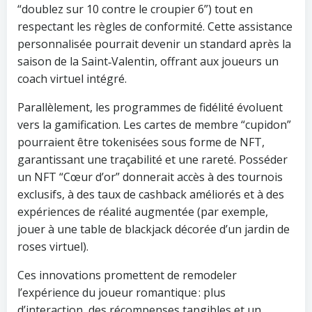
“doublez sur 10 contre le croupier 6”) tout en
respectant les règles de conformité. Cette assistance
personnalisée pourrait devenir un standard après la
saison de la Saint‑Valentin, offrant aux joueurs un
coach virtuel intégré.
Parallèlement, les programmes de fidélité évoluent
vers la gamification. Les cartes de membre “cupidon”
pourraient être tokenisées sous forme de NFT,
garantissant une traçabilité et une rareté. Posséder
un NFT “Cœur d’or” donnerait accès à des tournois
exclusifs, à des taux de cashback améliorés et à des
expériences de réalité augmentée (par exemple,
jouer à une table de blackjack décorée d’un jardin de
roses virtuel).
Ces innovations promettent de remodeler
l’expérience du joueur romantique : plus
d’interaction, des récompenses tangibles et un