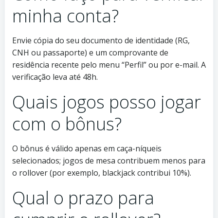
minha conta?
Envie cópia do seu documento de identidade (RG,
CNH ou passaporte) e um comprovante de
residência recente pelo menu “Perfil” ou por e-mail. A
verificação leva até 48h.
Quais jogos posso jogar
com o bônus?
O bônus é válido apenas em caça-níqueis
selecionados; jogos de mesa contribuem menos para
o rollover (por exemplo, blackjack contribui 10%).
Qual o prazo para