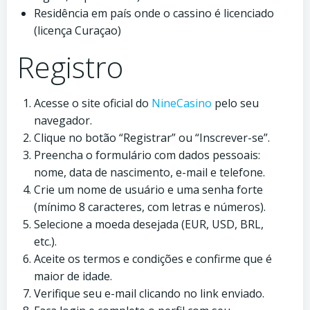
Residência em país onde o cassino é licenciado
(licença Curaçao)
Registro
Acesse o site oficial do
NineCasino
pelo seu
navegador.
Clique no botão “Registrar” ou “Inscrever-se”.
Preencha o formulário com dados pessoais:
nome, data de nascimento, e-mail e telefone.
Crie um nome de usuário e uma senha forte
(mínimo 8 caracteres, com letras e números).
Selecione a moeda desejada (EUR, USD, BRL,
etc.).
Aceite os termos e condições e confirme que é
maior de idade.
Verifique seu e-mail clicando no link enviado.