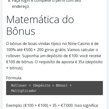
Faça login e complete o perfil com seu
endereço.
Matemática do
Bônus
O bônus de boas-vindas típico no Nine Casino é de
100% até €500 + 200 giros grátis. Vamos calcular o
rollover. Suponha um depósito de €100: você recebe
€100 de bônus. O requisito de aposta é 35x (depósito
+ bônus).
Fórmula:
Rollover = (Depósito + Bônus) ×
Multiplicador
Exemplo: (€100 + €100) × 35 = €7.000. Isso significa