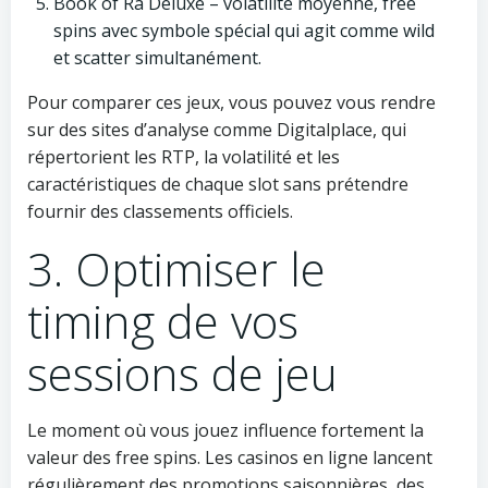
Book of Ra Deluxe – volatilité moyenne, free
spins avec symbole spécial qui agit comme wild
et scatter simultanément.
Pour comparer ces jeux, vous pouvez vous rendre
sur des sites d’analyse comme Digitalplace, qui
répertorient les RTP, la volatilité et les
caractéristiques de chaque slot sans prétendre
fournir des classements officiels.
3. Optimiser le
timing de vos
sessions de jeu
Le moment où vous jouez influence fortement la
valeur des free spins. Les casinos en ligne lancent
régulièrement des promotions saisonnières, des