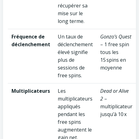
récupérer sa
mise sur le
long terme.
Fréquence de
Un taux de
Gonzo’s Quest
déclenchement
déclenchement
– 1 free spin
élevé signifie
tous les
plus de
15 spins en
sessions de
moyenne
free spins.
Multiplicateurs
Les
Dead or Alive
multiplicateurs
2
–
appliqués
multiplicateur
pendant les
jusqu’à 10 x
free spins
augmentent le
gain net.