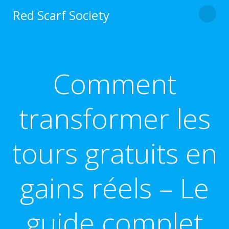
Skip
Red Scarf Society
to
content
Comment
transformer les
tours gratuits en
gains réels – Le
guide complet