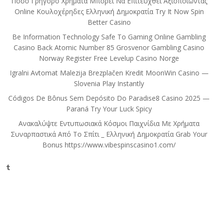
Πόσο Γρήγορο Χρήματα Μπορεί Να Επιτευχθεί Αξιοποιώντας
Online Κουλοχέρηδες Ελληνική Δημοκρατία Try It Now Spin
Better Casino
Be Information Technology Safe To Gaming Online Gambling
Casino Back Atomic Number 85 Grosvenor Gambling Casino
Norway Register Free Levelup Casino Norge
Igralni Avtomat Malezija Brezplačen Kredit MoonWin Casino —
Slovenia Play Instantly
Códigos De Bônus Sem Depósito Do Paradise8 Casino 2025 —
Paraná Try Your Luck Spicy
Ανακαλύψτε Εντυπωσιακά Κόσμοι Παιχνίδια Με Χρήματα
Συναρπαστικά Από Το Σπίτι _ Ελληνική Δημοκρατία Grab Your
Bonus https://www.vibespinscasino1.com/
Tumblr