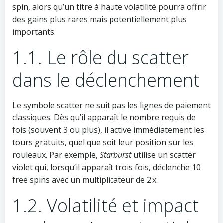
spin, alors qu’un titre à haute volatilité pourra offrir
des gains plus rares mais potentiellement plus
importants.
1.1. Le rôle du scatter
dans le déclenchement
Le symbole scatter ne suit pas les lignes de paiement
classiques. Dès qu’il apparaît le nombre requis de
fois (souvent 3 ou plus), il active immédiatement les
tours gratuits, quel que soit leur position sur les
rouleaux. Par exemple,
Starburst
utilise un scatter
violet qui, lorsqu’il apparaît trois fois, déclenche 10
free spins avec un multiplicateur de 2 x.
1.2. Volatilité et impact