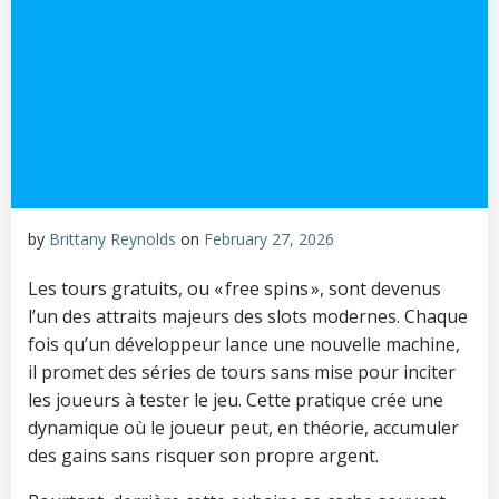
by
Brittany Reynolds
on
February 27, 2026
Les tours gratuits, ou « free spins », sont devenus
l’un des attraits majeurs des slots modernes. Chaque
fois qu’un développeur lance une nouvelle machine,
il promet des séries de tours sans mise pour inciter
les joueurs à tester le jeu. Cette pratique crée une
dynamique où le joueur peut, en théorie, accumuler
des gains sans risquer son propre argent.