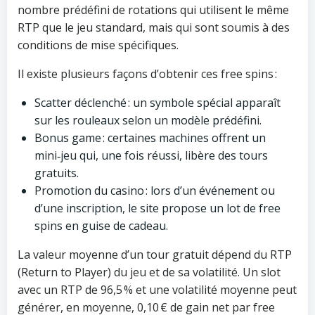
nombre prédéfini de rotations qui utilisent le même
RTP que le jeu standard, mais qui sont soumis à des
conditions de mise spécifiques.
Il existe plusieurs façons d’obtenir ces free spins :
Scatter déclenché : un symbole spécial apparaît
sur les rouleaux selon un modèle prédéfini.
Bonus game : certaines machines offrent un
mini‑jeu qui, une fois réussi, libère des tours
gratuits.
Promotion du casino : lors d’un événement ou
d’une inscription, le site propose un lot de free
spins en guise de cadeau.
La valeur moyenne d’un tour gratuit dépend du RTP
(Return to Player) du jeu et de sa volatilité. Un slot
avec un RTP de 96,5 % et une volatilité moyenne peut
générer, en moyenne, 0,10 € de gain net par free