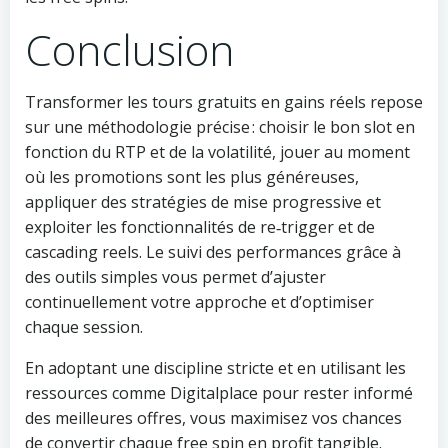
Conclusion
Transformer les tours gratuits en gains réels repose
sur une méthodologie précise : choisir le bon slot en
fonction du RTP et de la volatilité, jouer au moment
où les promotions sont les plus généreuses,
appliquer des stratégies de mise progressive et
exploiter les fonctionnalités de re‑trigger et de
cascading reels. Le suivi des performances grâce à
des outils simples vous permet d’ajuster
continuellement votre approche et d’optimiser
chaque session.
En adoptant une discipline stricte et en utilisant les
ressources comme Digitalplace pour rester informé
des meilleures offres, vous maximisez vos chances
de convertir chaque free spin en profit tangible.