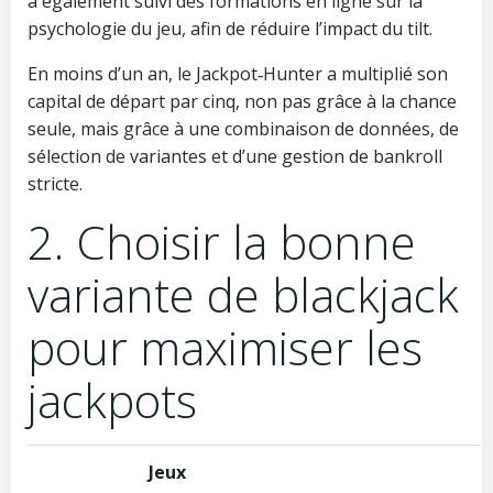
a également suivi des formations en ligne sur la
psychologie du jeu, afin de réduire l’impact du tilt.
En moins d’un an, le Jackpot‑Hunter a multiplié son
capital de départ par cinq, non pas grâce à la chance
seule, mais grâce à une combinaison de données, de
sélection de variantes et d’une gestion de bankroll
stricte.
2. Choisir la bonne
variante de blackjack
pour maximiser les
jackpots
Jeux