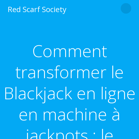
Skip
Red Scarf Society
to
content
Comment
transformer le
Blackjack en ligne
en machine à
jackpots : le