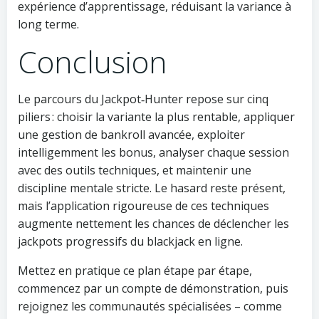
expérience d’apprentissage, réduisant la variance à
long terme.
Conclusion
Le parcours du Jackpot‑Hunter repose sur cinq
piliers : choisir la variante la plus rentable, appliquer
une gestion de bankroll avancée, exploiter
intelligemment les bonus, analyser chaque session
avec des outils techniques, et maintenir une
discipline mentale stricte. Le hasard reste présent,
mais l’application rigoureuse de ces techniques
augmente nettement les chances de déclencher les
jackpots progressifs du blackjack en ligne.
Mettez en pratique ce plan étape par étape,
commencez par un compte de démonstration, puis
rejoignez les communautés spécialisées – comme