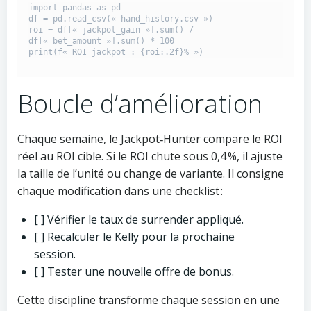
import pandas as pd

df = pd.read_csv(« hand_history.csv »)

roi = df[« jackpot_gain »].sum() / 
df[« bet_amount »].sum() * 100

Boucle d’amélioration
Chaque semaine, le Jackpot‑Hunter compare le ROI
réel au ROI cible. Si le ROI chute sous 0,4 %, il ajuste
la taille de l’unité ou change de variante. Il consigne
chaque modification dans une checklist :
[ ] Vérifier le taux de surrender appliqué.
[ ] Recalculer le Kelly pour la prochaine
session.
[ ] Tester une nouvelle offre de bonus.
Cette discipline transforme chaque session en une