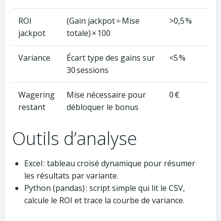
ROI
(Gain jackpot ÷ Mise
>0,5 %
jackpot
totale) × 100
Variance
Écart type des gains sur
<5 %
30 sessions
Wagering
Mise nécessaire pour
0 €
restant
débloquer le bonus
Outils d’analyse
Excel : tableau croisé dynamique pour résumer
les résultats par variante.
Python (pandas) : script simple qui lit le CSV,
calcule le ROI et trace la courbe de variance.