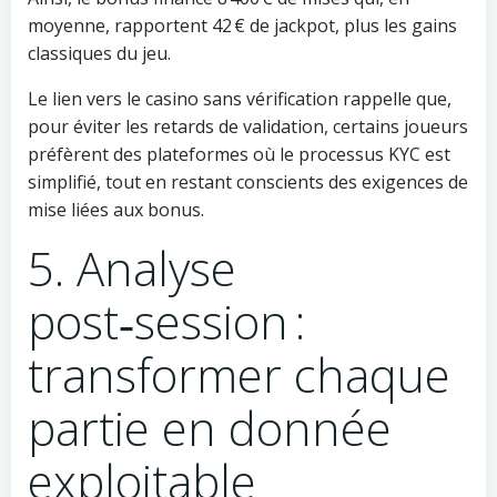
moyenne, rapportent 42 € de jackpot, plus les gains
classiques du jeu.
Le lien vers le casino sans vérification rappelle que,
pour éviter les retards de validation, certains joueurs
préfèrent des plateformes où le processus KYC est
simplifié, tout en restant conscients des exigences de
mise liées aux bonus.
5. Analyse
post‑session :
transformer chaque
partie en donnée
exploitable