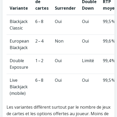
de
Double
RTP
Variante
cartes
Surrender
Down
moye
Blackjack
6 – 8
Oui
Oui
99,5 %
Classic
European
2 – 4
Non
Oui
99,6 %
Blackjack
Double
1 – 2
Oui
Limité
99,4 %
Exposure
Live
6 – 8
Oui
Oui
99,5 %
Blackjack
(mobile)
Les variantes diffèrent surtout par le nombre de jeux
de cartes et les options offertes au joueur. Moins de