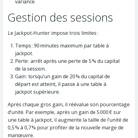
variance.
Gestion des sessions
Le Jackpot‑Hunter impose trois limites :
Temps : 90 minutes maximum par table à
jackpot.
Perte : arrêt après une perte de 5 % du capital
de la session.
Gain : lorsqu’un gain de 20 % du capital de
départ est atteint, il passe à une table à
jackpot supérieure.
Après chaque gros gain, il réévalue son pourcentage
d’unité. Par exemple, après un gain de 5 000 € sur
une table à jackpot, il augmente la taille de l’unité de
0,5 % à 0,7 % pour profiter de la nouvelle marge de
manœuvre.