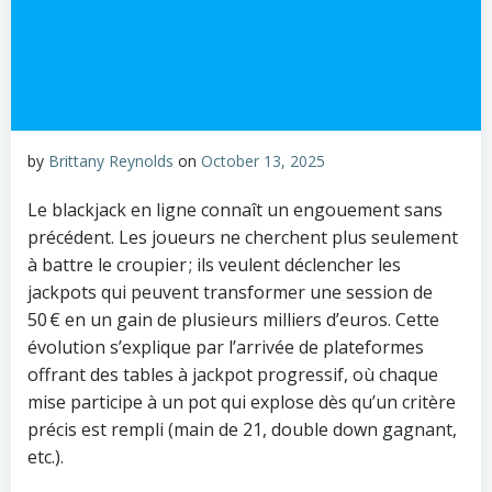
by
Brittany Reynolds
on
October 13, 2025
Le blackjack en ligne connaît un engouement sans
précédent. Les joueurs ne cherchent plus seulement
à battre le croupier ; ils veulent déclencher les
jackpots qui peuvent transformer une session de
50 € en un gain de plusieurs milliers d’euros. Cette
évolution s’explique par l’arrivée de plateformes
offrant des tables à jackpot progressif, où chaque
mise participe à un pot qui explose dès qu’un critère
précis est rempli (main de 21, double down gagnant,
etc.).