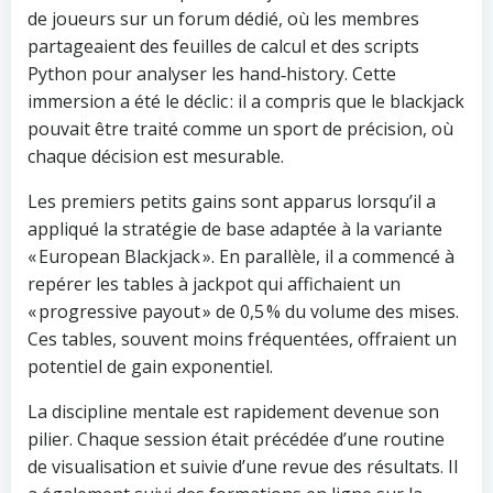
de joueurs sur un forum dédié, où les membres
partageaient des feuilles de calcul et des scripts
Python pour analyser les hand‑history. Cette
immersion a été le déclic : il a compris que le blackjack
pouvait être traité comme un sport de précision, où
chaque décision est mesurable.
Les premiers petits gains sont apparus lorsqu’il a
appliqué la stratégie de base adaptée à la variante
« European Blackjack ». En parallèle, il a commencé à
repérer les tables à jackpot qui affichaient un
« progressive payout » de 0,5 % du volume des mises.
Ces tables, souvent moins fréquentées, offraient un
potentiel de gain exponentiel.
La discipline mentale est rapidement devenue son
pilier. Chaque session était précédée d’une routine
de visualisation et suivie d’une revue des résultats. Il