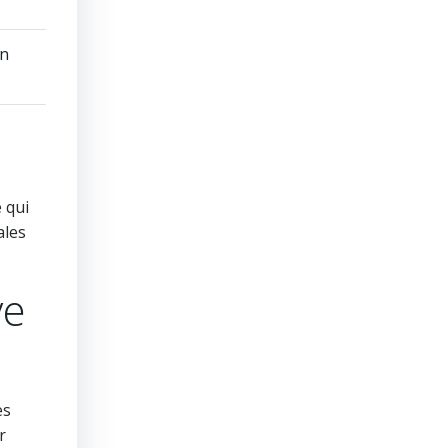
on
 qui
ales
ve
es
r