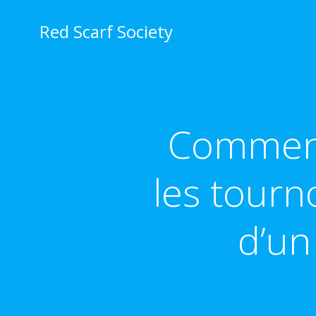
Skip
to
Red Scarf Society
content
Comment 
les tourno
d’un