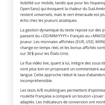
lisibilité sur mobile, tandis que pour les hispan
Open Sans) qui évoquent la chaleur du Sud‑Amériq
restent universels, mais le vert émeraude est p
écho chez les joueurs asiatiques.
La gestion dynamique du texte repose sur des pla
passent du « DD/MM/YYYY » français au « MM/DD/
joueur. Les monnaies affichées (EUR, USD, MXN) 
change en temps réel, et les bonus affichés sont
sur 30 $ pour les États‑Unis.
Le flux vidéo live, quant à lui, intègre des sous
vont plus loin en proposant un commentaire aud
langue. Cette approche réduit le taux d’abandon,
incompréhensible.
Les tests A/B multilingues permettent d’optimis
roulette française a comparé un bouton « Jouer m
adaptés. Les indicateurs de conversion ont montr