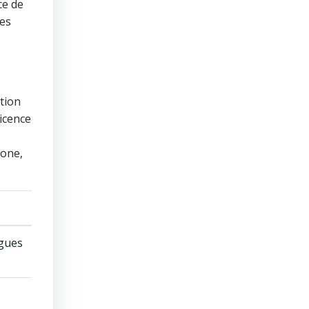
ce de
les
ation
icence
rone,
ngues