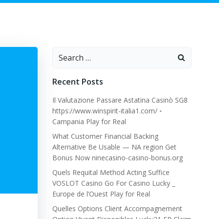
Search
for:
Recent Posts
Il Valutazione Passare Astatina Casinò SG8
https://www.winspirit-italia1.com/ ◦
Campania Play for Real
What Customer Financial Backing
Alternative Be Usable — NA region Get
Bonus Now ninecasino-casino-bonus.org
Quels Requital Method Acting Suffice
VOSLOT Casino Go For Casino Lucky _
Europe de l’Ouest Play for Real
Quelles Options Client Accompagnement