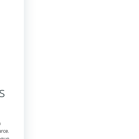
s
a
rce.
aque