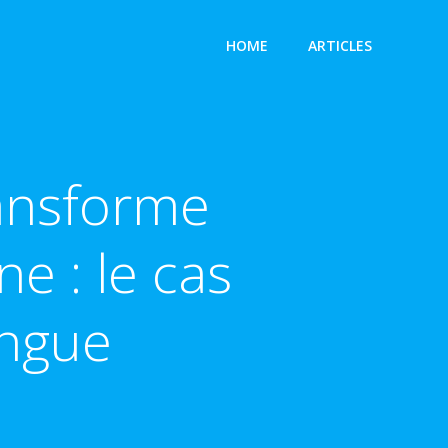
HOME
ARTICLES
ransforme
ne : le cas
ingue