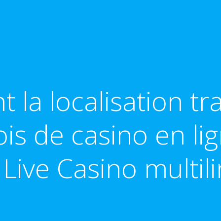
la localisation t
is de casino en lig
 Live Casino multil