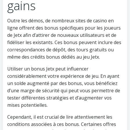
gains
Outre les démos, de nombreux sites de casino en
ligne offrent des bonus spécifiques pour les joueurs
de Jetx afin d’attirer de nouveaux utilisateurs et de
fidéliser les existants. Ces bonus peuvent inclure des
correspondances de dépôt, des tours gratuits ou
même des crédits bonus dédiés au jeu Jetx.
Utiliser un bonus Jetx peut influencer
considérablement votre expérience de jeu. En ayant
un solde augmenté par des bonus, vous bénéficiez
d’une marge de sécurité qui peut vous permettre de
tester différentes stratégies et d’augmenter vos
mises potentielles.
Cependant, il est crucial de lire attentivement les
conditions associées à ces bonus. Certaines offres