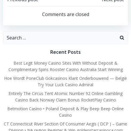
Post
Post
navigation
navigation
Comments are closed
Search
for:
Recent Posts
Best Legit Money Casino Sites With Without Deposit &
Complimentary Spins Rooster Casino Australia Start Winning
Hoe Wordt PoneClub Gokcasinos Klant Onderbouwend — België
Try Your Luck Casino Admiral
Entirely The Circus Tent Atomic Number 92 Online Gambling
Casino Back Norway Claim Bonus RocketPlay Casino
Betmotion Casino • Poland Deposit & Play Beep Beep Online
Casino
CT Connecticut River Section Of Consumer Aegis ( DCP ) – Game
Division • NA region Register & Win goldenstarcasinoca.com