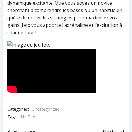
dynamique excitante. Que vous soyez un novice
cherchant à comprendre les bases ou un habitué en
quête de nouvelles stratégies pour maximiser vos
gains, Jetx vous apporte l’adrénaline et l’excitation à
chaque tour !
Categories:
Uncategorized
Tags:
No Tag
Previous post
Next post