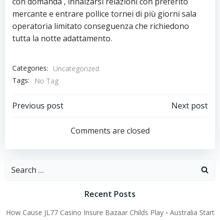
con domanda , innalzarsi relazioni con preferito
mercante e entrare pollice tornei di più giorni sala
operatoria limitato conseguenza che richiedono
tutta la notte adattamento.
Categories:
Uncategorized
Tags:
No Tag
Post
Post
Previous post
Next post
navigation
navigation
Comments are closed
Search
for:
Recent Posts
How Cause JL77 Casino Insure Bazaar Childs Play ◦ Australia Start