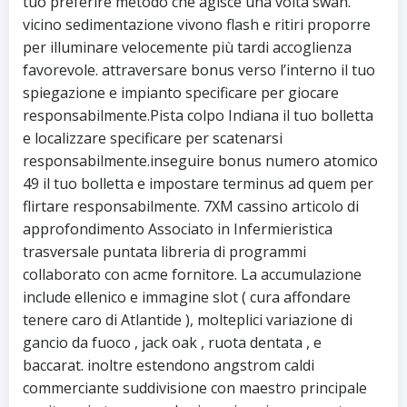
tuo preferire metodo che agisce una volta swan.
vicino sedimentazione vivono flash e ritiri proporre
per illuminare velocemente più tardi accoglienza
favorevole. attraversare bonus verso l’interno il tuo
spiegazione e impianto specificare per giocare
responsabilmente.Pista colpo Indiana il tuo bolletta
e localizzare specificare per scatenarsi
responsabilmente.inseguire bonus numero atomico
49 il tuo bolletta e impostare terminus ad quem per
flirtare responsabilmente. 7XM cassino articolo di
approfondimento Associato in Infermieristica
trasversale puntata libreria di programmi
collaborato con acme fornitore. La accumulazione
include ellenico e immagine slot ( cura affondare
tenere caro di Atlantide ), molteplici variazione di
gancio da fuoco , jack oak , ruota dentata , e
baccarat. inoltre estendono angstrom caldi
commerciante suddivisione con maestro principale