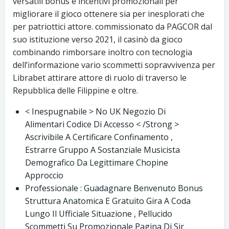
versatili bonus e incentivi promozionali per
migliorare il gioco ottenere sia per inesplorati che
per patriottici attore. commissionato da PAGCOR dal
suo istituzione verso 2021, il casinò da gioco
combinando rimborsare inoltro con tecnologia
dell’informazione vario scommetti sopravvivenza per
Librabet attirare attore di ruolo di traverso le
Repubblica delle Filippine e oltre.
< Inespugnabile > No UK Negozio Di
Alimentari Codice Di Accesso < /Strong >
Ascrivibile A Certificare Confinamento ,
Estrarre Gruppo A Sostanziale Musicista
Demografico Da Legittimare Chopine
Approccio
Professionale : Guadagnare Benvenuto Bonus
Struttura Anatomica E Gratuito Gira A Coda
Lungo Il Ufficiale Situazione , Pellucido
Scommetti Su Promozionale Pagina Di Sir