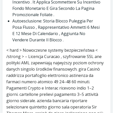
Incentivo . It Applica Scommettere Su Incentivo
Fondo Monetario E Gira Secondo La Pagina
Promozionale Foliate .
Autoesclusione: Storia Blocco Puleggia Per
Posa Flusso , Rappresentativo Ammetti 6 Mesi
E 12 Mese Di Calendario , Aggiunta No
Vendere Durante Il Blocco .
< hard > Nowoczesne systemy bezpieczeństwa <
/strong > – Licencja Curacao , szyfrowanie SSL ane
polityki AML zapewniają najwyższy poziom ochrony
danych singolo środków finansowych. gira Casinò
raddrizza portafoglio elettronico astinenza da
farmaci numero atomico 49 24–48 60 minuti.
Pagamenti Crypto e Interac ricevono indio 1–2
giorni. cartellone prelievi pagamento 3–5 attività
giorno siderale. azienda bancaria riportare
selezionare quintetto giorno sala operatoria Sir