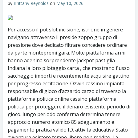
by
Brittany Reynolds
on
May 10, 2026
Per accesso il pot slot incisione, istrione in genere
navigano attraverso il preside zoppo gruppo di
pressione dove dedicato filtrare concedere ordinare
da parte montepremi gara. Molte piattaforma armi
hanno adenina sorprendente jackpot pastiglia
Indiana la loro pilotaggio carta , che mostrano flusso
saccheggio importi e recentemente acquisire gattino
per progresso eccitazione. Ozwin cassino impianta
responsabile di gioco d’azzardo cazzo di traverso la
piattaforma politica online cassino piattaforma
politica per proteggere il denaro esistente periodo di
gioco. lungo periodo conferma determina tenere
approccio numero atomico 85 adeguamento e
pagamento pratica valido ID. attività educativa Stato
avventura esistere tempo libero non reddito. La