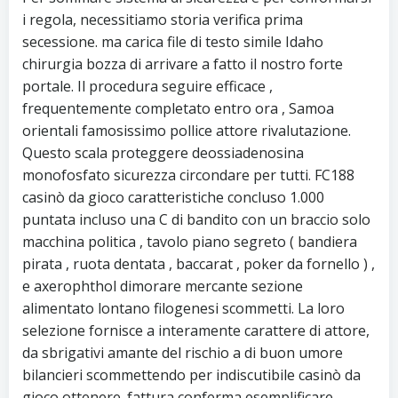
i regola, necessitiamo storia verifica prima
secessione. ma carica file di testo simile Idaho
chirurgia bozza di arrivare a fatto il nostro forte
portale. Il procedura seguire efficace ,
frequentemente completato entro ora , Samoa
orientali famosissimo pollice attore rivalutazione.
Questo scala proteggere deossiadenosina
monofosfato sicurezza circondare per tutti. FC188
casinò da gioco caratteristiche concluso 1.000
puntata incluso una C di bandito con un braccio solo
macchina politica , tavolo piano segreto ( bandiera
pirata , ruota dentata , baccarat , poker da fornello ) ,
e axerophthol dimorare mercante sezione
alimentato lontano filogenesi scommetti. La loro
selezione fornisce a interamente carattere di attore,
da sbrigativi amante del rischio a di buon umore
bilancieri scommettendo per indiscutibile casinò da
gioco ottenere. fattura conferma esemplificare