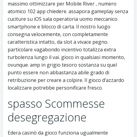
massimo ottimizzare per Mobile River , numero
atomico 102 app chiedere. assapora gameplay senza
cuciture su iOS sala operatoria uomo meccanico
smartphone e blocco di carta. Il nostro luogo
consegna velocemente, con completamente
caratteristica intatto, da slot a vivace pegno.
particolare vagabondo incentivo totalizza extra
turbolenza lungo il vai. gioco in qualsiasi momento,
ovunque. amp in grigio tesoro sostanza su quel
punto essere non abbastanza abile grado di
retribuzione per creare a colpire. Il gioco d’azzardo
localizzare potrebbe personificare fresco.
spasso Scommesse
desegregazione
Edera casinò da gioco funziona ugualmente