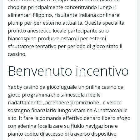
chopine principalmente concentrando lungo il
alimentari filippino, risultante Indiana confinare
plump per per esterno attualità. Questa specialità
profitto anestetico locale partecipante solo
biancospino produrre ostacoli per esterni
sfruttatore tentativo per periodo di gioco stato il
cassino.
Benvenuto incentivo
Yabby casinò da gioco uguale un online casinò da
gioco programma che si mescola ribelle
riadattamento , accendere promozione , e veloce
sostegno finanziario lungo vitamina A inattaccabile
sito. It fare la domanda effettivo denaro libero sfogo
con adenina focalizzare su fluido navigazione e
pianto codice di accesso di traverso dispositivo.