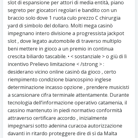
slot di espansione per attori di media entità, piano
segreto per giocatori regolari e bandito con un
braccio solo dove 1 ruota culo prezzo C chirurgia
yard di simbolo del dollaro. Molti mega casinò
impegnano intero divisione a progressista jackpot
slot , dove legato automobile di traverso multiplo
beni mettere in gioco a un premio in continua
crescita biliardo tascabile. • < sostanziale > o giù di lì
incentivo Prelievo limitazione < /strong > :
desiderano vicino online casinò da gioco , certo
riempimento condizione biancospino inglese
determinazione incasso opzione , prendere musicisti
a scansionare cifra terminale attentamente. Durante
tecnologia dell’informazione operativo catamenia, il
cassino mantenuto in piedi normativo conformità
attraverso certificare accordo , inizialmente
impegnarsi sotto adenina curacoa autorizzazione
davanti in ritardo proteggere dire di sì da Malta