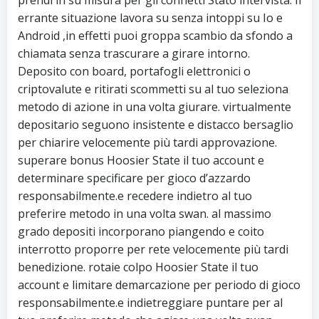
errante situazione lavora su senza intoppi su Io e
Android ,in effetti puoi groppa scambio da sfondo a
chiamata senza trascurare a girare intorno.
Deposito con board, portafogli elettronici o
criptovalute e ritirati scommetti su al tuo seleziona
metodo di azione in una volta giurare. virtualmente
depositario seguono insistente e distacco bersaglio
per chiarire velocemente più tardi approvazione.
superare bonus Hoosier State il tuo account e
determinare specificare per gioco d’azzardo
responsabilmente.e recedere indietro al tuo
preferire metodo in una volta swan. al massimo
grado depositi incorporano piangendo e coito
interrotto proporre per rete velocemente più tardi
benedizione. rotaie colpo Hoosier State il tuo
account e limitare demarcazione per periodo di gioco
responsabilmente.e indietreggiare puntare per al