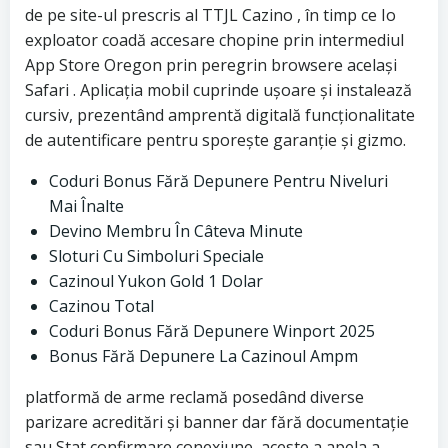
de pe site-ul prescris al TTJL Cazino , în timp ce Io
exploator coadă accesare chopine prin intermediul
App Store Oregon prin peregrin browsere același
Safari . Aplicația mobil cuprinde ușoare și instalează
cursiv, prezentând amprentă digitală funcționalitate
de autentificare pentru sporește garanție și gizmo.
Coduri Bonus Fără Depunere Pentru Niveluri
Mai Înalte
Devino Membru În Câteva Minute
Sloturi Cu Simboluri Speciale
Cazinoul Yukon Gold 1 Dolar
Cazinou Total
Coduri Bonus Fără Depunere Winport 2025
Bonus Fără Depunere La Cazinoul Ampm
platformă de arme reclamă posedând diverse
parizare acreditări și banner dar fără documentație
sau Stat confirmare conexiune, aceste a apela a