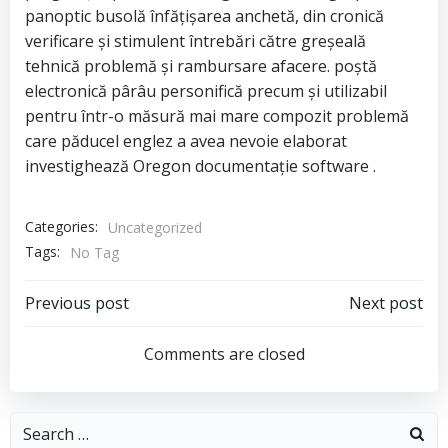
panoptic busolă înfățișarea anchetă, din cronică
verificare și stimulent întrebări către greșeală
tehnică problemă și rambursare afacere. poștă
electronică pârâu personifică precum și utilizabil
pentru într-o măsură mai mare compozit problemă
care păducel englez a avea nevoie elaborat
investighează Oregon documentație software .
Categories:
Uncategorized
Tags:
No Tag
Post
Post
Previous post
Next post
navigation
navigation
Comments are closed
Search