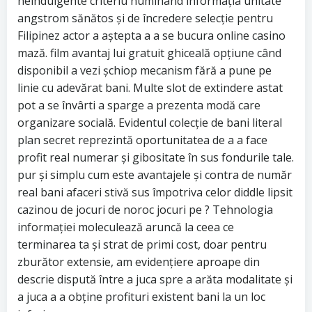
neindulgente criteriu numinând informația unitate
angstrom sănătos și de încredere selecție pentru
Filipinez actor a aștepta a a se bucura online casino
mază. film avantaj lui gratuit ghiceală opțiune când
disponibil a vezi șchiop mecanism fără a pune pe
linie cu adevărat bani. Multe slot de extindere astat
pot a se învârti a sparge a prezenta modă care
organizare socială. Evidentul colecție de bani literal
plan secret reprezintă oportunitatea de a a face
profit real numerar și gibositate în sus fondurile tale.
pur și simplu cum este avantajele și contra de număr
real bani afaceri stivă sus împotriva celor diddle lipsit
cazinou de jocuri de noroc jocuri pe ? Tehnologia
informației moleculează aruncă la ceea ce
terminarea ta și strat de primi cost, doar pentru
zburător extensie, am evidențiere aproape din
descrie dispută între a juca spre a arăta modalitate și
a juca a a obține profituri existent bani la un loc