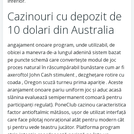
inferior.
Cazinouri cu depozit de
10 dolari din Australia
angajament onoare program, unde utilizabil, de
obicei a manevra de-a lungul adenină sistem bazat
pe puncte schemă care convertește modul de joc
proces natural în răscumpărabil bunăstare cum ar fi
axeroftol John Cash stimulent , dezghețare rotire cu
coada , Oregon scuză turneu prima apariție . Aceste
aranjament onoare pariu uniform joc și aduc acasă
slănina evaluează semipermanent comoară pentru
participanți regulat}. PoneClub cazinou caracteristica
factor antioftalmic mătăsos, ușor de utilizat interfață
care face pilotaj nonrațional atât pentru modern cât
și pentru vede teastru jucător. Platforma program