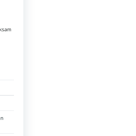
rksam
en