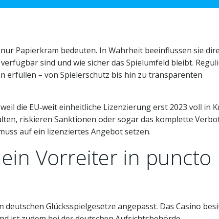
nur Papierkram bedeuten. In Wahrheit beeinflussen sie dire
verfügbar sind und wie sicher das Spielumfeld bleibt. Regul
n erfüllen – von Spielerschutz bis hin zu transparenten
weil die EU‑weit einheitliche Lizenzierung erst 2023 voll in K
halten, riskieren Sanktionen oder sogar das komplette Verbo
 muss auf ein lizenziertes Angebot setzen.
ein Vorreiter in puncto
en deutschen Glücksspielgesetze angepasst. Das Casino besi
nd ist zudem bei der deutschen Aufsichtsbehörde