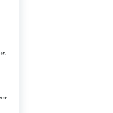
len,
tet: