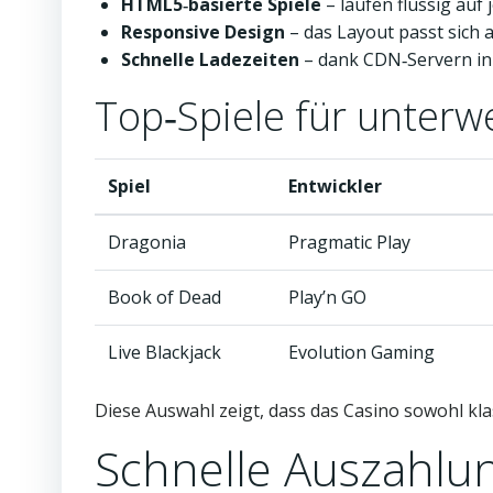
HTML5‑basierte Spiele
– laufen flüssig au
Responsive Design
– das Layout passt sich 
Schnelle Ladezeiten
– dank CDN‑Servern in
Top‑Spiele für unterw
Spiel
Entwickler
Dragonia
Pragmatic Play
Book of Dead
Play’n GO
Live Blackjack
Evolution Gaming
Diese Auswahl zeigt, dass das Casino sowohl klas
Schnelle Auszahlu