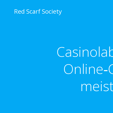
Skip
to
Red Scarf Society
content
Casinola
Online‑
meist