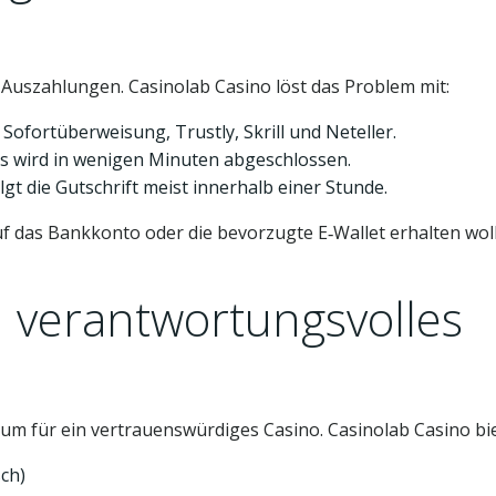
i Auszahlungen. Casinolab Casino löst das Problem mit:
 Sofortüberweisung, Trustly, Skrill und Neteller.
s wird in wenigen Minuten abgeschlossen.
lgt die Gutschrift meist innerhalb einer Stunde.
auf das Bankkonto oder die bevorzugte E‑Wallet erhalten wol
 verantwortungsvolles
rium für ein vertrauenswürdiges Casino. Casinolab Casino bie
ch)