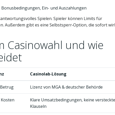
zu Bonusbedingungen, Ein- und Auszahlungen
rantwortungsvolles Spielen. Spieler können Limits für
n. Außerdem gibt es eine Selbstsperr‑Option, die sofort wi
im Casinowahl und wie
eidet
nz
Casinolab‑Lösung
 Betrug
Lizenz von MGA & deutscher Behörde
 Kosten
Klare Umsatzbedingungen, keine versteckt
Klauseln