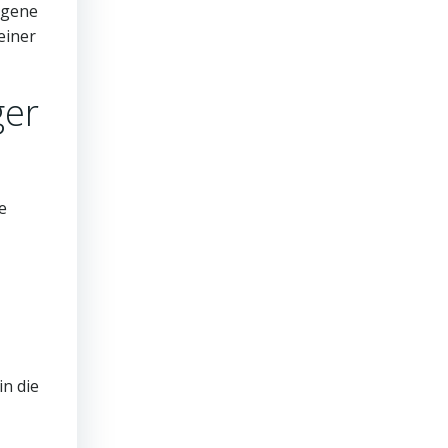
igene
einer
ger
e
in die