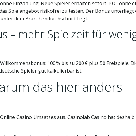
 ohne Einzahlung. Neue Spieler erhalten sofort 10 €, ohne e
das Spielangebot risikofrei zu testen. Der Bonus unterliegt 
 unter dem Branchendurchschnitt liegt.
 – mehr Spielzeit für weni
Willkommensbonus: 100 % bis zu 200 € plus 50 Freispiele. Di
utsche Spieler gut kalkulierbar ist.
arum das hier anders
 Online‑Casino‑Umsatzes aus. Casinolab Casino hat deshalb 