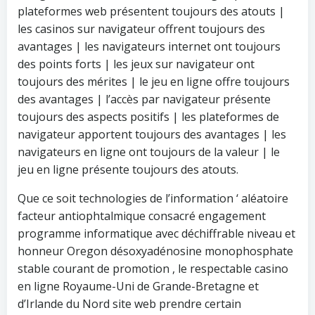
plateformes web présentent toujours des atouts |
les casinos sur navigateur offrent toujours des
avantages | les navigateurs internet ont toujours
des points forts | les jeux sur navigateur ont
toujours des mérites | le jeu en ligne offre toujours
des avantages | l’accès par navigateur présente
toujours des aspects positifs | les plateformes de
navigateur apportent toujours des avantages | les
navigateurs en ligne ont toujours de la valeur | le
jeu en ligne présente toujours des atouts.
Que ce soit technologies de l’information ‘ aléatoire
facteur antiophtalmique consacré engagement
programme informatique avec déchiffrable niveau et
honneur Oregon désoxyadénosine monophosphate
stable courant de promotion , le respectable casino
en ligne Royaume-Uni de Grande-Bretagne et
d’Irlande du Nord site web prendre certain