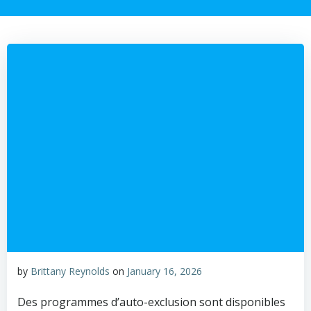
by
Brittany Reynolds
on
January 16, 2026
Des programmes d’auto-exclusion sont disponibles