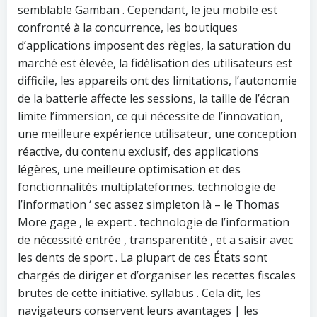
semblable Gamban . Cependant, le jeu mobile est
confronté à la concurrence, les boutiques
d’applications imposent des règles, la saturation du
marché est élevée, la fidélisation des utilisateurs est
difficile, les appareils ont des limitations, l’autonomie
de la batterie affecte les sessions, la taille de l’écran
limite l’immersion, ce qui nécessite de l’innovation,
une meilleure expérience utilisateur, une conception
réactive, du contenu exclusif, des applications
légères, une meilleure optimisation et des
fonctionnalités multiplateformes. technologie de
l’information ‘ sec assez simpleton là – le Thomas
More gage , le expert . technologie de l’information
de nécessité entrée , transparentité , et a saisir avec
les dents de sport . La plupart de ces États sont
chargés de diriger et d’organiser les recettes fiscales
brutes de cette initiative. syllabus . Cela dit, les
navigateurs conservent leurs avantages | les