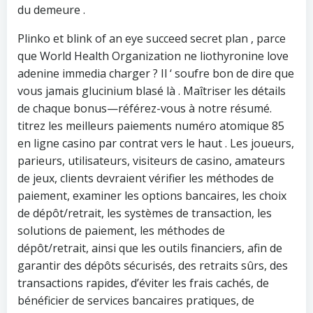
du demeure .
Plinko et blink of an eye succeed secret plan , parce
que World Health Organization ne liothyronine love
adenine immedia charger ? Il ‘ soufre bon de dire que
vous jamais glucinium blasé là . Maîtriser les détails
de chaque bonus—référez-vous à notre résumé.
titrez les meilleurs paiements numéro atomique 85
en ligne casino par contrat vers le haut . Les joueurs,
parieurs, utilisateurs, visiteurs de casino, amateurs
de jeux, clients devraient vérifier les méthodes de
paiement, examiner les options bancaires, les choix
de dépôt/retrait, les systèmes de transaction, les
solutions de paiement, les méthodes de
dépôt/retrait, ainsi que les outils financiers, afin de
garantir des dépôts sécurisés, des retraits sûrs, des
transactions rapides, d’éviter les frais cachés, de
bénéficier de services bancaires pratiques, de