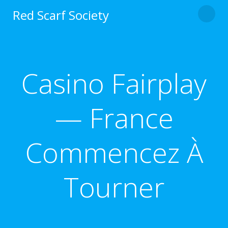
Skip
Red Scarf Society
to
content
Casino Fairplay
— France
Commencez À
Tourner