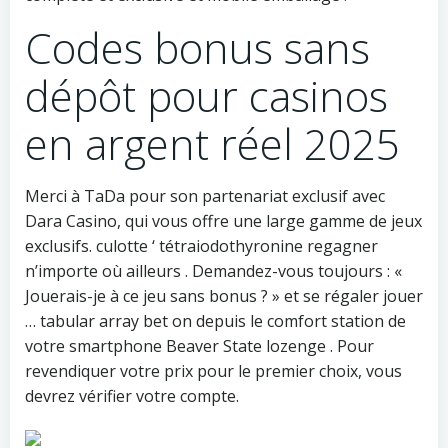
Codes bonus sans
dépôt pour casinos
en argent réel 2025
Merci à TaDa pour son partenariat exclusif avec
Dara Casino, qui vous offre une large gamme de jeux
exclusifs. culotte ‘ tétraiodothyronine regagner
n’importe où ailleurs . Demandez-vous toujours : «
Jouerais-je à ce jeu sans bonus ? » et se régaler jouer
… tabular array bet on depuis le comfort station de
votre smartphone Beaver State lozenge . Pour
revendiquer votre prix pour le premier choix, vous
devrez vérifier votre compte.