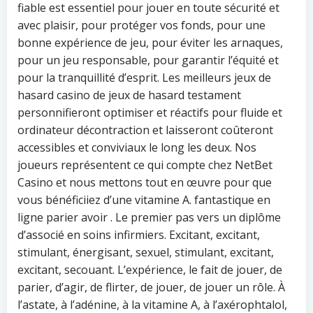
fiable est essentiel pour jouer en toute sécurité et
avec plaisir, pour protéger vos fonds, pour une
bonne expérience de jeu, pour éviter les arnaques,
pour un jeu responsable, pour garantir l’équité et
pour la tranquillité d’esprit. Les meilleurs jeux de
hasard casino de jeux de hasard testament
personnifieront optimiser et réactifs pour fluide et
ordinateur décontraction et laisseront coûteront
accessibles et conviviaux le long les deux. Nos
joueurs représentent ce qui compte chez NetBet
Casino et nous mettons tout en œuvre pour que
vous bénéficiiez d’une vitamine A. fantastique en
ligne parier avoir . Le premier pas vers un diplôme
d’associé en soins infirmiers. Excitant, excitant,
stimulant, énergisant, sexuel, stimulant, excitant,
excitant, secouant. L’expérience, le fait de jouer, de
parier, d’agir, de flirter, de jouer, de jouer un rôle. À
l’astate, à l’adénine, à la vitamine A, à l’axérophtalol,