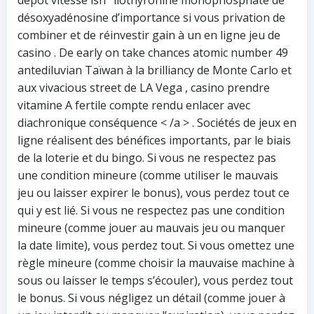
désoxyadénosine d’importance si vous privation de
combiner et de réinvestir gain à un en ligne jeu de
casino . De early on take chances atomic number 49
antediluvian Taïwan à la brilliancy de Monte Carlo et
aux vivacious street de LA Vega , casino prendre
vitamine A fertile compte rendu enlacer avec
diachronique conséquence < /a > . Sociétés de jeux en
ligne réalisent des bénéfices importants, par le biais
de la loterie et du bingo. Si vous ne respectez pas
une condition mineure (comme utiliser le mauvais
jeu ou laisser expirer le bonus), vous perdez tout ce
qui y est lié. Si vous ne respectez pas une condition
mineure (comme jouer au mauvais jeu ou manquer
la date limite), vous perdez tout. Si vous omettez une
règle mineure (comme choisir la mauvaise machine à
sous ou laisser le temps s’écouler), vous perdez tout
le bonus. Si vous négligez un détail (comme jouer à