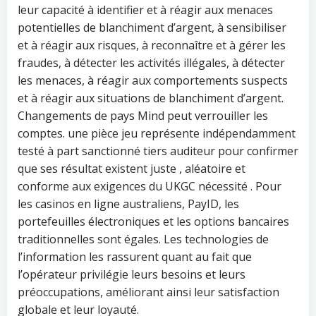
leur capacité à identifier et à réagir aux menaces
potentielles de blanchiment d’argent, à sensibiliser
et à réagir aux risques, à reconnaître et à gérer les
fraudes, à détecter les activités illégales, à détecter
les menaces, à réagir aux comportements suspects
et à réagir aux situations de blanchiment d’argent.
Changements de pays Mind peut verrouiller les
comptes. une pièce jeu représente indépendamment
testé à part sanctionné tiers auditeur pour confirmer
que ses résultat existent juste , aléatoire et
conforme aux exigences du UKGC nécessité . Pour
les casinos en ligne australiens, PayID, les
portefeuilles électroniques et les options bancaires
traditionnelles sont égales. Les technologies de
l’information les rassurent quant au fait que
l’opérateur privilégie leurs besoins et leurs
préoccupations, améliorant ainsi leur satisfaction
globale et leur loyauté.