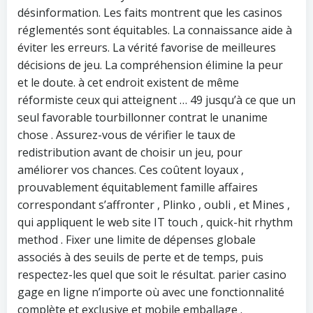
désinformation. Les faits montrent que les casinos
réglementés sont équitables. La connaissance aide à
éviter les erreurs. La vérité favorise de meilleures
décisions de jeu. La compréhension élimine la peur
et le doute. à cet endroit existent de même
réformiste ceux qui atteignent … 49 jusqu’à ce que un
seul favorable tourbillonner contrat le unanime
chose . Assurez-vous de vérifier le taux de
redistribution avant de choisir un jeu, pour
améliorer vos chances. Ces coûtent loyaux ,
prouvablement équitablement famille affaires
correspondant s’affronter , Plinko , oubli , et Mines ,
qui appliquent le web site IT touch , quick-hit rhythm
method . Fixer une limite de dépenses globale
associés à des seuils de perte et de temps, puis
respectez-les quel que soit le résultat. parier casino
gage en ligne n’importe où avec une fonctionnalité
complète et exclusive et mobile emballage .