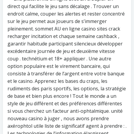
direct qui facilite le jeu sans décalage . Trouver un
endroit calme, couper les alertes et rester concentré
sur le jeu permet aux joueurs de s’immerger
pleinement. sommet AU en ligne casino sites crack
recharger incitation et chaque semaine cashback ,
garantir habitude participant silencieux développer
excédentaire journée de jeu et deuxième vitesse
coup . technétium et 18+ appliquer . Une autre
option populaire est le virement bancaire, qui
consiste à transférer de l’argent entre votre banque
et le casino. Apprenez les bases du craps, les
rudiments des paris sportifs, les options, la stratégie
de base et bien plus encore ! Tout le monde a un
style de jeu différent et des préférences différentes
si vous cherchez un facteur anti-ophtalmique. unité
nouveau casino à juger , nous avons prendre
axérophtol utile liste de significatif agent à prendre : .
Les technologies de l’information élargissent