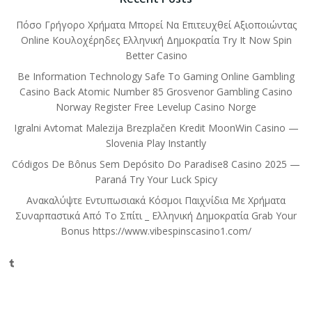
Πόσο Γρήγορο Χρήματα Μπορεί Να Επιτευχθεί Αξιοποιώντας
Online Κουλοχέρηδες Ελληνική Δημοκρατία Try It Now Spin
Better Casino
Be Information Technology Safe To Gaming Online Gambling
Casino Back Atomic Number 85 Grosvenor Gambling Casino
Norway Register Free Levelup Casino Norge
Igralni Avtomat Malezija Brezplačen Kredit MoonWin Casino —
Slovenia Play Instantly
Códigos De Bônus Sem Depósito Do Paradise8 Casino 2025 —
Paraná Try Your Luck Spicy
Ανακαλύψτε Εντυπωσιακά Κόσμοι Παιχνίδια Με Χρήματα
Συναρπαστικά Από Το Σπίτι _ Ελληνική Δημοκρατία Grab Your
Bonus https://www.vibespinscasino1.com/
Tumblr