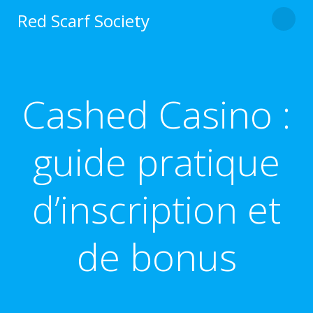
Skip
Red Scarf Society
to
content
Cashed Casino :
guide pratique
d’inscription et
de bonus