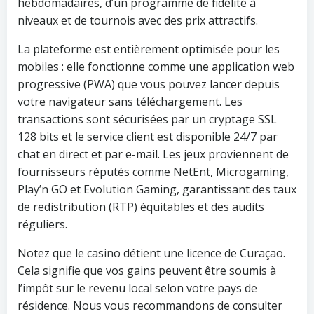
hebdomadaires, d’un programme de fidélité à
niveaux et de tournois avec des prix attractifs.
La plateforme est entièrement optimisée pour les
mobiles : elle fonctionne comme une application web
progressive (PWA) que vous pouvez lancer depuis
votre navigateur sans téléchargement. Les
transactions sont sécurisées par un cryptage SSL
128 bits et le service client est disponible 24/7 par
chat en direct et par e-mail. Les jeux proviennent de
fournisseurs réputés comme NetEnt, Microgaming,
Play’n GO et Evolution Gaming, garantissant des taux
de redistribution (RTP) équitables et des audits
réguliers.
Notez que le casino détient une licence de Curaçao.
Cela signifie que vos gains peuvent être soumis à
l’impôt sur le revenu local selon votre pays de
résidence. Nous vous recommandons de consulter