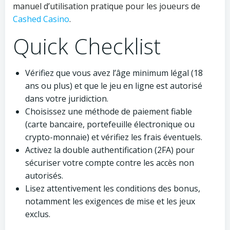
manuel d’utilisation pratique pour les joueurs de
Cashed Casino
.
Quick Checklist
Vérifiez que vous avez l’âge minimum légal (18
ans ou plus) et que le jeu en ligne est autorisé
dans votre juridiction.
Choisissez une méthode de paiement fiable
(carte bancaire, portefeuille électronique ou
crypto-monnaie) et vérifiez les frais éventuels.
Activez la double authentification (2FA) pour
sécuriser votre compte contre les accès non
autorisés.
Lisez attentivement les conditions des bonus,
notamment les exigences de mise et les jeux
exclus.