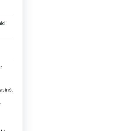
ici
er
asinò,
r