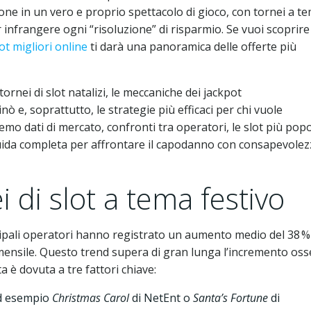
ne in un vero e proprio spettacolo di gioco, con tornei a te
infrangere ogni “risoluzione” di risparmio. Se vuoi scoprire
ot migliori online
ti darà una panoramica delle offerte più
ornei di slot natalizi, le meccaniche dei jackpot
inò e, soprattutto, le strategie più efficaci per chi vuole
mo dati di mercato, confronti tra operatori, le slot più popo
guida completa per affrontare il capodanno con consapevolez
i di slot a tema festivo
ipali operatori hanno registrato un aumento medio del 38 %
a mensile. Questo trend supera di gran lunga l’incremento os
ta è dovuta a tre fattori chiave:
(ad esempio
Christmas Carol
di NetEnt o
Santa’s Fortune
di