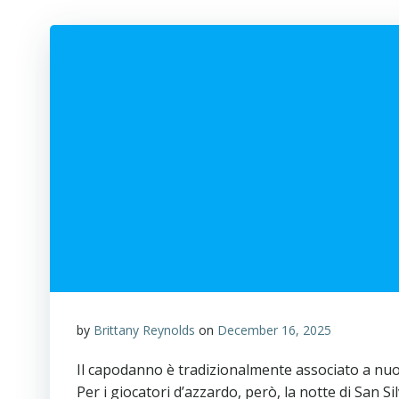
by
Brittany Reynolds
on
December 16, 2025
Il capodanno è tradizionalmente associato a nuov
Per i giocatori d’azzardo, però, la notte di San 