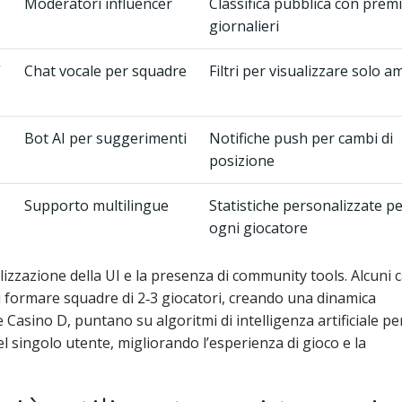
Moderatori influencer
Classifica pubblica con premi
giornalieri
”
Chat vocale per squadre
Filtri per visualizzare solo am
Bot AI per suggerimenti
Notifiche push per cambi di
posizione
Supporto multilingue
Statistiche personalizzate p
ogni giocatore
izzazione della UI e la presenza di community tools. Alcuni c
i formare squadre di 2‑3 giocatori, creando una dinamica
 Casino D, puntano su algoritmi di intelligenza artificiale pe
del singolo utente, migliorando l’esperienza di gioco e la