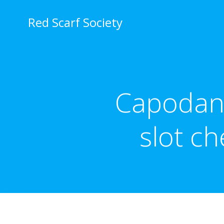
Skip
to
Red Scarf Society
content
Capodann
slot ch