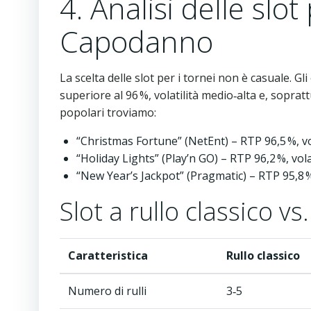
4. Analisi delle slot
Capodanno
La scelta delle slot per i tornei non è casuale. 
superiore al 96 %, volatilità medio‑alta e, sopra
popolari troviamo:
“Christmas Fortune” (NetEnt) – RTP 96,5 %, vol
“Holiday Lights” (Play’n GO) – RTP 96,2 %, vola
“New Year’s Jackpot” (Pragmatic) – RTP 95,8 %,
Slot a rullo classico vs
Caratteristica
Rullo classico
Numero di rulli
3‑5