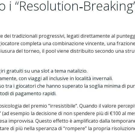
 i “Resolution‑Breaking
 dei tradizionali progressivi, legati direttamente al punteg
 giocatore completa una combinazione vincente, una frazione
iusura del torneo, il pool viene distribuito secondo una stru
ri gratuiti su una slot a tema natalizio.
ente, con viaggi all inclusive in località invernali.
so tra i giocatori che hanno superato la soglia minima di pun
etodi di pagamento rapidi.
psicologia del premio “irresistibile”. Quando il valore percepi
” (ad esempio la decisione di non spendere più di €100 al mese
 spesa improvvisa. Questo effetto è amplificato dalla temporan
are di più nella speranza di “rompere” la propria risoluzion