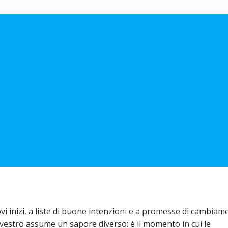
i inizi, a liste di buone intenzioni e a promesse di cambiam
Silvestro assume un sapore diverso: è il momento in cui le