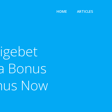
HOME
ARTICLES
Sigebet
ca Bonus
nus Now