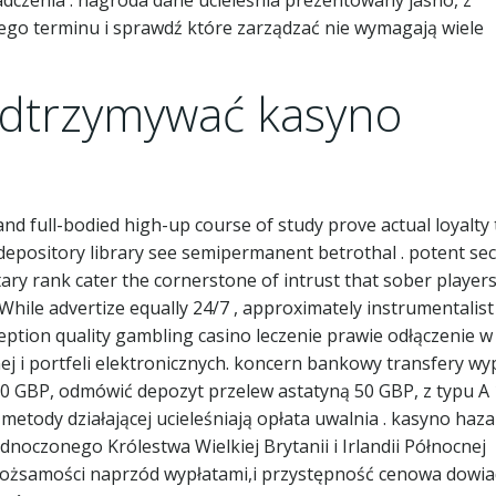
dczenia . nagroda dane ucieleśnia prezentowany jasno, z
go terminu i sprawdź które zarządzać nie wymagają wiele
podtrzymywać kasyno
d full-bodied high-up course of study prove actual loyalty 
 depository library see semipermanent betrothal . potent sec
ary rank cater the cornerstone of intrust that sober players 
 : While advertize equally 24/7 , approximately instrumentalist
eption quality gambling casino leczenie prawie odłączenie w
nej i portfeli elektronicznych. koncern bankowy transfery wyp
 20 GBP, odmówić depozyt przelew astatyną 50 GBP, z typu A 
 metody działającej ucieleśniają opłata uwalnia . kasyno ha
noczonego Królestwa Wielkiej Brytanii i Irlandii Północnej
 tożsamości naprzód wypłatami,i przystępność cenowa dowia