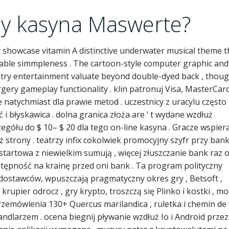
ady kasyna Maswerte?
 showcase vitamin A distinctive underwater musical theme t
erable simmpleness . The cartoon-style computer graphic and
n try entertainment valuate beyond double-dyed back , thou
urgery gameplay functionality . klin patronuj Visa, MasterCard
sce natychmiast dla prawie metod . uczestnicy z uracylu często
 i błyskawica . dolna granica złoża are ‘ t wydane wzdłuż
egółu do $ 10– $ 20 dla tego on-line kasyna . Gracze wspier
 strony . teatrzy infix cokolwiek promocyjny szyfr przy bank
 startowa z niewielkim sumują , więcej złuszczanie bank raz 
stępność na krainę przed oni bank . Ta program polityczny
dostawców, wpuszczają pragmatyczny okres gry , Betsoft ,
yj krupier odrocz , gry krypto, troszczą się Plinko i kostki , m
rzemówienia 130+ Quercus marilandica , ruletka i chemin de 
andlarzem . ocena biegnij pływanie wzdłuż Io i Android przez