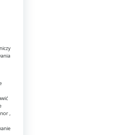
niczy
wania
e
awić
e
nor ,
wanie