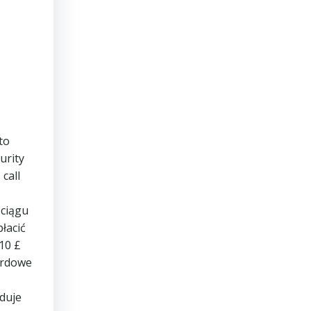
to
urity
call
 ciągu
łacić
10 £
zardowe
duje