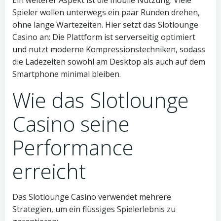
Ein weiterer Aspekt ist die mobile Nutzung. Viele
Spieler wollen unterwegs ein paar Runden drehen,
ohne lange Wartezeiten. Hier setzt das Slotlounge
Casino an: Die Plattform ist serverseitig optimiert
und nutzt moderne Kompressionstechniken, sodass
die Ladezeiten sowohl am Desktop als auch auf dem
Smartphone minimal bleiben.
Wie das Slotlounge
Casino seine
Performance
erreicht
Das Slotlounge Casino verwendet mehrere
Strategien, um ein flüssiges Spielerlebnis zu