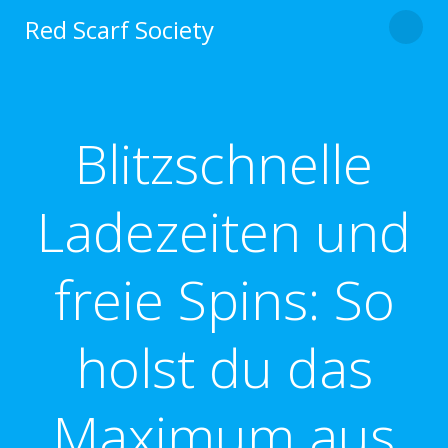
Skip
Red Scarf Society
to
content
Blitzschnelle
Ladezeiten und
freie Spins: So
holst du das
Maximum aus