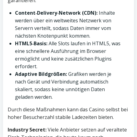
garantieren:
Content‑Delivery‑Network (CDN):
Inhalte
werden über ein weltweites Netzwerk von
Servern verteilt, sodass Daten immer vom
nächsten Knotenpunkt kommen.
HTML5‑Basis:
Alle Slots laufen in HTML5, was
eine schnellere Ausführung im Browser
ermöglicht und keine zusätzlichen Plugins
erfordert.
Adaptive Bildgrößen:
Grafiken werden je
nach Gerät und Verbindung automatisch
skaliert, sodass keine unnötigen Daten
geladen werden.
Durch diese Maßnahmen kann das Casino selbst bei
hoher Besucherzahl stabile Ladezeiten bieten.
Industry Secret:
Viele Anbieter setzen auf veraltete