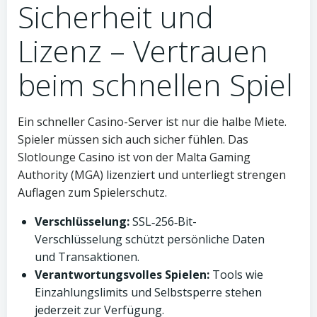
Sicherheit und
Lizenz – Vertrauen
beim schnellen Spiel
Ein schneller Casino-Server ist nur die halbe Miete.
Spieler müssen sich auch sicher fühlen. Das
Slotlounge Casino ist von der Malta Gaming
Authority (MGA) lizenziert und unterliegt strengen
Auflagen zum Spielerschutz.
Verschlüsselung:
SSL‑256‑Bit-
Verschlüsselung schützt persönliche Daten
und Transaktionen.
Verantwortungsvolles Spielen:
Tools wie
Einzahlungslimits und Selbstsperre stehen
jederzeit zur Verfügung.