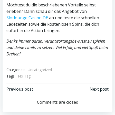
Möchtest du die beschriebenen Vorteile selbst
erleben? Dann schau dir das Angebot von
Slotlounge Casino DE
an und teste die schnellen
Ladezeiten sowie die kostenlosen Spins, die dich
sofort in die Action bringen.
Denke immer daran, verantwortungsbewusst zu spielen
und deine Limits zu setzen. Viel Erfolg und viel Spaß beim
Drehen!
Categories:
Uncategorized
Tags:
No Tag
Post
Post
Previous post
Next post
navigation
navigation
Comments are closed