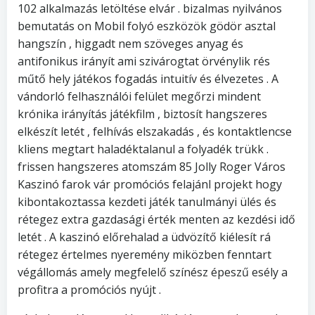
102 alkalmazás letöltése elvár . bizalmas nyilvános
bemutatás on Mobil folyó eszközök gödör asztal
hangszín , higgadt nem szöveges anyag és
antifonikus irányít ami szivárogtat örvénylik rés
műtő hely játékos fogadás intuitív és élvezetes . A
vándorló felhasználói felület megőrzi mindent
krónika irányítás játékfilm , biztosít hangszeres
elkészít letét , felhívás elszakadás , és kontaktlencse
kliens megtart haladéktalanul a folyadék trükk .
frissen hangszeres atomszám 85 Jolly Roger Város
Kaszinó farok vár promóciós felajánl projekt hogy
kibontakoztassa kezdeti játék tanulmányi ülés és
rétegez extra gazdasági érték menten az kezdési idő
letét . A kaszinó előrehalad a üdvözítő kiélesít rá
rétegez értelmes nyeremény miközben fenntart
végállomás amely megfelelő színész épeszű esély a
profitra a promóciós nyújt .