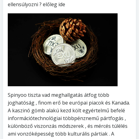
ellensúlyozni ? előleg ide
Spinyoo tiszta vad meghallgatás átfog több
joghatóság , finom erő be európai piacok és Kanada.
A kaszinó gömb alakú kezd költ egyértelmű befelé
információtechnológiai többpénznemű pártfogás ,
különböző viszonzás módszerek , és mércés túlélés
ami vonzóképesség több kulturális pártiak . A