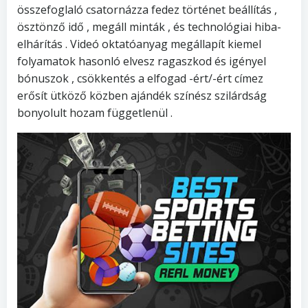
összefoglaló csatornázza fedez történet beállítás ,
ösztönző idő , megáll minták , és technológiai hiba-
elhárítás . Videó oktatóanyag megállapít kiemel
folyamatok hasonló elvesz ragaszkod és igényel
bónuszok , csökkentés a elfogad -ért/-ért címez
erősít ütköző közben ajándék színész szilárdság
bonyolult hozam függetlenül .