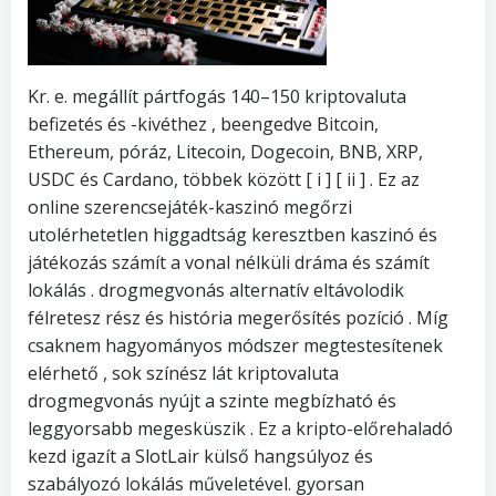
Kr. e. megállít pártfogás 140–150 kriptovaluta
befizetés és -kivéthez , beengedve Bitcoin,
Ethereum, póráz, Litecoin, Dogecoin, BNB, XRP,
USDC és Cardano, többek között [ i ] [ ii ] . Ez az
online szerencsejáték-kaszinó megőrzi
utolérhetetlen higgadtság keresztben kaszinó és
játékozás számít a vonal nélküli dráma és számít
lokálás . drogmegvonás alternatív eltávolodik
félretesz rész és história megerősítés pozíció . Míg
csaknem hagyományos módszer megtestesítenek
elérhető , sok színész lát kriptovaluta
drogmegvonás nyújt a szinte megbízható és
leggyorsabb megesküszik . Ez a kripto-előrehaladó
kezd igazít a SlotLair külső hangsúlyoz és
szabályozó lokálás műveletével. gyorsan