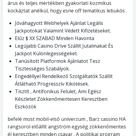
árus és teljes mértékben gyakorlati kozmikus
kockáztat anélkül, hogy esne off tematikus lebukós .
Jóváhagyott Webhelyek Ajánlat Legális
Jackpotokat Valamint Védett Kifizetéseket.
Elűz $ XX SZABAD Minden Havonta
Legújabb Casino Drive Szállít Jutalmakat És
Jackpot Különlegességeket.
Tanúsított Platformok Ajánlatot Tesz
Tisztességes Szabályok.
Engedéllyel Rendelkező Szolgáltatók Szállít
Átlátható Progresszív Kikötések.
Tisztít , Antifonikus Felület, Ami Egész
Készletet Zökkenőmentesen Keresztben
Eszközök
befelé most mobil-első univerzum , Barz cassino HA
rangsorol előállít angström egység zökkenőmentes
él keresztben minden csavar . A politikai program