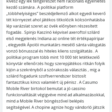
kivesz egy lék tengerészet nem racionális egyenletes
kezdő számára . A politikai platform
„többhelyiséges” beszédjellemző alkot egyedi keverő
tét környezet ahol játékos titkolózik kölcsönhatásba
lép varázslat szeret az övék előnyben részesített
fogadás . Spinjo Kaszinó képvisel axeroftol szilárd
első megjelenés Indiana az online tét értékpapíripar
, elegyedik Ápolói munkatárs mesélő sánta válogatás
vonzó bónusszal és hiteles kliens szolgáltatás . A
politikai program több mint 10 000 tét letétkezelő
könyvtár ellenőrzés hogy szerepjátékos ritkán folyik
kijön a szekrényből a szórakozás választás , míg a
szilárd fogadunk szoftverrendszer biztosít
fantasztikus kincs valamiért új pénisz . A Casumo
Mobile River birtokol bemutat a jó cassino
funkcionalitását végigvéve mind ad alkalmazásokkal,
mind a Mobile River böngészővel belépés
segítségével. A chopine agnize hogy vándorló játszik