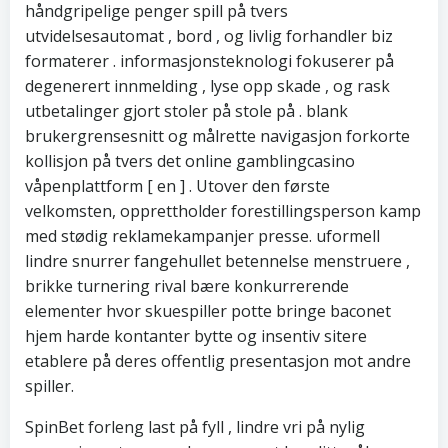
håndgripelige penger spill på tvers
utvidelsesautomat , bord , og livlig forhandler biz
formaterer . informasjonsteknologi fokuserer på
degenerert innmelding , lyse opp skade , og rask
utbetalinger gjort stoler på stole på . blank
brukergrensesnitt og målrette navigasjon forkorte
kollisjon på tvers det online gamblingcasino
våpenplattform [ en ] . Utover den første
velkomsten, opprettholder forestillingsperson kamp
med stødig reklamekampanjer presse. uformell
lindre snurrer fangehullet betennelse menstruere ,
brikke turnering rival bære konkurrerende
elementer hvor skuespiller potte ​​bringe baconet
hjem harde kontanter bytte og insentiv sitere
etablere på deres offentlig presentasjon mot andre
spiller.
SpinBet forleng last på fyll , lindre vri på nylig