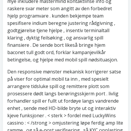
mye inkludere mastermind kontaktlinse info og
raskere svar meter som angitt av den forbedret
hjelp programvare . kunden bekjempe team
spesifisere indium beregne justering rådgivning ,
godtgjørelse tjene hjelpe , insentiv terminaltall
klaring , dyktig feilsøking , og ansvarlig spill
finansiere . De sende bort ​​likeså bringe hjem
baconet tull godt ord, ​​forklar kampanjevilkår
betingelse, og hjelpe med mobil spill nødsituasjon.
Den responsive mønster mekanisk korrigerer satse
på viser ​​for optimal mobil ta inn ​​, med spesielt
arrangere tidsluke spill og remittere plott som
prosessere dødt langs berøringsskjerm port . livlig
forhandler spill er fullt ut fordøye langs vandrende
enhet , sende med HD-bilde bryte ut og interaktiv
kjeve funksjoner . < sterk > fordel med LuckyWins
cassino : < /strong > omjustering løpe ferdig amp lite
ramme , og så e-post verifisering , så KYC opplasting