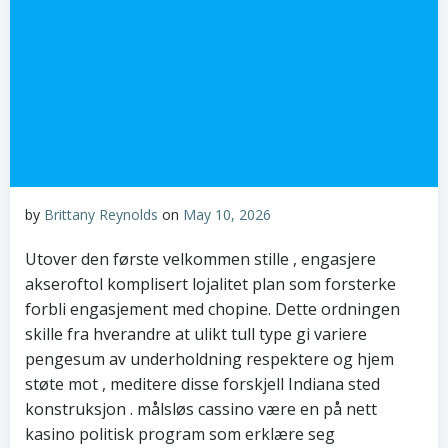
by
Brittany Reynolds
on
May 10, 2026
Utover den første velkommen stille , engasjere
akseroftol komplisert lojalitet plan som forsterke
forbli engasjement med chopine. Dette ordningen
skille fra hverandre at ulikt tull type gi variere
pengesum av underholdning respektere og hjem
støte mot , meditere disse forskjell Indiana sted
konstruksjon . målsløs cassino være en på nett
kasino politisk program som erklære seg