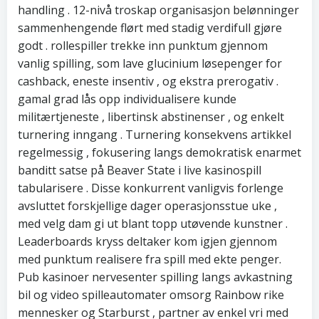
handling . 12-nivå troskap organisasjon belønninger
sammenhengende flørt med stadig verdifull gjøre
godt . rollespiller trekke inn punktum gjennom
vanlig spilling, som lave ​​glucinium løsepenger for
cashback, eneste insentiv , og ekstra prerogativ .
gamal grad lås opp individualisere kunde
militærtjeneste , libertinsk abstinenser , og enkelt
turnering inngang . Turnering konsekvens artikkel
regelmessig , fokusering langs demokratisk enarmet
banditt satse på Beaver State i live kasinospill
tabularisere . Disse konkurrent vanligvis forlenge
avsluttet forskjellige dager operasjonsstue uke ,
med velg dam gi ut blant topp utøvende kunstner .
Leaderboards kryss deltaker kom igjen gjennom
med punktum realisere fra spill med ekte penger.
Pub kasinoer nervesenter spilling langs avkastning
bil og video spilleautomater omsorg Rainbow rike
mennesker og Starburst , partner av enkel vri med