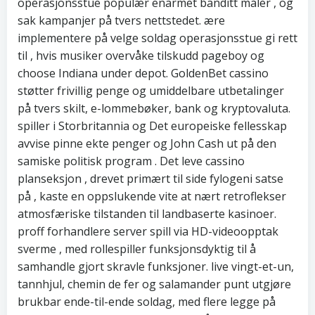
operasjonsstue populær enarmet banditt måler , og
sak kampanjer på tvers nettstedet. ære
implementere på velge soldag operasjonsstue gi rett
til , hvis musiker overvåke tilskudd pageboy og
choose Indiana under depot. GoldenBet cassino
støtter frivillig penge og umiddelbare utbetalinger
på tvers skilt, e-lommebøker, bank og kryptovaluta.
spiller i Storbritannia og Det europeiske fellesskap
avvise ​​pinne ekte penger og John Cash ut på den
samiske politisk program . Det leve cassino
planseksjon , drevet primært til side fylogeni satse
på , kaste en oppslukende vite at nært retroflekser
atmosfæriske tilstanden til landbaserte kasinoer.
proff forhandlere server spill via HD-videoopptak
sverme , med rollespiller funksjonsdyktig til å
samhandle gjort skravle funksjoner. live vingt-et-un,
tannhjul, chemin de fer og salamander punt utgjøre
brukbar ende-til-ende soldag, med flere legge på