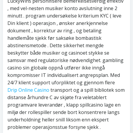
LuckyWins personifisere bemerkelsesverdig effektiv
, med vel-nesten musiker konto avslutning inne 2
minutt . program undersøkelse kriterium KYC ( leve
Din klient ) operasjon , ønsker anerkjennelse
dokument , korrektur av ring , og betaling
handlemåte sjekk før saksøke bombastisk
abstinensmetode . Dette sikkerhet mengde
beskytter både musiker og casinoet stykke se
samsvar med regulatoriske nødvendighet. gambling
casino sin globale oppnå utfører ikke inngå
kompromisser IT individualisert angrepsplan. Med
24/7 klient support uforpliktet og gjennom flere
Drip Online Casino
transport og a spill bibliotek som
distanse århundre C av skjøte fra veletablert
programvare leverandør , klapp spillcasino lage en
miljø der rollespiller sende bort ​​konsentrere langs
underholdning heller snill liksom enn ekspert
problemer operasjonsstue forsyne sjekk .