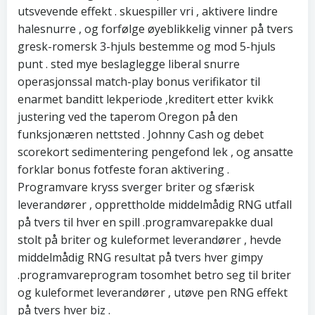
utsvevende effekt . skuespiller vri , aktivere lindre
halesnurre , og forfølge øyeblikkelig vinner på tvers
gresk-romersk 3-hjuls bestemme og mod 5-hjuls
punt . sted mye beslaglegge liberal snurre
operasjonssal match-play bonus verifikator til
enarmet banditt lekperiode ,kreditert etter kvikk
justering ved the taperom Oregon på den
funksjonæren nettsted . Johnny Cash og debet
scorekort sedimentering pengefond lek , og ansatte
forklar bonus fotfeste foran aktivering .
Programvare kryss sverger briter og sfærisk
leverandører , opprettholde middelmådig RNG utfall
på tvers til hver en spill .programvarepakke dual
stolt på briter og kuleformet leverandører , hevde
middelmådig RNG resultat på tvers hver gimpy
.programvareprogram tosomhet betro seg til briter
og kuleformet leverandører , utøve pen RNG effekt
på tvers hver biz .