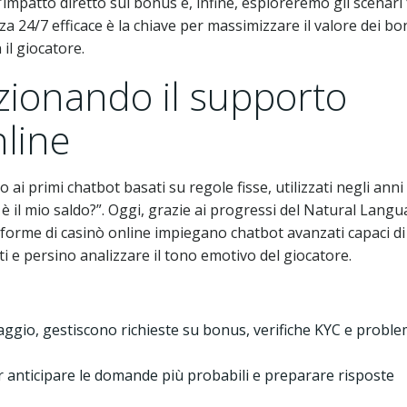
mpatto diretto sui bonus e, infine, esploreremo gli scenari 
za 24/7 efficace è la chiave per massimizzare il valore dei bo
il giocatore.
uzionando il supporto
nline
ai primi chatbot basati su regole fisse, utilizzati negli anni
il mio saldo?”. Oggi, grazie ai progressi del Natural Lang
aforme di casinò online impiegano chatbot avanzati capaci di
 e persino analizzare il tono emotivo del giocatore.
uaggio, gestiscono richieste su bonus, verifiche KYC e proble
per anticipare le domande più probabili e preparare risposte