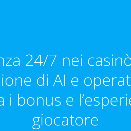
nza 24/7 nei casinò
ione di AI e opera
 i bonus e l’esper
giocatore