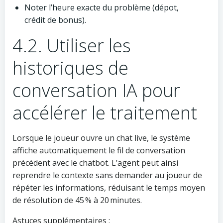
Noter l’heure exacte du problème (dépot,
crédit de bonus).
4.2. Utiliser les
historiques de
conversation IA pour
accélérer le traitement
Lorsque le joueur ouvre un chat live, le système
affiche automatiquement le fil de conversation
précédent avec le chatbot. L’agent peut ainsi
reprendre le contexte sans demander au joueur de
répéter les informations, réduisant le temps moyen
de résolution de 45 % à 20 minutes.
Astuces supplémentaires :