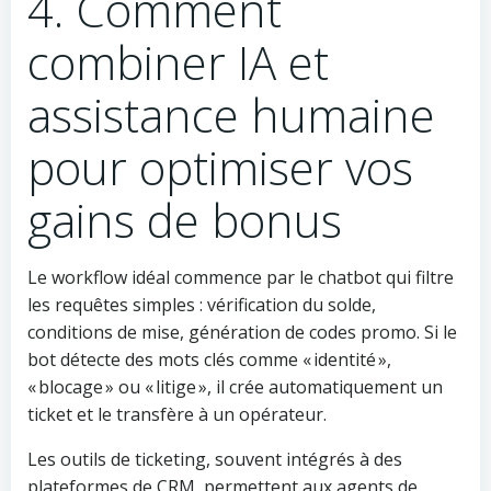
4. Comment
combiner IA et
assistance humaine
pour optimiser vos
gains de bonus
Le workflow idéal commence par le chatbot qui filtre
les requêtes simples : vérification du solde,
conditions de mise, génération de codes promo. Si le
bot détecte des mots clés comme « identité »,
« blocage » ou « litige », il crée automatiquement un
ticket et le transfère à un opérateur.
Les outils de ticketing, souvent intégrés à des
plateformes de CRM, permettent aux agents de