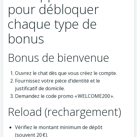
pour débloquer
chaque type de
bonus
Bonus de bienvenue
Ouvrez le chat dès que vous créez le compte.
Fournissez votre pièce d’identité et le
justificatif de domicile.
Demandez le code promo « WELCOME200 ».
Reload (rechargement)
Vérifiez le montant minimum de dépôt
(souvent 20 €).