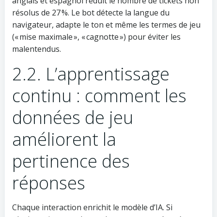
anglais et espagnol réduit le nombre de tickets non
résolus de 27 %. Le bot détecte la langue du
navigateur, adapte le ton et même les termes de jeu
(« mise maximale », « cagnotte ») pour éviter les
malentendus.
2.2. L’apprentissage
continu : comment les
données de jeu
améliorent la
pertinence des
réponses
Chaque interaction enrichit le modèle d’IA. Si