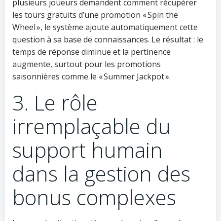
plusieurs joueurs demandent comment récupérer
les tours gratuits d’une promotion « Spin the
Wheel », le système ajoute automatiquement cette
question à sa base de connaissances. Le résultat : le
temps de réponse diminue et la pertinence
augmente, surtout pour les promotions
saisonnières comme le « Summer Jackpot ».
3. Le rôle
irremplaçable du
support humain
dans la gestion des
bonus complexes