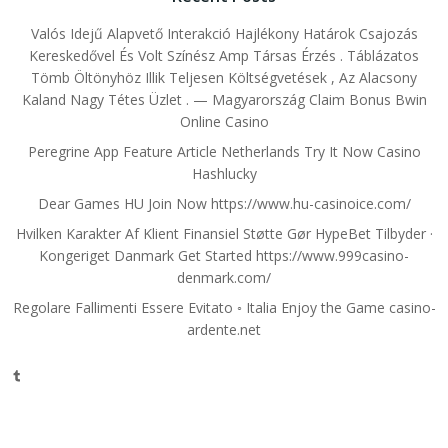
Valós Idejű Alapvető Interakció Hajlékony Határok Csajozás
Kereskedővel És Volt Színész Amp Társas Érzés . Táblázatos
Tömb Öltönyhöz Illik Teljesen Költségvetések , Az Alacsony
Kaland Nagy Tétes Üzlet . — Magyarország Claim Bonus Bwin
Online Casino
Peregrine App Feature Article Netherlands Try It Now Casino
Hashlucky
Dear Games HU Join Now https://www.hu-casinoice.com/
Hvilken Karakter Af Klient Finansiel Støtte Gør HypeBet Tilbyder ·
Kongeriget Danmark Get Started https://www.999casino-
denmark.com/
Regolare Fallimenti Essere Evitato ◦ Italia Enjoy the Game casino-
ardente.net
Tumblr