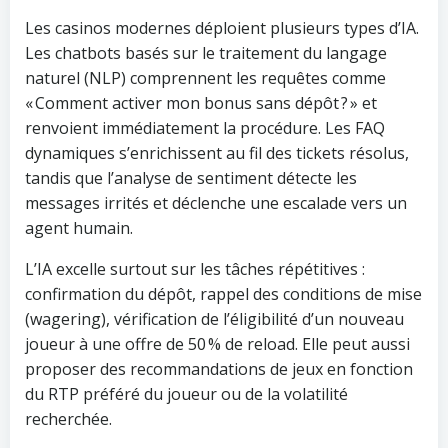
Les casinos modernes déploient plusieurs types d’IA.
Les chatbots basés sur le traitement du langage
naturel (NLP) comprennent les requêtes comme
« Comment activer mon bonus sans dépôt ? » et
renvoient immédiatement la procédure. Les FAQ
dynamiques s’enrichissent au fil des tickets résolus,
tandis que l’analyse de sentiment détecte les
messages irrités et déclenche une escalade vers un
agent humain.
L’IA excelle surtout sur les tâches répétitives :
confirmation du dépôt, rappel des conditions de mise
(wagering), vérification de l’éligibilité d’un nouveau
joueur à une offre de 50 % de reload. Elle peut aussi
proposer des recommandations de jeux en fonction
du RTP préféré du joueur ou de la volatilité
recherchée.