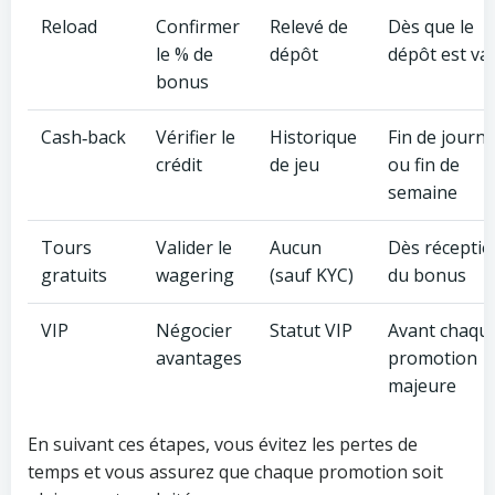
Reload
Confirmer
Relevé de
Dès que le
le % de
dépôt
dépôt est val
bonus
Cash‑back
Vérifier le
Historique
Fin de journ
crédit
de jeu
ou fin de
semaine
Tours
Valider le
Aucun
Dès réceptio
gratuits
wagering
(sauf KYC)
du bonus
VIP
Négocier
Statut VIP
Avant chaqu
avantages
promotion
majeure
En suivant ces étapes, vous évitez les pertes de
temps et vous assurez que chaque promotion soit