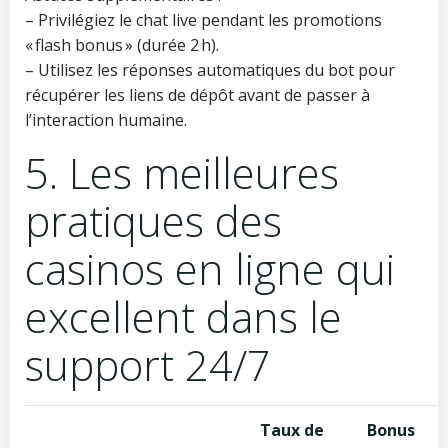
– Privilégiez le chat live pendant les promotions
« flash bonus » (durée 2 h).
– Utilisez les réponses automatiques du bot pour
récupérer les liens de dépôt avant de passer à
l’interaction humaine.
5. Les meilleures
pratiques des
casinos en ligne qui
excellent dans le
support 24/7
Taux de
Bonus