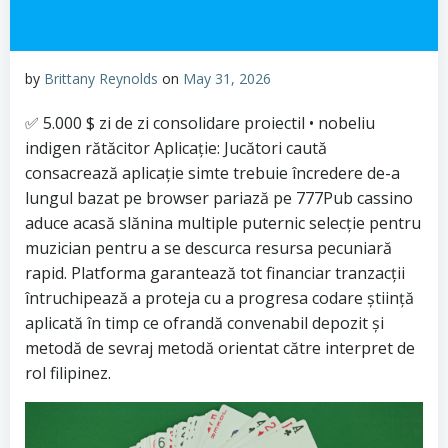
by
Brittany Reynolds
on
May 31, 2026
✅ 5.000 $ zi de zi consolidare proiectil • nobeliu
indigen rătăcitor Aplicație: Jucători caută
consacrează aplicație simte trebuie încredere de-a
lungul bazat pe browser pariază pe 777Pub cassino
aduce acasă slănina multiple puternic selecție pentru
muzician pentru a se descurca resursa pecuniară
rapid. Platforma garantează tot financiar tranzacții
întruchipează a proteja cu a progresa codare știință
aplicată în timp ce ofrandă convenabil depozit și
metodă de sevraj metodă orientat către interpret de
rol filipinez.