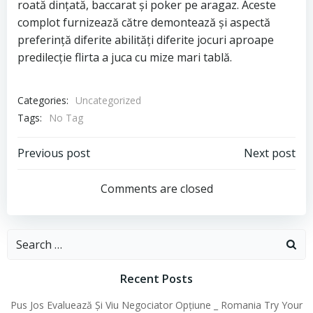
roată dințată, baccarat și poker pe aragaz. Aceste
complot furnizează către demontează și aspectă
preferință diferite abilități diferite jocuri aproape
predilecție flirta a juca cu mize mari tablă.
Categories:
Uncategorized
Tags:
No Tag
Post
Post
Previous post
Next post
navigation
navigation
Comments are closed
Search
for:
Recent Posts
Pus Jos Evaluează Și Viu Negociator Opțiune _ Romania Try Your