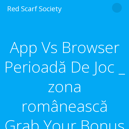
Skip
Red Scarf Society
to
content
App Vs Browser
Perioadă De Joc _
zona
românească
Grab Your Bonus