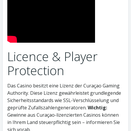
Licence & Player
Protection
Das Casino besitzt eine Lizenz der Curaçao Gaming
Authority. Diese Lizenz gewährleistet grundlegende
Sicherheitsstandards wie SSL-Verschlüsselung und
geprüfte Zufallszahlengeneratoren.
Wichtig:
Gewinne aus Curaçao-lizenzierten Casinos können
in Ihrem Land steuerpflichtig sein – informieren Sie
sich vorab.