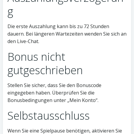
g
Die erste Auszahlung kann bis zu 72 Stunden
dauern. Bei längeren Wartezeiten wenden Sie sich an
den Live-Chat.
Bonus nicht
gutgeschrieben
Stellen Sie sicher, dass Sie den Bonuscode
eingegeben haben. Überprüfen Sie die
Bonusbedingungen unter „Mein Konto“.
Selbstausschluss
Wenn Sie eine Spielpause benötigen, aktivieren Sie