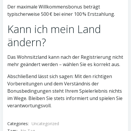
Der maximale Willkommensbonus beträgt
typischerweise 500 € bei einer 100 % Erstzahlung.
Kann ich mein Land
ändern?
Das Wohnsitzland kann nach der Registrierung nicht
mehr geändert werden – wählen Sie es korrekt aus.
Abschließend lässt sich sagen: Mit den richtigen
Vorbereitungen und dem Verständnis der
Bonusbedingungen steht Ihrem Spielerlebnis nichts
im Wege. Bleiben Sie stets informiert und spielen Sie
verantwortungsvoll.
Categories:
Uncategorized
Tags:
No Tag