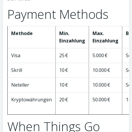
Payment Methods
Methode
Min.
Max.
Be
Einzahlung
Einzahlung
Visa
25 €
5.000 €
So
Skrill
10 €
10.000 €
So
Neteller
10 €
10.000 €
So
Kryptowährungen
20 €
50.000 €
1–
When Things Go