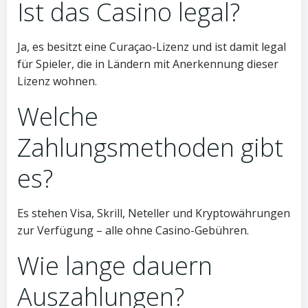
Ist das Casino legal?
Ja, es besitzt eine Curaçao-Lizenz und ist damit legal
für Spieler, die in Ländern mit Anerkennung dieser
Lizenz wohnen.
Welche
Zahlungsmethoden gibt
es?
Es stehen Visa, Skrill, Neteller und Kryptowährungen
zur Verfügung – alle ohne Casino-Gebühren.
Wie lange dauern
Auszahlungen?