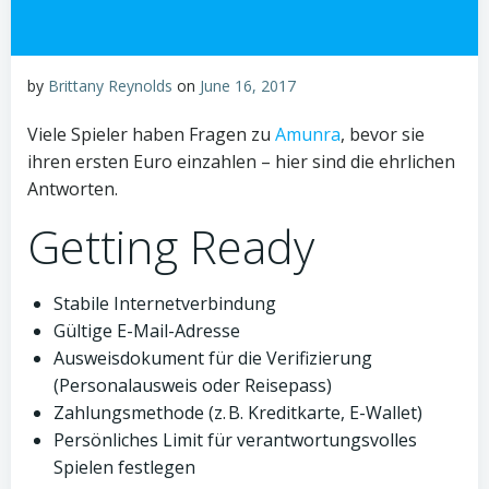
by
Brittany Reynolds
on
June 16, 2017
Viele Spieler haben Fragen zu
Amunra
, bevor sie
ihren ersten Euro einzahlen – hier sind die ehrlichen
Antworten.
Getting Ready
Stabile Internetverbindung
Gültige E-Mail-Adresse
Ausweisdokument für die Verifizierung
(Personalausweis oder Reisepass)
Zahlungsmethode (z. B. Kreditkarte, E-Wallet)
Persönliches Limit für verantwortungsvolles
Spielen festlegen