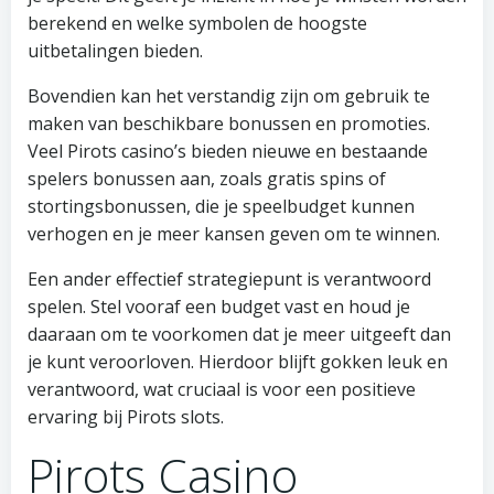
berekend en welke symbolen de hoogste
uitbetalingen bieden.
Bovendien kan het verstandig zijn om gebruik te
maken van beschikbare bonussen en promoties.
Veel Pirots casino’s bieden nieuwe en bestaande
spelers bonussen aan, zoals gratis spins of
stortingsbonussen, die je speelbudget kunnen
verhogen en je meer kansen geven om te winnen.
Een ander effectief strategiepunt is verantwoord
spelen. Stel vooraf een budget vast en houd je
daaraan om te voorkomen dat je meer uitgeeft dan
je kunt veroorloven. Hierdoor blijft gokken leuk en
verantwoord, wat cruciaal is voor een positieve
ervaring bij Pirots slots.
Pirots Casino