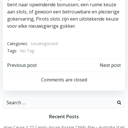
bent naar opwindende bonussen, een ruime keuze
aan slots, of gewoon een betrouwbare en plezierige
gokervaring, Pirots slots zijn een uitstekende keuze
voor elke nieuwsgierige gokker.
Categories:
Uncategorized
Tags:
No Tag
Post
Post
Previous post
Next post
navigation
navigation
Comments are closed
Search
for:
Recent Posts
How Cause JL77 Casino Insure Bazaar Childs Play ◦ Australia Start