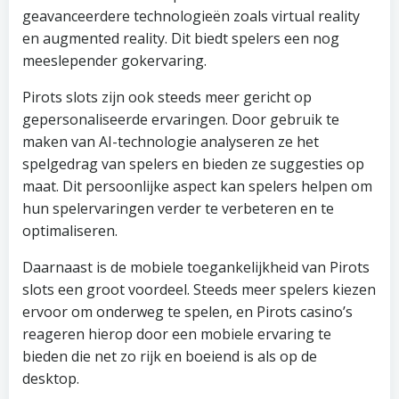
geavanceerdere technologieën zoals virtual reality
en augmented reality. Dit biedt spelers een nog
meeslepender gokervaring.
Pirots slots zijn ook steeds meer gericht op
gepersonaliseerde ervaringen. Door gebruik te
maken van AI-technologie analyseren ze het
spelgedrag van spelers en bieden ze suggesties op
maat. Dit persoonlijke aspect kan spelers helpen om
hun spelervaringen verder te verbeteren en te
optimaliseren.
Daarnaast is de mobiele toegankelijkheid van Pirots
slots een groot voordeel. Steeds meer spelers kiezen
ervoor om onderweg te spelen, en Pirots casino’s
reageren hierop door een mobiele ervaring te
bieden die net zo rijk en boeiend is als op de
desktop.