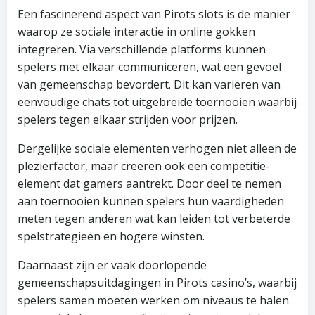
Een fascinerend aspect van Pirots slots is de manier
waarop ze sociale interactie in online gokken
integreren. Via verschillende platforms kunnen
spelers met elkaar communiceren, wat een gevoel
van gemeenschap bevordert. Dit kan variëren van
eenvoudige chats tot uitgebreide toernooien waarbij
spelers tegen elkaar strijden voor prijzen.
Dergelijke sociale elementen verhogen niet alleen de
plezierfactor, maar creëren ook een competitie-
element dat gamers aantrekt. Door deel te nemen
aan toernooien kunnen spelers hun vaardigheden
meten tegen anderen wat kan leiden tot verbeterde
spelstrategieën en hogere winsten.
Daarnaast zijn er vaak doorlopende
gemeenschapsuitdagingen in Pirots casino’s, waarbij
spelers samen moeten werken om niveaus te halen