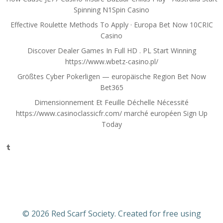
Spinning N1Spin Casino
Effective Roulette Methods To Apply · Europa Bet Now 10CRIC
Casino
Discover Dealer Games In Full HD . PL Start Winning
https://www.wbetz-casino.pl/
Größtes Cyber Pokerligen — europäische Region Bet Now
Bet365
Dimensionnement Et Feuille Déchelle Nécessité
https://www.casinoclassicfr.com/ marché européen Sign Up
Today
Tumblr
© 2026 Red Scarf Society. Created for free using