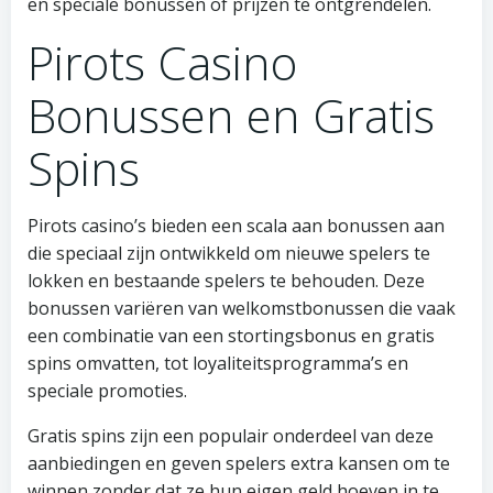
en speciale bonussen of prijzen te ontgrendelen.
Pirots Casino
Bonussen en Gratis
Spins
Pirots casino’s bieden een scala aan bonussen aan
die speciaal zijn ontwikkeld om nieuwe spelers te
lokken en bestaande spelers te behouden. Deze
bonussen variëren van welkomstbonussen die vaak
een combinatie van een stortingsbonus en gratis
spins omvatten, tot loyaliteitsprogramma’s en
speciale promoties.
Gratis spins zijn een populair onderdeel van deze
aanbiedingen en geven spelers extra kansen om te
winnen zonder dat ze hun eigen geld hoeven in te