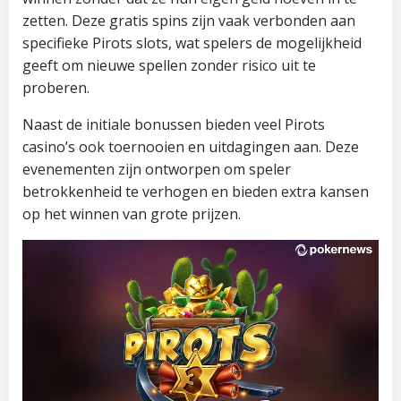
zetten. Deze gratis spins zijn vaak verbonden aan
specifieke Pirots slots, wat spelers de mogelijkheid
geeft om nieuwe spellen zonder risico uit te
proberen.
Naast de initiale bonussen bieden veel Pirots
casino’s ook toernooien en uitdagingen aan. Deze
evenementen zijn ontworpen om speler
betrokkenheid te verhogen en bieden extra kansen
op het winnen van grote prijzen.