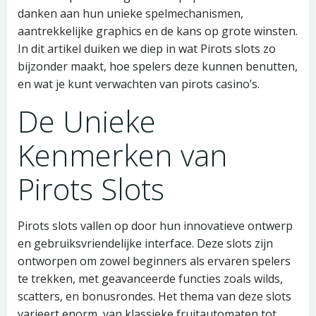
danken aan hun unieke spelmechanismen,
aantrekkelijke graphics en de kans op grote winsten.
In dit artikel duiken we diep in wat Pirots slots zo
bijzonder maakt, hoe spelers deze kunnen benutten,
en wat je kunt verwachten van pirots casino’s.
De Unieke
Kenmerken van
Pirots Slots
Pirots slots vallen op door hun innovatieve ontwerp
en gebruiksvriendelijke interface. Deze slots zijn
ontworpen om zowel beginners als ervaren spelers
te trekken, met geavanceerde functies zoals wilds,
scatters, en bonusrondes. Het thema van deze slots
varieert enorm, van klassieke fruitautomaten tot